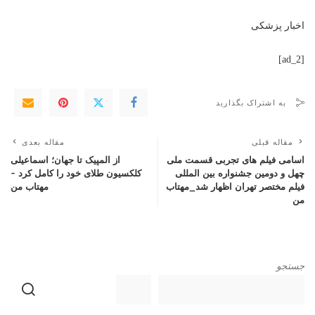
اخبار پزشکی
[ad_2]
به اشتراک بگذارید
مقاله قبلی
مقاله بعدی
اسامی فیلم های تجربی قسمت ملی
از المپیک تا جهان؛ اسماعیلی
چهل و دومین جشنواره بین المللی
کلکسیون طلای خود را کامل کرد –
فیلم مختصر تهران اظهار شد_مهتاب
مهتاب من
من
جستجو