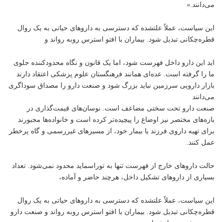
می‌دانند.»
این سیاست، عملاً علتشده که دسترسی به داروهای حیاتی به یک روال
قطره‌چکانی تبدیل شود. بیماران با افتو استرس روبه رو‌اند و
اید این دارو داخل فهرست شود، اما یک قانون و نگاه محدودکننده جلوی
ما را گرفته است. عده‌ای همانند فرهنگستان علوم پزشکی اعتقاد دارند
بازار دارویی سرزمین نباید بزرگ شود و صنعت دارو را مصداق سوداگری
می‌دانند
صنعت دارو تحت سختی مضاعف است. نوسان‌های قیمت‌گذاری در
بازه‌های مختصر نیز اوضاع را پیچیده‌تر کرده است و خانواده‌ها مجبورند
برای تهیه داروی فرزند یا بیمار خود، از مسیرهای غیررسمی و گاه پرخطر
عمل کنند.
حالت داروهای خارج از فهرست تنها به توراسماید محدود نمی‌شود. تعداد
بسیاری از داروهای تشکیل داخل، هرچند حاضر و آماده،
این سیاست، عملاً علتشده که دسترسی به داروهای حیاتی به یک روال
قطره‌چکانی تبدیل شود. بیماران با افتو استرس روبه رو‌اند و صنعت دارو