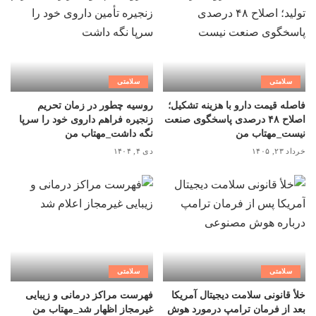
سلامتی
سلامتی
فاصله قیمت دارو با هزینه تشکیل؛
روسیه چطور در زمان تحریم
اصلاح ۴۸ درصدی پاسخگوی صنعت
زنجیره فراهم داروی خود را سرپا
نیست_مهتاب من
نگه داشت_مهتاب من
خرداد ۲۳, ۱۴۰۵
دی ۴, ۱۴۰۴
سلامتی
سلامتی
خلأ قانونی سلامت دیجیتال آمریکا
فهرست مراکز درمانی و زیبایی
بعد از فرمان ترامپ درمورد هوش
غیرمجاز اظهار شد_مهتاب من