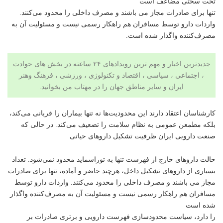
تحت سختی مضاعف است
تنها برای صادرات مجاز می باشند و مصرف داخلی را محدود می‌کنند.
واردات دارو توسط مسافران هم راهکار رسمی نیست و مسئولیت آن به
مصرف‌کننده واگذار شده است.
جدیدترین اخبار و مهم ترین رویدادهای ۲۴ ساعته در بخش های حوادث
، اجتماعی ، سیاسی ،
اقتصاد
و
تکنولوژی
،
ورزشی
،
فرهنگ وهنر
ایران و سایر مناطق جهان را در مهتاب من بخوانید.
کارشناسان اعتقاد دارند این محدودیت‌ها نه تنها بیماران را قربانی می‌کند،
بلکه مطمعن عمومی به نظام سلامت را تضعیف می‌کند. در حالی که
صنعت دارویی ایران ظرفیت تشکیل داروهای حیاتی
حالت داروهای خارج از فهرست تنها به توراسماید محدود نمی‌شود. تعداد
بسیاری از داروهای تشکیل داخل، هرچند حاضر و آماده، تنها برای صادرات
مجاز می باشند و مصرف داخلی را محدود می‌کنند. واردات دارو توسط
مسافران هم راهکار رسمی نیست و مسئولیت آن به مصرف‌کننده واگذار
شده است
را دارد، سیاست محدودسازی فهرست دارویی و برتری صادرات بر