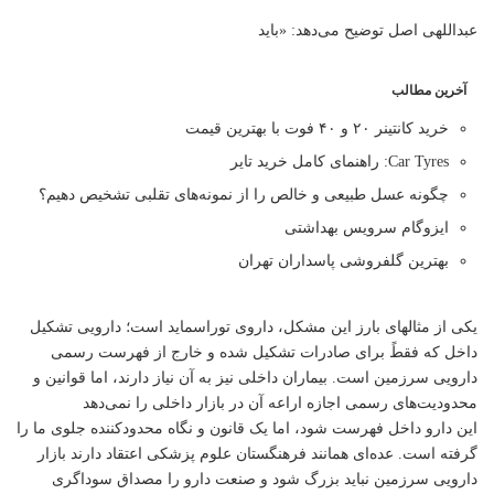
عبداللهی اصل توضیح می‌دهد: «باید
آخرین مطالب
خرید کانتینر ۲۰ و ۴۰ فوت با بهترین قیمت
Car Tyres: راهنمای کامل خرید تایر
چگونه عسل طبیعی و خالص را از نمونه‌های تقلبی تشخیص دهیم؟
ایزوگام سرویس بهداشتی
بهترین گلفروشی پاسداران تهران
یکی از مثالهای بارز این مشکل، داروی توراسماید است؛ دارویی تشکیل
داخل که فقطً برای صادرات تشکیل شده و خارج از فهرست رسمی
دارویی سرزمین است. بیماران داخلی نیز به آن نیاز دارند، اما قوانین و
محدودیت‌های رسمی اجازه اراعه آن در بازار داخلی را نمی‌دهد
این دارو داخل فهرست شود، اما یک قانون و نگاه محدودکننده جلوی ما را
گرفته است. عده‌ای همانند فرهنگستان علوم پزشکی اعتقاد دارند بازار
دارویی سرزمین نباید بزرگ شود و صنعت دارو را مصداق سوداگری