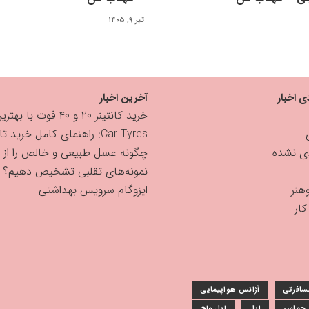
تیر ۹, ۱۴۰۵
ی اخبار
آخرین اخبار
خرید کانتینر ۲۰ و ۴۰ فوت با بهترین قیمت
Car Tyres: راهنمای کامل خرید تایر
دی نشده
چگونه عسل طبیعی و خالص را از
نمونه‌های تقلبی تشخیص دهیم؟
هنر
ایزوگام سرویس بهداشتی
ار
سافرتی
آژانس هواپیمایی
و حماس
اپل
اپل واچ