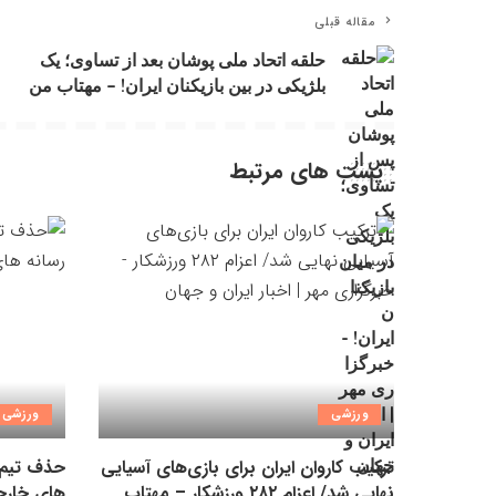
مقاله قبلی
حلقه اتحاد ملی پوشان بعد از تساوی؛ یک
بلژیکی در بین بازیکنان ایران! – مهتاب من
پست های مرتبط
ورزشی
ورزشی
ترکیب کاروان ایران برای بازی‌های آسیایی
حذف تیم 
نهایی شد/ اعزام ۲۸۲ ورزشکار – مهتاب
های خارج