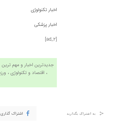
اخبار تکنولوژی
اخبار پزشکی
[ad_2]
،
اقتصاد
و
تکنولوژی
،
ورز
اشتراک گذاری 
به اشتراک بگذارید