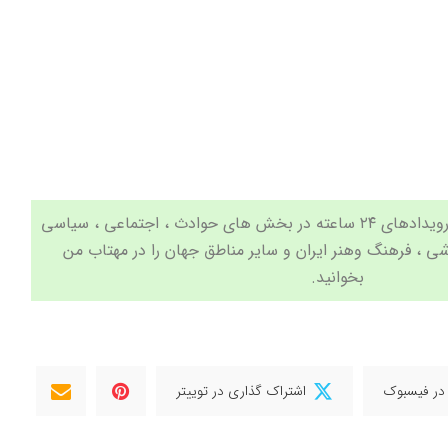
جدیدترین اخبار و مهم ترین رویدادهای ۲۴ ساعته در بخش های حوادث ، اجتماعی ، سیاسی
شی
،
فرهنگ وهنر
ایران و سایر مناطق جهان را در
مهتاب من
بخوانید.
در فیسبوک
اشتراک گذاری در توییتر