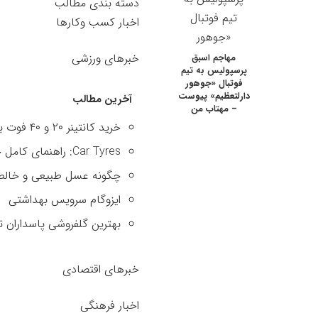
دسته بندی مطالب
اخبار کسب وکارها
خبرهای ورزشی
مهاجم اسبق
پرسپولیس به تیم
فوتبال «جوهور
دارلتعظیم» پیوست
آخرین مطالب
– مهتاب من
خرید کانتینر ۲۰ و ۴۰ فوت با بهترین قیمت
Car Tyres: راهنمای کامل خرید تایر
چگونه عسل طبیعی و خالص 
ایزوگام سرویس بهداشتی
بهترین گلفروشی پاسداران ت
خبرهای اقتصادی
اخبار فرهنگی