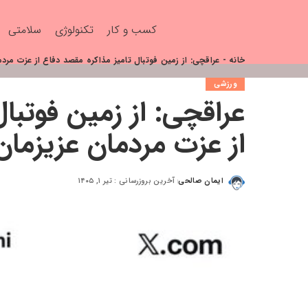
کسب و کار
تکنولوژی
سلامتی
خانه
-
عراقچی: از زمین فوتبال تامیز مذاکره مقصد دفاع از عزت مر
ورزشی
عراقچی: از زمین فوتبا
از عزت مردمان عزیزما
ایمان صالحی
آخرین بروزرسانی : تیر ۱, ۱۴۰۵