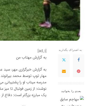
[ad_1]
به اشتراک بگذارید
به گزارش
مهتاب من
به گزارش خبرگزاری مهر، سید عب
مهار توپ توسط محمد بیرانوند د
مدرسه میناب او را پشتیبانی 
نوشت: از زمین فوتبال تا میز مذ
بعدی را بخوانید
یک مبارزه بزرگتر است: دفاع از 