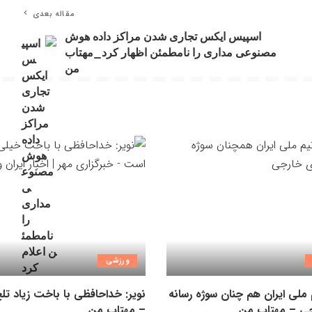
مقاله بعدی
اسپیس ایکس تجاری شدن مراکز داده هوش
مصنوعی مداری را نامطمئن اظهار کرد_مهتاب
من
ورزشی
ملی ایران هم چنان سوژه رسانه
نویر: خداحافظی با باخت زیاد ت
ی – مهتاب من
– مهتاب من