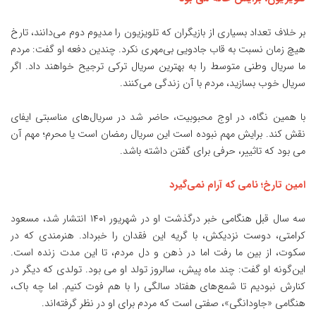
بر خلاف تعداد بسیاری از بازیگران که تلویزیون را مدیوم دوم می‌دانند، تارخ
هیچ زمان نسبت به قاب جادویی بی‌مهری نکرد. چندین دفعه او گفت: مردم
ما سریال وطنی متوسط را به بهترین سریال ترکی ترجیح خواهند داد. اگر
سریال خوب بسازید، مردم با آن زندگی می‌کنند.
با همین نگاه، در اوج محبوبیت، حاضر شد در سریال‌های مناسبتی ایفای
نقش کند. برایش مهم نبوده است این سریال رمضان است یا محرم؛ مهم آن
می بود که تاثییر، حرفی برای گفتن داشته باشد.
امین تارخ؛ نامی که آرام نمی‌گیرد
سه سال قبل هنگامی
خبر
درگذشت او در شهریور ۱۴۰۱ انتشار شد، مسعود
کرامتی، دوست نزدیکش، با گریه این فقدان را خبرداد. هنرمندی که در
سکوت، از بین ما رفت اما در ذهن و دل مردم، تا این مدت زنده است.
این‌گونه او گفت: چند ماه پیش، سالروز تولد او می بود. تولدی که دیگر در
کنارش نبودیم تا شمع‌های هفتاد سالگی را با هم فوت کنیم. اما چه باک،
هنگامی «جاودانگی»، صفتی است که مردم برای او در نظر گرفته‌اند.