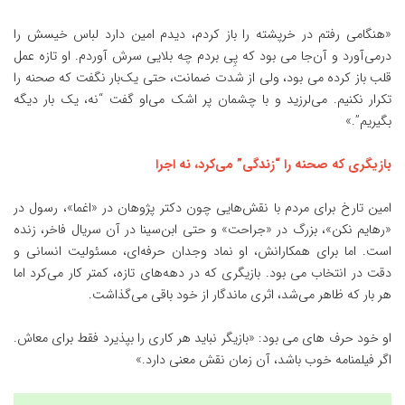
«هنگامی رفتم در خرپشته را باز کردم، دیدم امین دارد لباس خیسش را
درمی‌آورد و آن‌جا می بود که پِی بردم چه بلایی سرش آوردم. او تازه عمل
قلب باز کرده می بود، ولی از شدت ضمانت، حتی یک‌بار نگفت که صحنه را
تکرار نکنیم. می‌لرزید و با چشمان پر اشک می‌او گفت “نه، یک بار دیگه
بگیریم”.»
بازیگری که صحنه را “زندگی” می‌کرد، نه اجرا
امین تارخ برای مردم با نقش‌هایی چون دکتر پژوهان در «اغما»، رسول در
«رهایم نکن»، بزرگ در «جراحت» و حتی ابن‌سینا در آن سریال فاخر، زنده
است. اما برای همکارانش، او نماد وجدان حرفه‌ای، مسئولیت انسانی و
دقت در انتخاب می بود. بازیگری که در دهه‌های تازه، کمتر کار می‌کرد اما
هر بار که ظاهر می‌شد، اثری ماندگار از خود باقی می‌گذاشت.
او خود حرف های می بود: «بازیگر نباید هر کاری را بپذیرد فقط برای معاش.
اگر فیلمنامه خوب باشد، آن زمان نقش معنی دارد.»