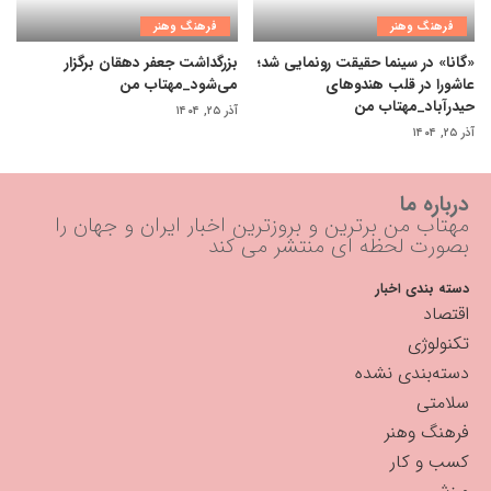
فرهنگ وهنر
فرهنگ وهنر
«گانا» در سینما حقیقت رونمایی شد؛
بزرگداشت جعفر دهقان برگزار
عاشورا در قلب هندوهای
می‌شود_مهتاب من
حیدرآباد_مهتاب من
آذر ۲۵, ۱۴۰۴
آذر ۲۵, ۱۴۰۴
درباره ما
مهتاب من برترین و بروزترین اخبار ایران و جهان را
بصورت لحظه ای منتشر می کند
دسته بندی اخبار
اقتصاد
تکنولوژی
دسته‌بندی نشده
سلامتی
فرهنگ وهنر
کسب و کار