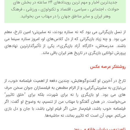
جدیدترین اخبار و مهم ترین رویدادهای ۲۴ ساعته در بخش های
حوادث ، اجتماعی ، سیاسی ،
اقتصاد
و
تکنولوژی
،
ورزشی
،
فرهنگ
وهنر
ایران و سایر مناطق جهان را در مهتاب من بخوانید.
از نسل بازیگرانی می بود که نه ستاره بودند، نه سلبریتی؛ امین تارخ، معلم
می بود. و چه زیاد بازیگرانی که از دل کلاس‌های او، امروز ستاره سینما می
باشند. مدرسه‌اش، «کارگاه آزاد بازیگری»، یکی از تأثیرگذارترین نهادهای
پرورش توانایی بازیگری در تاریخ هنر ایران باقی ماند.
روشنفکر عرصه عکس
تارخ در آخرین او گفت‌وگوهایش، چندین دفعه از اهمیت فیلمنامه خوب، از
بی‌نیازی به سلبریتی‌گرایی، و از الزام مطمعن به فیلمسازان جوان سخن حرف
های می بود. او بازیگری را نه برای شهرت، بلکه برای “خلق تاثییر”
می‌خواست. در همان گفتگو با مهتاب من از تنسیم، به وضوح او گفت: اگر
فیلمنامه خوب باشد، فیلم‌ساز حتی اگر فیلم اولی باشد، با جان و دل بازی
می‌کنم. مهم، آن است که تاثییر بماند، نه حاشیه‌ها.
تلویزیون، برایش خانه می بود