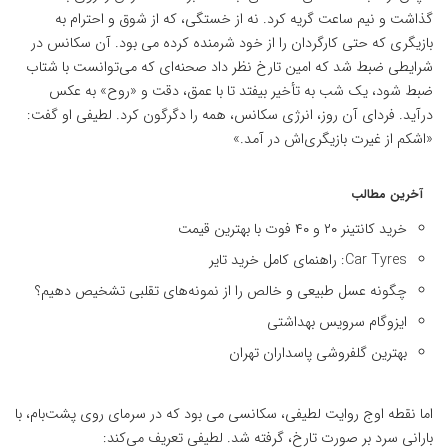
گذاشت و نیم ساعت گریه کرد. نه از خستگی، که از شوق و احترام به
بازیگری که حتی کارگردان را از خود شرمنده کرده می بود. آن سکانس در
شرایطی ضبط شد که امین تارخ نظر داد صحنه‌ای که می‌توانست با شتاب
ضبط شود، یک شب به تأخیر بیفتد تا با عمق، دقت و «روح» به عکس
درآید. فردای آن روز، انرژی سکانس، همه را دگرگون کرد. لطیفی او گفت:
«اشکم از غیرت بازیگری‌اش در آمد.»
آخرین مطالب
خرید کانتینر ۲۰ و ۴۰ فوت با بهترین قیمت
Car Tyres: راهنمای کامل خرید تایر
چگونه عسل طبیعی و خالص را از نمونه‌های تقلبی تشخیص دهیم؟
ایزوگام سرویس بهداشتی
بهترین گلفروشی پاسداران تهران
اما نقطه اوج روایت لطیفی، سکانسی می بود که در سرمای روی پشت‌بام، با
بارانی سرد بر صورت تارخ، گرفته شد. لطیفی تعریف می‌کند: