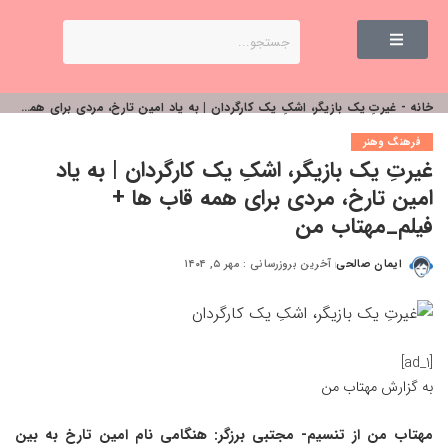
خانه
-
غیرتِ یک بازیگر، اشکِ یک کارگردان | به یاد امین تارخ، مردی برای همه قاب ها + فیلم_مهتاب من
فرهنگ وهنر
غیرتِ یک بازیگر، اشکِ یک کارگردان | به یاد
امین تارخ، مردی برای همه قاب ها +
فیلم_مهتاب من
ایمان صالحی
آخرین بروزرسانی : مهر ۵, ۱۴۰۴
[ad_1]
به گزارش
مهتاب من
مهتاب من
از تنسیم- مجتبی برزگر: هنگامی نام امین تارخ به بین