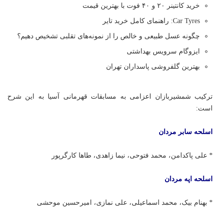
خرید کانتینر ۲۰ و ۴۰ فوت با بهترین قیمت
Car Tyres: راهنمای کامل خرید تایر
چگونه عسل طبیعی و خالص را از نمونه‌های تقلبی تشخیص دهیم؟
ایزوگام سرویس بهداشتی
بهترین گلفروشی پاسداران تهران
ترکیب شمشیربازان اعزامی به مسابقات قهرمانی آسیا به این شرح
است:
اسلحه سابر مردان
* علی پاکدامن، محمد فتوحی، نیما زاهدی، طاها کارگرپور
اسلحه اپه مردان
* بهنام بیک، محمد اسماعیلی، علی نمازی، امیرحسین موحشی