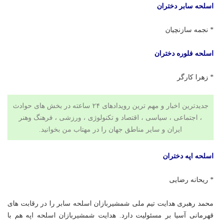
اسلحه سابر دختران
* نجمه سازنچیان
اسلحه فلوره دختران
* زهرا کارگر
جدیدترین اخبار و مهم ترین رویدادهای ۲۴ ساعته در بخش های حوادث
، اجتماعی ، سیاسی ،
اقتصاد
و
تکنولوژی
،
ورزشی
،
فرهنگ وهنر
ایران و سایر مناطق جهان را در
مهتاب من
بخوانید.
اسلحه اپه دختران
* ریحانه رضایی
محمد رهبری هدایت تیم ملی شمشیربازان اسلحه سابر را در رقابت های
قهرمانی آسیا بر مسئولیت دارد. هدایت شمشیربازان اسلحه اپه هم با