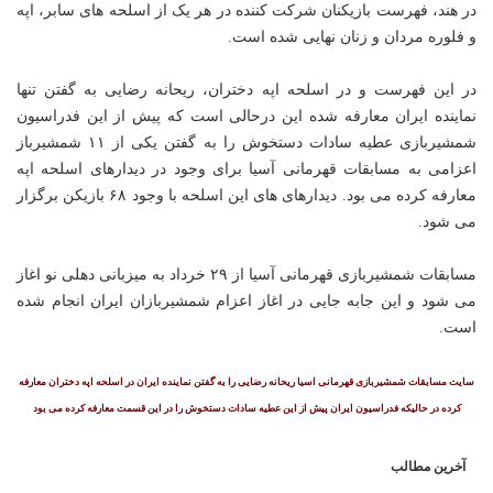
در هند، فهرست بازیکنان شرکت کننده در هر یک از اسلحه های سابر، اپه
و فلوره مردان و زنان نهایی شده است.
در این فهرست و در اسلحه اپه دختران، ریحانه رضایی به گفتن تنها
نماینده ایران معارفه شده این درحالی است که پیش از این فدراسیون
شمشیربازی عطیه سادات دستخوش را به گفتن یکی از ۱۱ شمشیرباز
اعزامی به مسابقات قهرمانی آسیا برای وجود در دیدارهای اسلحه اپه
معارفه کرده می بود. دیدارهای های این اسلحه با وجود ۶۸ بازیکن برگزار
می شود.
مسابقات شمشیربازی قهرمانی آسیا از ۲۹ خرداد به میزبانی دهلی نو اغاز
می شود و این جابه جایی در اغاز اعزام شمشیربازان ایران انجام شده
است.
سایت مسابقات شمشیربازی قهرمانی اسیا ریحانه رضایی را به گفتن نماینده ایران در اسلحه اپه دختران معارفه
کرده در حالیکه فدراسیون ایران پیش از این عطیه سادات دستخوش را در این قسمت معارفه کرده می بود
آخرین مطالب