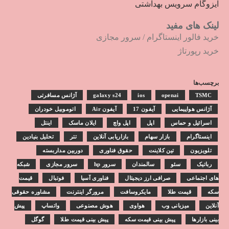
ایزوگام سرویس بهداشتی
لینک های مفید
خرید فالور اینستاگرام
/
سرور مجازی
خرید رپورتاژ
برچسب‌ها
TSMC
openai
ios
galaxy s24
آژانس مسافرتی
آژانس هواپیمایی
آیفون 17
آیفون Air
اتوموبیل خودران
اسرائیل و حماس
اپل
اپل واچ
ایلان ماسک
اینتل
اینستاگرام
بازار سهام
بازاریابی آنلاین
تتر
تحلیل بنیادین
تلویزیون
تین کلاینت
حقوق فناوری
دوربین مداربسته
رباتیک
سئو
سالمندان
سرور hp
سرور مجازی
شبکه
های اجتماعی
صرافی ارز دیجیتال
فناوری آسیا
فوتبال
قیمت
سکه
قیمت طلا
مایکروسافت
مرورگر اینترنت
مشاوره حقوقی
آنلاین
میزبانی وب
هواوی
هوش مصنوعی
واتساپ
پیش
بینی بازارها
پیش بینی قیمت سکه
پیش بینی قیمت طلا
گوگل