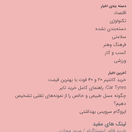
دسته بندی اخبار
اقتصاد
تکنولوژی
دسته‌بندی نشده
سلامتی
فرهنگ وهنر
کسب و کار
ورزشی
آخرین اخبار
خرید کانتینر ۲۰ و ۴۰ فوت با بهترین قیمت
Car Tyres: راهنمای کامل خرید تایر
چگونه عسل طبیعی و خالص را از نمونه‌های تقلبی تشخیص
دهیم؟
ایزوگام سرویس بهداشتی
لینک های مفید
خرید فالور اینستاگرام
/
سرور مجازی