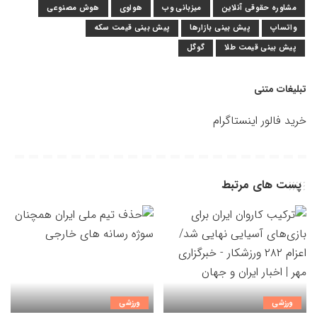
مشاوره حقوقی آنلاین
میزبانی وب
هواوی
هوش مصنوعی
واتساپ
پیش بینی بازارها
پیش بینی قیمت سکه
پیش بینی قیمت طلا
گوگل
تبلیغات متنی
خرید فالور اینستاگرام
پست های مرتبط
ورزشی
ورزشی