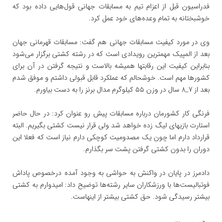
فدراسیون قبل از اعزام تیم به مسابقات جهانی قول‌هایی داده بود که
خوشبختانه به تمام وعده‌های خود عمل کرد.
وی در مورد کیفیت مسابقات جهانی هم گفت: مسابقات قهرمانی جهان
بعد از المپیک مهمترین رویدادی است که در رشته کشتی برگزار می‌شود
بنابراین کیفیت این رقابتها همیشه بالاست و نتیجه گرفتن در آن برای
کشورها مهم است. خوشحالم که عملکرد قابل قبولی داشتم و موفق شدم
بعد از 7_8 سال در وزن ۵۵ کیلوگرم مدال برنز را به دست بیاورم.
فرنگی کار کشورمان درباره مسابقات پیش رو عنوان کرد: در حال حاضر
استارت بازیهای لیگ زده خواهد شد ولی قرار نیست کشتی بگیریم. البته
قرارداد دارم اما چون یک مصدومیت کوچکی دارم نیاز است که فعلا این
دوران را بدون کشتی گرفتن پشت سر بگذارم.
دادمرز در پایان در واکنش به حواشی به وجود آمده درخصوص پاداش
فوتبالیست‌ها با ورزشکاران سایر رشته‌ها توضیح داد: امیدوارم به کشتی
بیشتر رسیدگی شود. حق کشتی بیشتر از اینهاست.