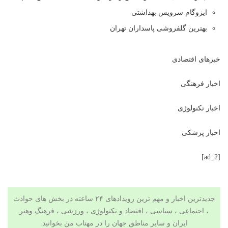
ایزوگام سرویس بهداشتی
بهترین گلفروشی پاسداران تهران
خبرهای اقتصادی
اخبار فرهنگی
اخبار تکنولوژی
اخبار پزشکی
[ad_2]
جدیدترین اخبار و مهم ترین رویدادهای ۲۴ ساعته در بخش های حوادث
، اجتماعی ، سیاسی ،
اقتصاد
و
تکنولوژی
،
ورزشی
،
فرهنگ وهنر
ایران و سایر مناطق جهان را در
مهتاب من
بخوانید.