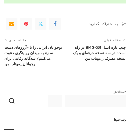
به اشتراک بگذارید
مقاله قبلی
مقاله بعدی
چیپ تازه اینتل BMG‑G31 در راه
نوجوانان ایرانی را با «آرزوهای دست
است؛ در سه نسخه حرفه‌ای و یک
ساز» به میدان روایتگری دعوت
نسخه مصرفی_مهتاب من
می‌کنیم/ سه‌گانه رقابتی برای
نوجوانان_مهتاب من
جستجو
دسته‌ها