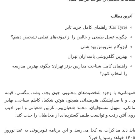
آخرین مطالب
Car Tyres: راهنمای کامل خرید تایر
چگونه عسل طبیعی و خالص را از نمونه‌های تقلبی تشخیص دهیم؟
ایزوگام سرویس بهداشتی
بهترین گلفروشی پاسداران تهران
راهنمای کامل شناخت مدارس برتر تهران؛ چگونه بهترین مدرسه
را انتخاب کنیم؟
«مهمانی» با وجود شخصیت‌های محبوبی چون بچه، پشه، مگسی، قیمه
و… و با صداپیشگی هنرمندانی همچون هوتن شکیبا، کاظم سیاحی، بهادر
مالکی، سهیل مستجابیان، محمد شعبان‌پور، نازنین شعبانی و امیر ادیب
روی آنتن رفت و توانست طیف گسترده‌ای از مخاطبان را جذب کند.
باید دید مذاکرات به کجا می‌رسد و این برنامه تلویزیونی به عید نوروز
۱۴۰۵ خواهد رسید یا خیر؟