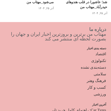
شد؛ عاشورا در قلب هندوهای
می‌شود_مهتاب من
حیدرآباد_مهتاب من
آذر ۲۵, ۱۴۰۴
آذر ۲۵, ۱۴۰۴
درباره ما
مهتاب من برترین و بروزترین اخبار ایران و جهان را
بصورت لحظه ای منتشر می کند
دسته بندی اخبار
اقتصاد
تکنولوژی
دسته‌بندی نشده
سلامتی
فرهنگ وهنر
کسب و کار
ورزشی
آخرین اخبار
Car Tyres: راهنمای کامل خرید تایر