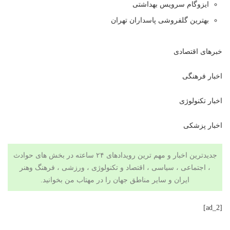
ایزوگام سرویس بهداشتی
بهترین گلفروشی پاسداران تهران
خبرهای اقتصادی
اخبار فرهنگی
اخبار تکنولوژی
اخبار پزشکی
جدیدترین اخبار و مهم ترین رویدادهای ۲۴ ساعته در بخش های حوادث
، اجتماعی ، سیاسی ،
اقتصاد
و
تکنولوژی
،
ورزشی
،
فرهنگ وهنر
ایران و سایر مناطق جهان را در
مهتاب من
بخوانید.
[ad_2]