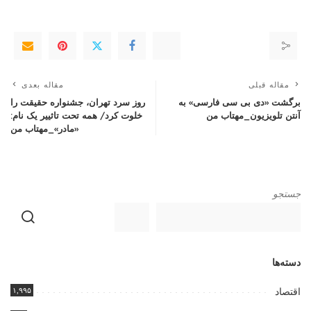
مقاله قبلی
مقاله بعدی
برگشت «دی‌ بی‌ سی فارسی» به
روز سرد تهران، جشنواره حقیقت را
آنتن تلویزیون_مهتاب من
خلوت کرد/ همه تحت تاثییر یک نام:
«مادر»_مهتاب من
جستجو
دسته‌ها
۱,۹۹۵
اقتصاد