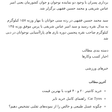
برداری پسران با وجود دو نماینده نوجوان و جوان کشورمان یعنی امیر
عباس شریفی و محمد حسین فقیهی برگزلر شد.
سید محمد حسین فقیهی در رده سنی جوانان با مهار وزنه ۱۵۷ کیلوگرم
به مدال نقره رسید و سید امیر عباس شریفی با پرس موفق وزنه ۱۴۵
کیلوگرم صاحب نقره پنجمین دوره بازی های پاراآسیایی نوجوانان در دبی
شد
دسته بندی مطالب
اخبار کسب وکارها
خبرهای ورزشی
آخرین مطالب
خرید کانتینر ۲۰ و ۴۰ فوت با بهترین قیمت
Car Tyres: راهنمای کامل خرید تایر
چگونه عسل طبیعی و خالص را از نمونه‌های تقلبی تشخیص دهیم؟