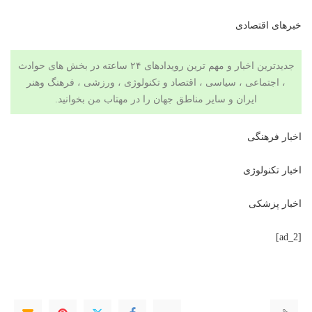
خبرهای اقتصادی
جدیدترین اخبار و مهم ترین رویدادهای ۲۴ ساعته در بخش های حوادث
، اجتماعی ، سیاسی ،
اقتصاد
و
تکنولوژی
،
ورزشی
،
فرهنگ وهنر
ایران و سایر مناطق جهان را در
مهتاب من
بخوانید.
اخبار فرهنگی
اخبار تکنولوژی
اخبار پزشکی
[ad_2]