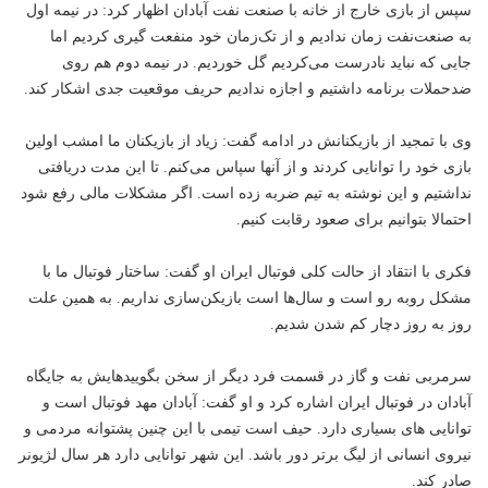
سپس از بازی خارج از خانه با صنعت نفت آبادان اظهار کرد: در نیمه اول
به صنعت‌نفت زمان ندادیم و از تک‌زمان خود منفعت گیری کردیم اما
جایی که نباید نادرست می‌کردیم گل خوردیم. در نیمه دوم هم روی
ضدحملات برنامه داشتیم و اجازه ندادیم حریف موقعیت جدی اشکار کند.
وی با تمجید از بازیکنانش در ادامه گفت: زیاد از بازیکنان ما امشب اولین
بازی خود را توانایی کردند و از آنها سپاس می‌کنم. تا این مدت دریافتی
نداشتیم و این نوشته به تیم ضربه زده است. اگر مشکلات مالی رفع شود
احتمالا بتوانیم برای صعود رقابت کنیم.
فکری با انتقاد از حالت کلی فوتبال ایران او گفت: ساختار فوتبال ما با
مشکل روبه رو است و سال‌ها است بازیکن‌سازی نداریم. به همین علت
روز به روز دچار کم شدن شدیم.
سرمربی نفت و گاز در قسمت فرد دیگر از سخن بگویید‌هایش به جایگاه
آبادان در فوتبال ایران اشاره کرد و او گفت: آبادان مهد فوتبال است و
توانایی های بسیاری دارد. حیف است تیمی با این چنین پشتوانه مردمی و
نیروی انسانی از لیگ برتر دور باشد. این شهر توانایی دارد هر سال لژیونر
صادر کند.