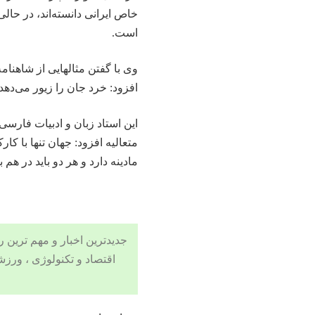
خاص ایرانی دانسته‌اند، در حال
است.
وی با گفتن مثالهایی از شاهنام
افزود: خرد جان را زیور می‌ده
این استاد زبان و ادبیات فارس
متعالیه افزود: جهان تنها با ک
مادینه دارد و هر دو باید در هم ب
جدیدترین اخبار و مهم ترین رویدادهای ۲۴ ساعته در بخش های حوادث
اقتصاد
و
تکنولوژی
،
ورزش