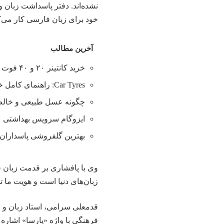
نشده‌اند. دفتر پاسداشت زبان و
خود برای زبان فارسی کار می‌ک
آخرین مطالب
خرید کانتینر ۲۰ و ۴۰ فوت با بهترین قیمت
Car Tyres: راهنمای کامل خرید تایر
چگونه عسل طبیعی و خالص 
ایزوگام سرویس بهداشتی
بهترین گلفروشی پاسداران 
وی با پافشاری بر قدمت زبان ف
زبان‌های دنیا است و هویت ما ت
قدمعلی سرامی، استاد زبان و اد
فرهنگی با واژه «پارسا» اشاره