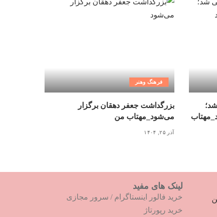
فرهنگ وهنر
شد؛
بزرگداشت جعفر دهقان برگزار
د_مهتاب
می‌شود_مهتاب من
آذر ۲۵, ۱۴۰۴
لینک های مفید
خرید فالور اینستاگرام
/
سرور مجازی
ترین
خرید رپورتاژ