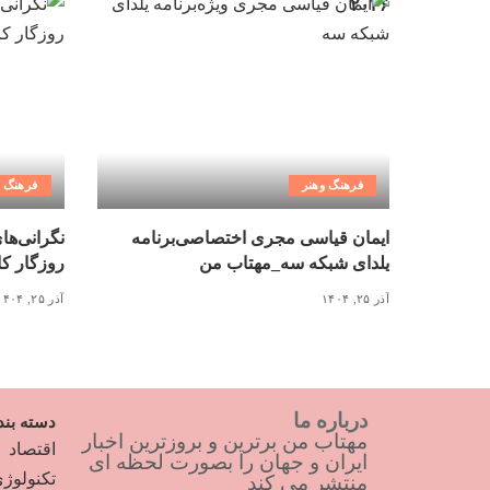
فرهنگ وهنر
فرهنگ و
ایمان قیاسی مجری اختصاصی‌برنامه
نگرانی‌ها
یلدای شبکه سه_مهتاب من
روزگار کاغذ ۳ میلیونی_
آذر ۲۵, ۱۴۰۴
آذر ۲۵, ۱۴۰۴
درباره ما
دسته بند
مهتاب من برترین و بروزترین اخبار
اقتصاد
ایران و جهان را بصورت لحظه ای
تکنولوژ
منتشر می کند