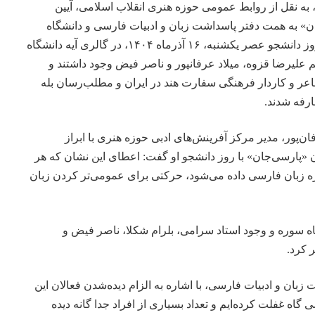
 به نقل از روابط عمومی حوزه هنری انقلاب اسلامی، آیین
 به همت دفتر پاسداشت زبان و ادبیات فارسی و دانشگاه
بین‌المللی سوره و همزمان با روز دانشجو عصر یکشنبه، ۱۶ آذرماه ۱۴۰۴، در گالری آیه دانشگاه
 علیرضا قزوه، میلاد عرفانپور و ناصر فیض وجود داشتند و
عر و کاردار فرهنگی سفارت هند در ایران و مطلب‌رسان بله
ارفه شدند.
ان‌پور، مدیر مرکز آفرینش‌های ادبی حوزه هنری با ابراز
«پارسی‌جان» با روز دانشجو او گفت: اعطای این نشان که هر
ه زبان فارسی داده می‌شود، حرکتی برای عمومی‌تر کردن زبان
ه سوره و وجود استاد سرامی، بلرام شکلا، ناصر فیض و
 کرد.
بان و ادبیات فارسی، با اشاره به الزام دیده‌شدن فعالان این
 گاه غفلت کرده‌ایم و تعداد بسیاری از افراد جدا گانه دیده