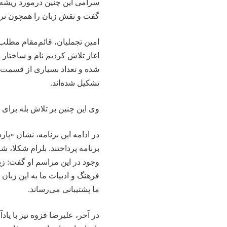
سرامی این چنین درمورد ریشه‌
گفت و نقش زبان را همچون نرم
امین تجملیان، قائم‌مقام مطلب‌
اغاز تلاش کردیم نام و ساختار 
شده و تعداد بسیاری از قسمت‌ها 
تشکیل شده‌اند.
وی این چنین بر تلاش بله برا
در ادامه این برنامه، نشان «پ
برنامه پرداختند. بلرام شکلا، ش
وجود در این مراسم او گفت: ز
فرهنگ و ادبیات ما به این زبا
ما پشتیبانی می‌رساند.
در آخر، علیرضا قزوه نیز با یا