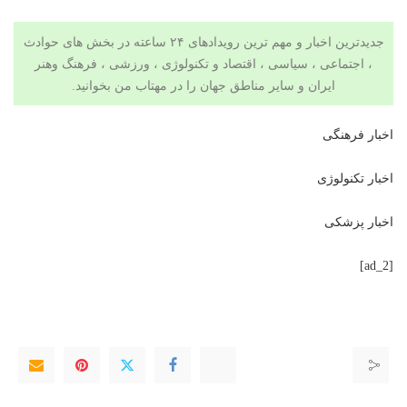
جدیدترین اخبار و مهم ترین رویدادهای ۲۴ ساعته در بخش های حوادث
، اجتماعی ، سیاسی ،
اقتصاد
و
تکنولوژی
،
ورزشی
،
فرهنگ وهنر
ایران و سایر مناطق جهان را در مهتاب من بخوانید.
اخبار فرهنگی
اخبار تکنولوژی
اخبار پزشکی
[ad_2]