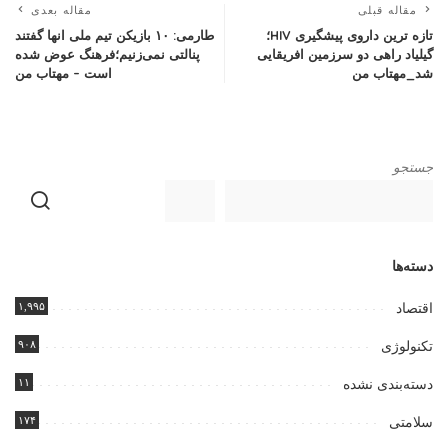
مقاله قبلی
مقاله بعدی
تازه ترین داروی پیشگیری HIV؛
طارمی: ۱۰ بازیکن تیم ملی انها گفتند
گیلیاد راهی دو سرزمین افریقایی
پنالتی نمی‌زنیم؛فرهنگ عوض شده
شد_مهتاب من
است – مهتاب من
جستجو
دسته‌ها
۱,۹۹۵
اقتصاد
۹۰۸
تکنولوژی
۱۱
دسته‌بندی نشده
۱۷۴
سلامتی