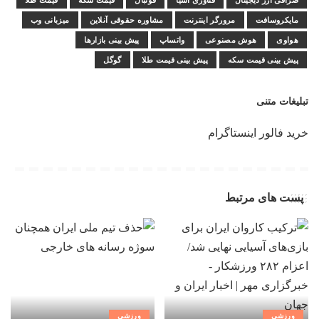
صرافی ارز دیجیتال
فناوری آسیا
فوتبال
قیمت سکه
قیمت طلا
مایکروسافت
مرورگر اینترنت
مشاوره حقوقی آنلاین
میزبانی وب
هواوی
هوش مصنوعی
واتساپ
پیش بینی بازارها
پیش بینی قیمت سکه
پیش بینی قیمت طلا
گوگل
تبلیغات متنی
خرید فالور اینستاگرام
پست های مرتبط
ورزشی
ورزشی