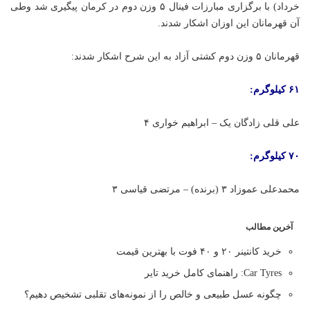
خرداد) با برگزاری مبارزات فینال ۵ وزن دوم در کرمان پیگیری شد وطی
آن قهرمانان این اوزان اشکار شدند.
قهرمانان ۵ وزن دوم کشتی آزاد به این شرح اشکار شدند:
۶۱ کیلوگرم:
علی قلی زادگان یک – ابراهیم خواری ۴
۷۰ کیلوگرم:
محمدعلی عموزاد ۳ (برنده) – مرتضی قیاسی ۳
آخرین مطالب
خرید کانتینر ۲۰ و ۴۰ فوت با بهترین قیمت
Car Tyres: راهنمای کامل خرید تایر
چگونه عسل طبیعی و خالص را از نمونه‌های تقلبی تشخیص دهیم؟