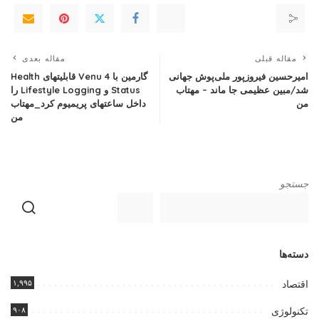
مقاله قبلی
مقاله بعدی
امیرحسین فیروزپور ملی‌پوش جهانی
گارمین با Venu 4 قابلیتهای Health
شد/مبین عظیمی جا ماند – مهتاب
Status و Lifestyle Logging را
من
داخل ساعتهای پریمیوم کرد_مهتاب
من
جستجو
دسته‌ها
۱,۹۹۵
اقتصاد
۹۰۸
تکنولوژی