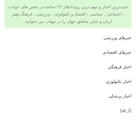
جدیدترین اخبار و مهم ترین رویدادهای ۲۴ ساعته در بخش های حوادث
، اجتماعی ، سیاسی ،
اقتصاد
و
تکنولوژی
،
ورزشی
،
فرهنگ وهنر
ایران و سایر مناطق جهان را در
مهتاب من
بخوانید.
خبرهای ورزشی
خبرهای اقتصادی
اخبار فرهنگی
اخبار تکنولوژی
اخبار پزشکی
[ad_2]