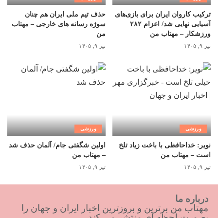
ترکیب کاروان ایران برای بازی‌های
حذف تیم ملی ایران هم چنان
آسیایی نهایی شد/ اعزام ۲۸۲
سوژه رسانه های خارجی – مهتاب
ورزشکار – مهتاب من
من
تیر ۹, ۱۴۰۵
تیر ۹, ۱۴۰۵
ورزشی
ورزشی
نویر: خداحافظی با باخت زیاد تلخ
اولین شگفتی جام/ آلمان حذف شد
است – مهتاب من
– مهتاب من
تیر ۹, ۱۴۰۵
تیر ۹, ۱۴۰۵
درباره ما
مهتاب من برترین و بروزترین اخبار ایران و جهان را
بصورت لحظه ای منتشر می کند