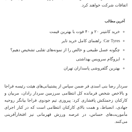
اتفاقات شرکت خواهند کرد.
آخرین مطالب
خرید کانتینر ۲۰ و ۴۰ فوت با بهترین قیمت
Car Tyres: راهنمای کامل خرید تایر
چگونه عسل طبیعی و خالص را از نمونه‌های تقلبی تشخیص دهیم؟
ایزوگام سرویس بهداشتی
بهترین گلفروشی پاسداران تهران
سردار رضا
بنی
اسدی فر ضمن سپاس از پشتیبانی‌های هیئت رئیسه
فراجا
و بالاخص شخص فرمانده کل انتظامی سرزمین سردار رادان، مربیان و
کارکنان زحمتکش پافشاری کرد: پیروزی تیم جودوی
فراجا
بیانگر روحیه
جهادی، انضباط، و همت بالای کارکنان انتظامی است که در کنار اجرای
مأموریت‌های حساس، در عرصه ورزش قهرمانی نیز افتخارآفرینی
می‌کنند.