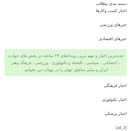
دسته بندی مطالب
اخبار کسب وکارها
خبرهای ورزشی
خبرهای اقتصادی
جدیدترین اخبار و مهم ترین رویدادهای ۲۴ ساعته در بخش های حوادث
، اجتماعی ، سیاسی ،
اقتصاد
و
تکنولوژی
،
ورزشی
،
فرهنگ وهنر
ایران و سایر مناطق جهان را در
مهتاب من
بخوانید.
اخبار فرهنگی
اخبار تکنولوژی
اخبار پزشکی
[ad_2]