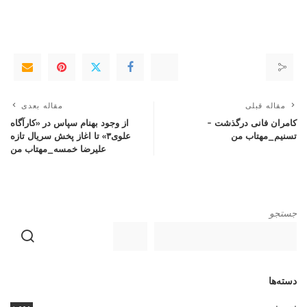
مقاله قبلی
مقاله بعدی
کامران فانی درگذشت –
از وجود بهنام سپاس در «کارآگاه
تسنیم_مهتاب من
علوی۳» تا اغاز پخش سریال تازه
علیرضا خمسه_مهتاب من
جستجو
دسته‌ها