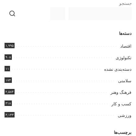
جستجو
دسته‌ها
۱,۹۹۵
اقتصاد
۹۰۸
تکنولوژی
۱۱
دسته‌بندی نشده
۱۷۴
سلامتی
۲,۵۸۴
فرهنگ وهنر
۳۱۸
کسب و کار
۳,۱۴۳
ورزشی
برچسب‌ها