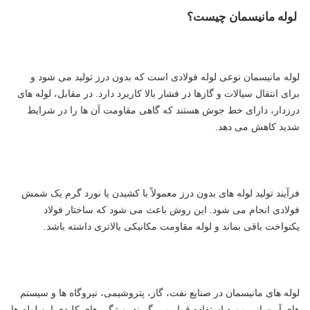
لوله مانیسمان چیست؟
لوله مانیسمان نوعی لوله فولادی است که بدون درز تولید می شود و
برای انتقال سیالات و گازها در فشار بالا کاربرد دارد. در مقابل، لوله های
درزدار، دارای خط جوش هستند که گاهی مقاومت آن ها را در شرایط
شدید کاهش می دهد.
فرآیند تولید لوله های بدون درز معمولاً با کشیدن یا نورد گرم یک شمش
فولادی انجام می شود. این روش باعث می شود که ساختار فولاد
یکنواخت باقی بماند و لوله مقاومت مکانیکی بالاتری داشته باشد.
لوله های مانیسمان در صنایع نفت، گاز، پتروشیمی، نیروگاه ها و سیستم
های آبرسانی مورد استفاده قرار می گیرند. ویژگی های کلیدی این لوله ها