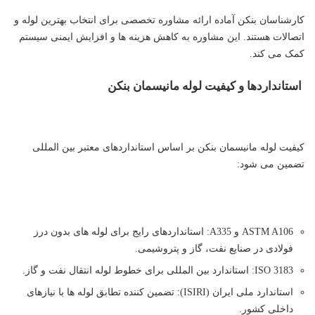
کارشناسان بنکن آماده ارائه مشاوره تخصصی برای انتخاب بهترین لوله و
اتصالات هستند. این مشاوره به کاهش هزینه ها و افزایش ایمنی سیستم
کمک می کند.
استانداردها و کیفیت لوله مانیسمان بنکن
کیفیت لوله مانیسمان بنکن بر اساس استانداردهای معتبر بین المللی
تضمین می شود:
ASTM A106 و A335: استانداردهای رایج برای لوله های بدون درز
فولادی در صنایع نفت، گاز و پتروشیمی.
ISO 3183: استاندارد بین المللی برای خطوط لوله انتقال نفت و گاز.
استاندارد ملی ایران (ISIRI): تضمین کننده تطابق لوله ها با نیازهای
داخلی کشور.