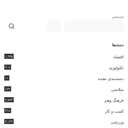
جستجو
دسته‌ها
۱,۹۹۵
اقتصاد
۹۰۸
تکنولوژی
۱۱
دسته‌بندی نشده
۱۷۴
سلامتی
۲,۵۸۴
فرهنگ وهنر
۳۱۸
کسب و کار
۳,۱۴۳
ورزشی