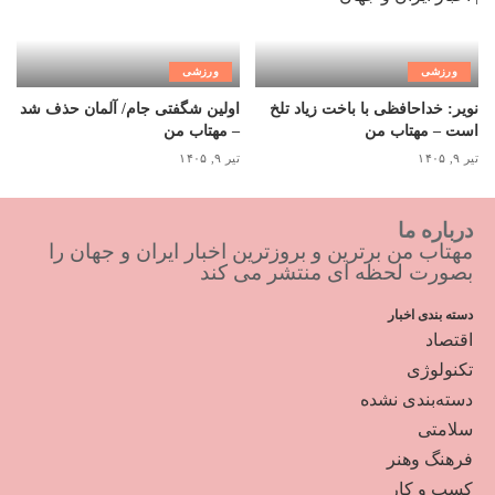
ورزشی
ورزشی
نویر: خداحافظی با باخت زیاد تلخ
اولین شگفتی جام/ آلمان حذف شد
است – مهتاب من
– مهتاب من
تیر ۹, ۱۴۰۵
تیر ۹, ۱۴۰۵
درباره ما
مهتاب من برترین و بروزترین اخبار ایران و جهان را
بصورت لحظه ای منتشر می کند
دسته بندی اخبار
اقتصاد
تکنولوژی
دسته‌بندی نشده
سلامتی
فرهنگ وهنر
کسب و کار