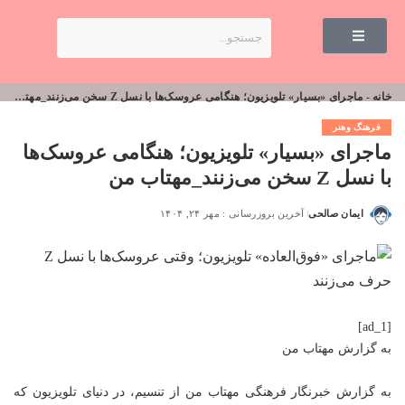
خانه
-
ماجرای «بسیار» تلویزیون؛ هنگامی عروسک‌ها با نسل Z سخن می‌زنند_مهتاب من
فرهنگ وهنر
ماجرای «بسیار» تلویزیون؛ هنگامی عروسک‌ها
با نسل Z سخن می‌زنند_مهتاب من
ایمان صالحی
آخرین بروزرسانی : مهر ۲۴, ۱۴۰۴
[ad_1]
به گزارش
مهتاب من
به گزارش خبرنگار فرهنگی
مهتاب من
از تنسیم، در دنیای تلویزیون که