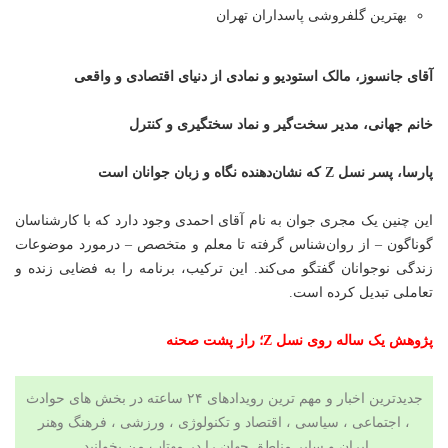
بهترین گلفروشی پاسداران تهران
آقای جانسوز، مالک استودیو و نمادی از دنیای اقتصادی و واقعی
خانم جهانی، مدیر سخت‌گیر و نماد سختگیری و کنترل
پارسا، پسر نسل Z که نشان‌دهنده نگاه و زبان جوانان است
این چنین یک مجری جوان به نام آقای احمدی وجود دارد که با کارشناسان
گوناگون – از روان‌شناس گرفته تا معلم و متخصص – درمورد موضوعات
زندگی نوجوانان گفتگو می‌کند. این ترکیب، برنامه را به فضایی زنده و
تعاملی تبدیل کرده است.
پژوهش یک ساله روی نسل Z؛ راز پشت صحنه
جدیدترین اخبار و مهم ترین رویدادهای ۲۴ ساعته در بخش های حوادث
، اجتماعی ، سیاسی ،
اقتصاد
و
تکنولوژی
،
ورزشی
،
فرهنگ وهنر
ایران و سایر مناطق جهان را در مهتاب من بخوانید.