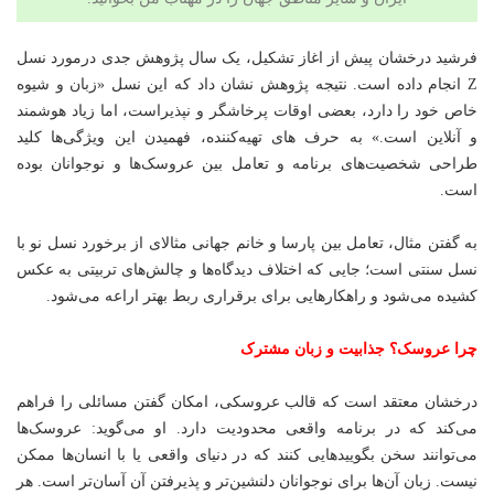
فرشید درخشان پیش از اغاز تشکیل، یک سال پژوهش جدی درمورد نسل
Z انجام داده است. نتیجه پژوهش نشان داد که این نسل «زبان و شیوه
خاص خود را دارد، بعضی اوقات پرخاشگر و نپذیراست، اما زیاد هوشمند
و آنلاین است.» به حرف های تهیه‌کننده، فهمیدن این ویژگی‌ها کلید
طراحی شخصیت‌های برنامه و تعامل بین عروسک‌ها و نوجوانان بوده
است.
به گفتن مثال، تعامل بین پارسا و خانم جهانی مثالای از برخورد نسل نو با
نسل سنتی است؛ جایی که اختلاف دیدگاه‌ها و چالش‌های تربیتی به عکس
کشیده می‌شود و راهکارهایی برای برقراری ربط بهتر اراعه می‌شود.
چرا عروسک؟ جذابیت و زبان مشترک
درخشان معتقد است که قالب عروسکی، امکان گفتن مسائلی را فراهم
می‌کند که در برنامه واقعی محدودیت دارد. او می‌گوید: عروسک‌ها
می‌توانند سخن بگویید‌هایی کنند که در دنیای واقعی یا با انسان‌ها ممکن
نیست. زبان آن‌ها برای نوجوانان دلنشین‌تر و پذیرفتن آن آسان‌تر است. هر