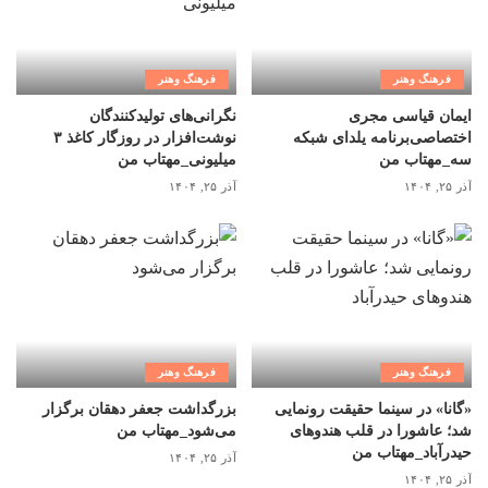
فرهنگ وهنر
فرهنگ وهنر
ایمان قیاسی مجری
نگرانی‌های تولیدکنندگان
اختصاصی‌برنامه یلدای شبکه
نوشت‌افزار در روزگار کاغذ ۳
سه_مهتاب من
میلیونی_مهتاب من
آذر ۲۵, ۱۴۰۴
آذر ۲۵, ۱۴۰۴
فرهنگ وهنر
فرهنگ وهنر
«گانا» در سینما حقیقت رونمایی
بزرگداشت جعفر دهقان برگزار
شد؛ عاشورا در قلب هندوهای
می‌شود_مهتاب من
حیدرآباد_مهتاب من
آذر ۲۵, ۱۴۰۴
آذر ۲۵, ۱۴۰۴