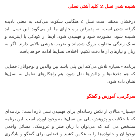
شنیده شدن نسل Z؛ کلید آشتی نسلی
درخشان معتقد است نسل Z هنگامی سکوت می‌کند، به معنی نادیده
گرفته شدن است، نه پذیرفتن راه حلهای ما. او می‌گوید: این نسل باید
شنیده شود، مشورت شود و فهمیدن شود. آن‌ها از کودکی با اینترنت و
سبک زندگی متفاوت بزرگ شده‌اند و ضریب هوشی بالایی دارند. اگر به
زبان و نیازهای آن‌ها دقت نکنیم، اختلاف نسل‌ها ادامه خواهد یافت.
برنامه «بسیار» تلاش می‌کند این پلی باشد بین والدین و نوجوانان؛ فضایی
که هم دغدغه‌ها و چالش‌ها نقل شود، هم راهکارهای تعامل به نسل‌ها
نشان داده شود.
سرگرمی، آموزش و گفتگو
«بسیار» مثالای از تلاش رسانه‌ای برای فهمیدن نسل تازه است؛ برنامه‌ای
که با خلاقیت و پژوهش، پلی بین نسل‌ها به وجود اورده است. این برنامه
مشخص می کند که می‌توان با زبان طنز و عروسک، مسائل واقعی
نوجوانان و خانواده‌ها را به عکس کشید و فضایی برای گفتگو و یادگیری