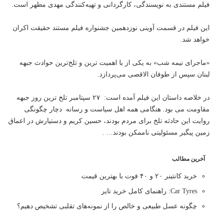
فیلم مستندی به نویسندگی، کارگردانی و تهیه‌کنندگی مهدی مطهر است.
این فیلم در قسمت آوینی نوزدهمین جشنواره فیلم مستند حقیقت اکران
خواهد شد.
«ماجرای نیمه شب» به یکی از با اهمیت ترین و تلخ‌ترین حوادث جبهه
لبنان سپس از طوفان الاقصی می‌پردازد.
در خلاصه داستان این فیلم آمده است: ۲۷ سپتامبر تلخ ترین روز جبهه
مقاومت می بود. هنگامی همه اهل سیاست و رسانه دچار چگونگی
روایت این حادثه تلخ برای مردم بودند، حسین کریم و دستیارش در اعماق
زمین پیگیر مسئولیتی ناممکن بودند… .
آخرین مطالب
خرید کانتینر ۲۰ و ۴۰ فوت با بهترین قیمت
Car Tyres: راهنمای کامل خرید تایر
چگونه عسل طبیعی و خالص را از نمونه‌های تقلبی تشخیص دهیم؟