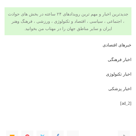
جدیدترین اخبار و مهم ترین رویدادهای ۲۴ ساعته در بخش های حوادث
، اجتماعی ، سیاسی ،
اقتصاد
و
تکنولوژی
،
ورزشی
،
فرهنگ وهنر
ایران و سایر مناطق جهان را در مهتاب من بخوانید.
خبرهای اقتصادی
اخبار فرهنگی
اخبار تکنولوژی
اخبار پزشکی
[ad_2]