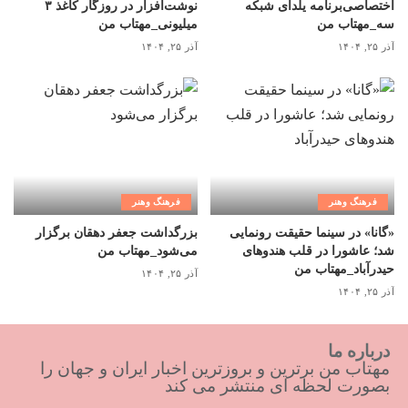
اختصاصی‌برنامه یلدای شبکه
نوشت‌افزار در روزگار کاغذ ۳
سه_مهتاب من
میلیونی_مهتاب من
آذر ۲۵, ۱۴۰۴
آذر ۲۵, ۱۴۰۴
فرهنگ وهنر
فرهنگ وهنر
«گانا» در سینما حقیقت رونمایی
بزرگداشت جعفر دهقان برگزار
شد؛ عاشورا در قلب هندوهای
می‌شود_مهتاب من
حیدرآباد_مهتاب من
آذر ۲۵, ۱۴۰۴
آذر ۲۵, ۱۴۰۴
درباره ما
مهتاب من برترین و بروزترین اخبار ایران و جهان را
بصورت لحظه ای منتشر می کند