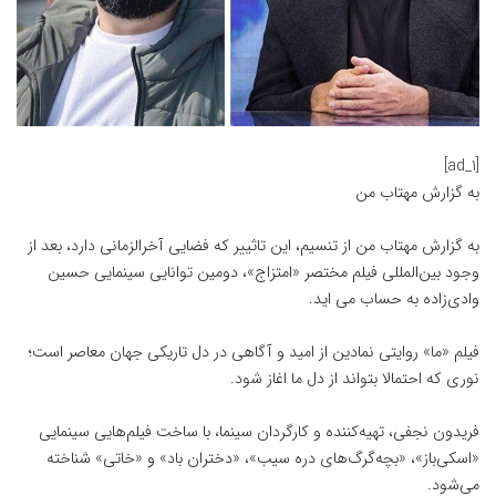
[ad_1]
به گزارش
مهتاب من
به گزارش
مهتاب من
از تنسیم، این تاثییر که فضایی آخرالزمانی دارد، بعد از
وجود بین‌المللی فیلم مختصر «امتزاج»، دومین توانایی سینمایی حسین
وادی‌زاده به حساب می اید.
فیلم «ما» روایتی نمادین از امید و آگاهی در دل تاریکی جهان معاصر است؛
نوری که احتمالا بتواند از دل ما اغاز شود.
فریدون نجفی، تهیه‌کننده و کارگردان سینما، با ساخت فیلم‌هایی سینمایی
«اسکی‌باز»، «بچه‌گرگ‌های دره سیب»، «دختران باد» و «خاتی» شناخته
می‌شود.