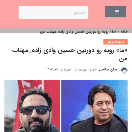
خانه
-
«ما» روبه رو دوربین حسین وادی زاده_مهتاب من
فرهنگ وهنر
«ما» روبه رو دوربین حسین وادی زاده_مهتاب
من
ایمان صالحی
آخرین بروزرسانی : فروردین ۳۰, ۱۴۰۴