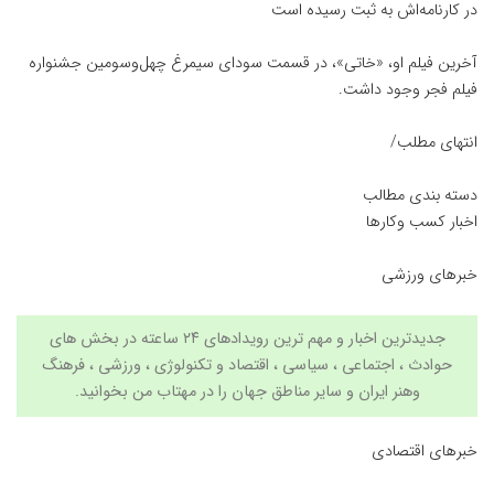
در کارنامه‌اش به ثبت رسیده است
آخرین فیلم او، «خاتی»، در قسمت سودای سیمرغ چهل‌وسومین جشنواره
فیلم فجر وجود داشت.
انتهای مطلب/
دسته بندی مطالب
اخبار کسب وکارها
خبرهای ورزشی
جدیدترین اخبار و مهم ترین رویدادهای ۲۴ ساعته در بخش های
حوادث ، اجتماعی ، سیاسی ،
اقتصاد
و
تکنولوژی
،
ورزشی
،
فرهنگ
وهنر
ایران و سایر مناطق جهان را در مهتاب من بخوانید.
خبرهای اقتصادی