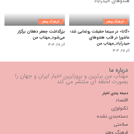
فرهنگ وهنر
فرهنگ وهنر
«گانا» در سینما حقیقت رونمایی شد؛
بزرگداشت جعفر دهقان برگزار
عاشورا در قلب هندوهای
می‌شود_مهتاب من
حیدرآباد_مهتاب من
آذر ۲۵, ۱۴۰۴
آذر ۲۵, ۱۴۰۴
درباره ما
مهتاب من برترین و بروزترین اخبار ایران و جهان را
بصورت لحظه ای منتشر می کند
دسته بندی اخبار
اقتصاد
تکنولوژی
دسته‌بندی نشده
سلامتی
فرهنگ وهنر