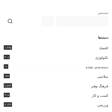
جستجو
دسته‌ها
۱,۹۹۵
اقتصاد
۹۰۸
تکنولوژی
۱۱
دسته‌بندی نشده
۱۷۴
سلامتی
۲,۵۸۴
فرهنگ وهنر
۳۱۸
کسب و کار
۳,۱۴۳
ورزشی