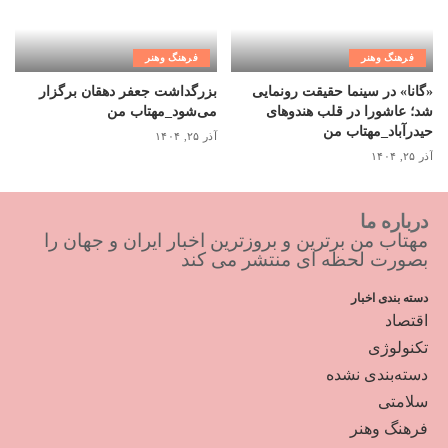
فرهنگ وهنر
فرهنگ وهنر
«گانا» در سینما حقیقت رونمایی
بزرگداشت جعفر دهقان برگزار
شد؛ عاشورا در قلب هندوهای
می‌شود_مهتاب من
حیدرآباد_مهتاب من
آذر ۲۵, ۱۴۰۴
آذر ۲۵, ۱۴۰۴
درباره ما
مهتاب من برترین و بروزترین اخبار ایران و جهان را
بصورت لحظه ای منتشر می کند
دسته بندی اخبار
اقتصاد
تکنولوژی
دسته‌بندی نشده
سلامتی
فرهنگ وهنر