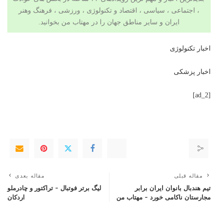
، اجتماعی ، سیاسی ،
اقتصاد
و
تکنولوژی
،
ورزشی
،
فرهنگ وهنر
ایران و سایر مناطق جهان را در مهتاب من بخوانید.
اخبار تکنولوژی
اخبار پزشکی
[ad_2]
مقاله قبلی
مقاله بعدی
تیم هندبال بانوان ایران برابر
لیگ برتر فوتبال – تراکتور و چادرملو
مجارستان ناکامی خورد – مهتاب من
اردکان