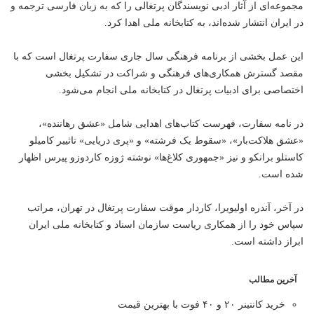
مجموعه‌ای از آثار ادبی نویسندگان پرتغالی را که به زبان فارسی ترجمه و
در ایران انتشار شده‌اند، به کتابخانه ملی اهدا کرد.
این عمل بخشی از برنامه فرهنگی سال جاری سفارت پرتغال است که با
مقصد گسترش همکاری‌های فرهنگی و شراکت در تشکیل بخشی
اختصاصی برای ادبیات پرتغال در کتابخانه ملی انجام می‌شود.
در نامه سفارت، فهرست کتاب‌های اهدایی شامل «عشق رهاننده»،
«عشق هلاکت‌بار»، «سقوط یک فرشته» و «پری دریایی» تاثییر کامیلو
کاستلو برانکو و نیز «جمهوری کلاغ‌ها» نوشته ژوزه کاردوزو پیرس اظهار
شده است.
در آخر، آندره اولیویرا، کاردار موقت سفارت پرتغال در تهران، مراتب
سپاس خود را از همکاری ریاست سازمان اسناد و کتابخانه ملی ایران
ابراز داشته است.
آخرین مطالب
خرید کانتینر ۲۰ و ۴۰ فوت با بهترین قیمت