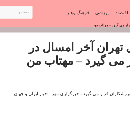
اقتصاد
ورزشی
فرهنگ وهنر
ار می گیرد – مهتاب من
تهران آخر امسال در
ر می گیرد – مهتاب من