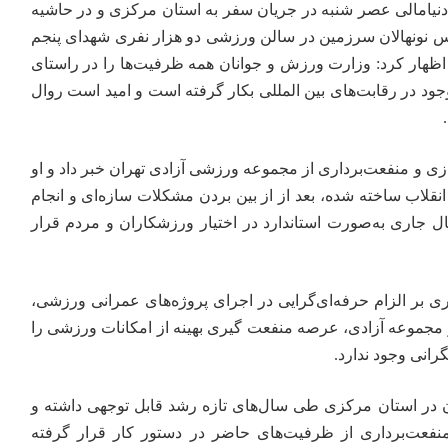
نیامالی
عصر شنبه در جریان سفر به استان مرکزی و در حاشیه
س نونهالان سرزمین در سالن
ورزشی
دو هزار نفری شهدای پنجم
 اظهار کرد: وزارت ورزش و جوانان همه ظرفیت‌ها را در راستای
جود در رقابت‌های بین
المللی
بکار
گرفته است و امید است روال
سازی و منفعت‌برداری از مجموعه ورزشی آزادی تهران
خبر
داد و او
قلاب ساخته شده، بعد از از بین بردن مشکلات سازه‌ای و انجام
ال جاری به‌صورت استاندارد در اختیار ورزشکاران و مردم قرار
ی بر الزام حرفه‌ای‌گرایی در اجرای پروژه‌های عمرانی ورزشی،
 مجموعه آزادی، عرصه منفعت گیری بهینه از امکانات ورزشی را
رانی وجود ندارد.
 در استان مرکزی طی سال‌های تازه رشد قابل توجهی داشته و
 منفعت‌برداری از ظرفیت‌های حاضر در دستور کار قرار گرفته