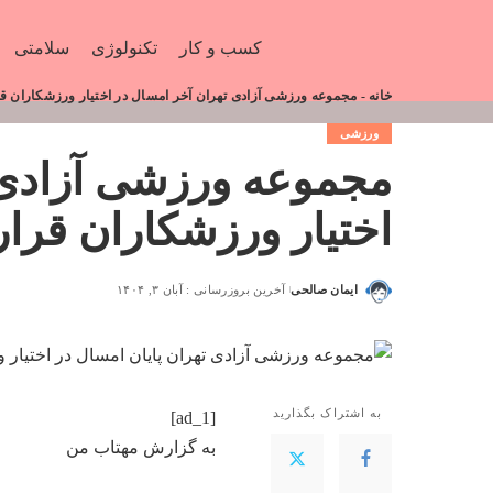
کسب و کار
تکنولوژی
سلامتی
خانه
-
مجموعه ورزشی آزادی تهران آخر امسال در اختیار ورزشکاران قر
ورزشی
مجموعه ورزشی آزادی 
اختیار ورزشکاران قرا
ایمان صالحی
آخرین بروزرسانی : آبان ۳, ۱۴۰۴
به اشتراک بگذارید
[ad_1]
به گزارش
مهتاب من