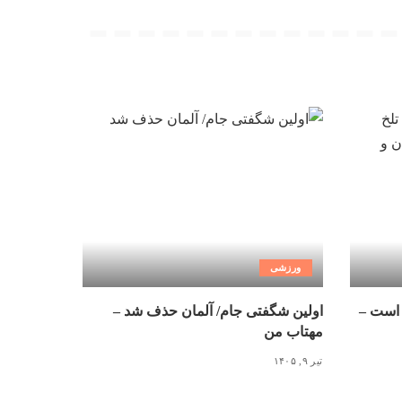
ورزشی
 است –
اولین شگفتی جام/ آلمان حذف شد –
مهتاب من
تیر ۹, ۱۴۰۵