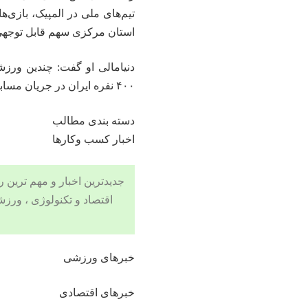
تیم‌های ملی در المپیک، بازی
استان مرکزی سهم قابل توجهی د
دنیامالی
او گفت: چندین ورزشک
۴۰۰
نفره
ایران در جریان مسابقا
دسته بندی مطالب
اخبار کسب وکارها
جدیدترین اخبار و مهم ترین رویدادهای ۲۴ ساعته در بخش های حوادث
اقتصاد
و
تکنولوژی
، ورزش
خبرهای ورزشی
خبرهای اقتصادی