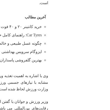
است.
آخرین مطالب
خرید کانتینر ۲۰ و ۴۰ فوت با بهترین قیمت
Car Tyres: راهنمای کامل خرید تایر
چگونه عسل طبیعی و خالص 
ایزوگام سرویس بهداشتی
بهترین گلفروشی پاسداران 
وی با اشاره به اهمیت تغذیه 
مشابه با نیازهای جسمی ورز
وزارت ورزش لحاظ شده است.
وزیر ورزش و جوانان با گفتن ای
رقابت‌های بین‌المللی می باش