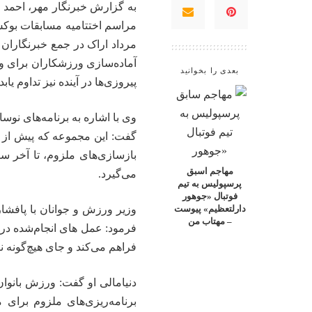
به گزارش خبرنگار مهر، احمد
د
مراسم اختتامیه مسابقات بوک
مرداد اراک در جمع خبرنگاران
آماده‌سازی ورزشکاران برای و
بعدی را بخوانید
پیروزی‌ها در آینده نیز تداوم یابد.
وی با اشاره به برنامه‌های نو
گفت: این مجموعه که پیش از ان
بازسازی‌های ملزوم، تا آخر س
مهاجم اسبق
می‌گیرد.
پرسپولیس به تیم
فوتبال «جوهور
وزیر ورزش و جوانان با پافشار
دارلتعظیم» پیوست
– مهتاب من
فرمود: عمل های انجام‌شده در
فراهم می‌کند و جای هیچ‌گونه نگ
دنیامالی
او گفت: ورزش بانوان
برنامه‌ریزی‌های ملزوم برای