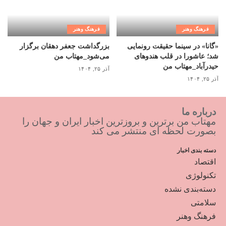
فرهنگ وهنر
فرهنگ وهنر
«گانا» در سینما حقیقت رونمایی
بزرگداشت جعفر دهقان برگزار
شد؛ عاشورا در قلب هندوهای
می‌شود_مهتاب من
حیدرآباد_مهتاب من
آذر ۲۵, ۱۴۰۴
آذر ۲۵, ۱۴۰۴
درباره ما
مهتاب من برترین و بروزترین اخبار ایران و جهان را
بصورت لحظه ای منتشر می کند
دسته بندی اخبار
اقتصاد
تکنولوژی
دسته‌بندی نشده
سلامتی
فرهنگ وهنر