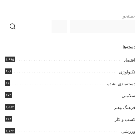
جستجو
دسته‌ها
۱,۹۹۵
اقتصاد
۹۰۸
تکنولوژی
۱۱
دسته‌بندی نشده
۱۷۴
سلامتی
۲,۵۸۴
فرهنگ وهنر
۳۱۸
کسب و کار
۳,۱۴۳
ورزشی