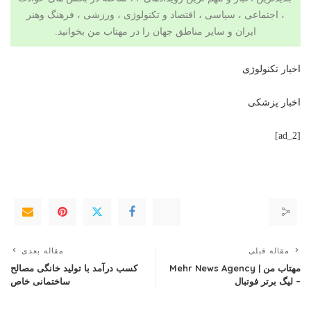
، اجتماعی ، سیاسی ،
اقتصاد
و
تکنولوژی
،
ورزشی
،
فرهنگ وهنر
ایران و سایر مناطق جهان را در مهتاب من بخوانید.
اخبار تکنولوژی
اخبار پزشکی
[ad_2]
مقاله قبلی
مقاله بعدی
مهتاب من | Mehr News Agency
کسب درآمد با تولید خانگی مصالح
– لیگ برتر فوتبال
ساختمانی خاص