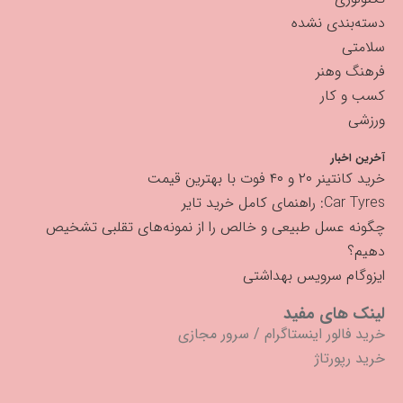
دسته‌بندی نشده
سلامتی
فرهنگ وهنر
کسب و کار
ورزشی
آخرین اخبار
خرید کانتینر ۲۰ و ۴۰ فوت با بهترین قیمت
Car Tyres: راهنمای کامل خرید تایر
چگونه عسل طبیعی و خالص را از نمونه‌های تقلبی تشخیص
دهیم؟
ایزوگام سرویس بهداشتی
لینک های مفید
خرید فالور اینستاگرام
/
سرور مجازی
خرید رپورتاژ