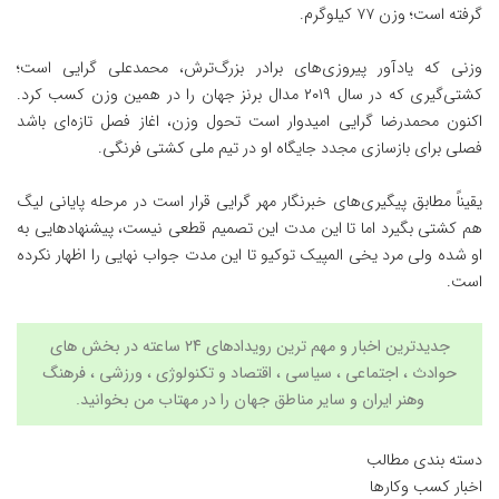
گرفته است؛ وزن ۷۷ کیلوگرم.
وزنی که یادآور پیروزی‌های برادر بزرگ‌ترش، محمدعلی گرایی است؛
کشتی‌گیری که در سال ۲۰۱۹ مدال برنز جهان را در همین وزن کسب کرد.
اکنون محمدرضا گرایی امیدوار است تحول وزن، اغاز فصل تازه‌ای باشد
فصلی برای بازسازی مجدد جایگاه او در تیم ملی کشتی فرنگی.
یقیناً مطابق پیگیری‌های خبرنگار مهر گرایی قرار است در مرحله پایانی لیگ
هم کشتی بگیرد اما تا این مدت این تصمیم قطعی نیست، پیشنهادهایی به
او شده ولی مرد یخی المپیک توکیو تا این مدت جواب نهایی را اظهار نکرده
است.
جدیدترین اخبار و مهم ترین رویدادهای ۲۴ ساعته در بخش های
حوادث ، اجتماعی ، سیاسی ،
اقتصاد
و
تکنولوژی
،
ورزشی
،
فرهنگ
وهنر
ایران و سایر مناطق جهان را در
مهتاب من
بخوانید.
دسته بندی مطالب
اخبار کسب وکارها