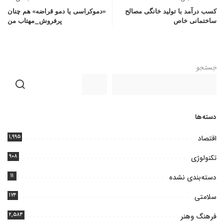
کسب درآمد با تولید خانگی مصالح
«دموکراسی یا دمو قراضه» هم چنان
ساختمانی خاص
پرفروش_مهتاب من
جستجو
دسته‌ها
۱,۹۹۵
اقتصاد
۹۰۸
تکنولوژی
۱۱
دسته‌بندی نشده
۱۷۴
سلامتی
۲,۵۸۴
فرهنگ وهنر