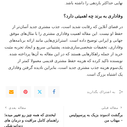
نهایی حداکثر بازدهی را داشته باشد.
وفاداری به برند چه اهمیتی دارد؟
در فضای آنلاین که رقابت شدید است، جذب مشتری جدید آسان‌تر از
حفظ او نیست. این مقاله اهمیت وفاداری مشتری را با مثال‌های موفق
جهانی و ایرانی توضیح داده است. استراتژی‌هایی مانند ارائه برنامه‌های
وفاداری، تخفیفات شخصی‌سازی‌شده، پشتیبانی سریع و ایجاد تجربه مثبت
خرید از جمله راهکارهایی هستند که در این مقاله به آن‌ها پرداخته شده.
نویسنده تاکید کرده که هزینه حفظ مشتری قدیمی معمولا کمتر از
یک‌سوم هزینه جذب مشتری جدید است، بنابراین نادیده گرفتن وفاداری
یک اشتباه بزرگ است.
به اشتراک بگذارید
مقاله قبلی
مقاله بعدی
برگشت ادموند بزیک به پرسپولیس
لبخندی که همه چیز رو تغییر میده؛
– مهتاب من
راهنمای کامل مراقبت و درمان های
دندانپزشکی