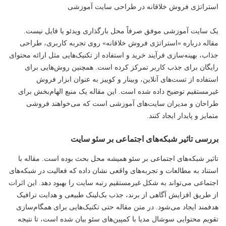
استراتژی فروش خلاقانه در طراحی سایت آموزشی
یک سایت آموزشی موفق صرفاً محل بارگذاری ویدئو یا فایل نیست.
مقاله درباره «استراتژی فروش خلاقانه» روی تجربه کاربری، طراحی
جذاب، بهینه‌سازی فرآیند خرید و استفاده از تکنیک‌هایی مثل ارائه محتوای
رایگان برای جذب کاربر تمرکز کرده است. همچنین روش‌هایی برای
استفاده از تست‌های آنلاین، وبینار و کوییز به عنوان ابزار فروش
غیرمستقیم توضیح داده شده است. این مقاله یک منبع الهام‌بخش برای
طراحان و مدیران سایت‌های آموزشی است که می‌خواهند فروشی
متمایز و پایدار ایجاد کنند.
بررسی تاثیر شبکه‌های اجتماعی بر سئو سایت
تاثیر شبکه‌های اجتماعی بر سئو همیشه محل بحث بوده است. مقاله با
استناد به مطالعات و تجربه‌های واقعی نشان داده که فعالیت در شبکه‌های
اجتماعی می‌تواند به شکل غیرمستقیم رتبه سایت را بهبود دهد. این اثرات
از طریق افزایش آگاهی از برند، جذب بک‌لینک طبیعی و هدایت ترافیک
هدفمند ایجاد می‌شود. در متن مقاله حتی تکنیک‌هایی برای همگام‌سازی
تقویم محتوایی سوشال مدیا با کمپین‌های سئو بیان شده است، تا نتیجه