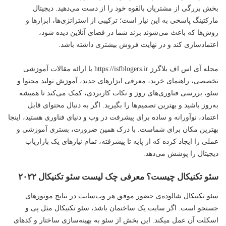
بخش بزرگی از مشتریان بالقوه خود را از دست می‌دهید. دیجیتال
مارکتینگ پاسخی به این نیاز است؛ ترکیبی از استراتژی‌ها، ابزارها و
روش‌ها که باعث می‌شوند برند شما در فضای آنلاین دیده شود،
اعتمادسازی کند و در نهایت فروش بیشتری داشته باشد.
مجله آی اس اف بلاگرز
https://isfblogers.ir
با ارائه مقالات آموزشی
تخصصی، راهنمای خرید، معرفی ابزارهای جدید، آموزش تولید محتوا و
سئو، بررسی
فناوری
‌های روز و نکات کاربردی، کمک می‌کند تا همیشه
به‌روز باشید و بهترین تصمیم‌ها را بگیرید. اگر به دنبال محتوای قابل
اعتماد، نوآورانه و ساده برای پیشرفت در وب و دنیای فناوری هستید، اینجا
بهترین مکان برای شماست. با درک همین ضرورت، بستری آموزشی و
عملی را ایجاد کرده که از پایه تا پیشرفته، تمام نیازهای یک بازاریاب
دیجیتال را پوشش می‌دهد.
سئو تکنیکال چیست؟ معرفی چک لیست سئو تکنیکال ۲۰۲۲
سئو تکنیکال شالوده‌ی حضور موفق هر وب‌سایت در نتایج موتورهای
جستجو است. اگر سایت یک ساختمان باشد، سئو تکنیکال مثل پی و
اسکلت آن عمل میکند. این بخش از سئو به بهینه‌سازی ساختار و کدهای