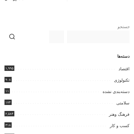
جستجو
دسته‌ها
۱,۹۹۵
اقتصاد
۹۰۸
تکنولوژی
۱۱
دسته‌بندی نشده
۱۷۴
سلامتی
۲,۵۸۴
فرهنگ وهنر
۳۱۸
کسب و کار