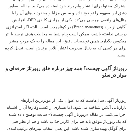
اشتراک محتوا برای انتشار پیام برند خود استفاده می‌کنید. مقاله به‌طور
دقیق این مفهوم را توضیح داده و سپس مزایا و محدودیت‌های آن را با
مثال‌های واقعی بررسی می‌کند. یکی از مزایای کلیدی DPR، افزایش
آگاهی از برند (Brand Awareness) در کوتاه‌مدت است. البته اگر استراتژی
درستی نداشته باشید، ممکن است پیام شما به مخاطب هدف نرسد یا اثر
معکوس بگذارد. همین توضیحات دقیق، این مقاله را به یک مرجع معتبر
برای هر کسی که به دنبال مدیریت اعتبار آنلاین برندش است، تبدیل کرده
است.
رپورتاژ آگهی چیست؟ همه چیز درباره خلق رپورتاژ حرفه‌ای و
موثر در سئو
رپورتاژ آگهی سال‌هاست که به عنوان یکی از موثرترین ابزارهای
بازاریابی آنلاین شناخته می‌شود. اما بسیاری از کسب‌وکارها آن را اشتباه
اجرا می‌کنند. در مقاله «رپورتاژ آگهی چیست؟» سایت توضیح داده شده
که یک رپورتاژ موفق باید هم برای کاربر جذاب باشد و هم از نظر فنی
برای گوگل بهینه‌سازی شده باشد. این یعنی انتخاب تیترهای ترغیب‌کننده،