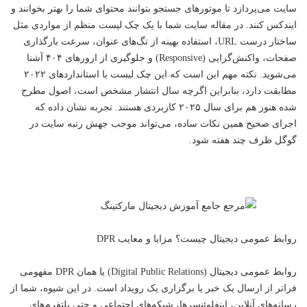
سایت می‌پردازد تا موتورهای جستجو بتوانند محتوای شما را بهتر بخوانند و
ایندکس کنند. در مقاله سایت شما با یک چک لیست منظم از مواردی مثل
ساختار درست URL، استفاده بهینه از تگ‌های عنوان، سرعت بارگذاری
صفحات، واکنش‌گرایی (Responsive) و جلوگیری از ارورهای ۴۰۴ آشنا
می‌شوید. نکته مهم این است که این چک لیست با استانداردهای ۲۰۲۲
مطابقت دارد، بنابراین اگرچه سال انتشار مشخص است، اصول مطرح
شده هنوز هم برای سال ۲۰۲۵ کاربردی هستند. تجربه نشان داده که
اجرای صحیح همین نکات ساده، می‌تواند موجب جهش رتبه سایت در
گوگل ظرف چند هفته شود.
روابط عمومی دیجیتال چیست؟ مزایا و معایب DPR
روابط عمومی دیجیتال (Digital Public Relations) یا همان DPR مفهومی
فراتر از ارسال یک
خبر
یا برگزاری یک رویداد است. در این شیوه، شما از
رسانه‌های آنلاین، اینفلوئنسرها، شبکه‌های اجتماعی و حتی پلتفرم‌های