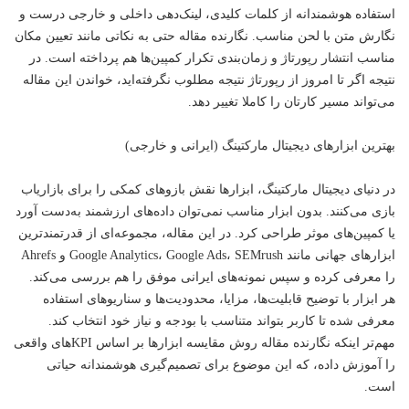
استفاده هوشمندانه از کلمات کلیدی، لینک‌دهی داخلی و خارجی درست و
نگارش متن با لحن مناسب. نگارنده مقاله حتی به نکاتی مانند تعیین مکان
مناسب انتشار رپورتاژ و زمان‌بندی تکرار کمپین‌ها هم پرداخته است. در
نتیجه اگر تا امروز از رپورتاژ نتیجه مطلوب نگرفته‌اید، خواندن این مقاله
می‌تواند مسیر کارتان را کاملا تغییر دهد.
بهترین ابزارهای دیجیتال مارکتینگ (ایرانی و خارجی)
در دنیای دیجیتال مارکتینگ، ابزارها نقش بازوهای کمکی را برای بازاریاب
بازی می‌کنند. بدون ابزار مناسب نمی‌توان داده‌های ارزشمند به‌دست آورد
یا کمپین‌های موثر طراحی کرد. در این مقاله، مجموعه‌ای از قدرتمندترین
ابزارهای جهانی مانند Google Analytics، Google Ads، SEMrush و Ahrefs
را معرفی کرده و سپس نمونه‌های ایرانی موفق را هم بررسی می‌کند.
هر ابزار با توضیح قابلیت‌ها، مزایا، محدودیت‌ها و سناریوهای استفاده
معرفی شده تا کاربر بتواند متناسب با بودجه و نیاز خود انتخاب کند.
مهم‌تر اینکه نگارنده مقاله روش مقایسه ابزارها بر اساس KPIهای واقعی
را آموزش داده، که این موضوع برای تصمیم‌گیری هوشمندانه حیاتی
است.