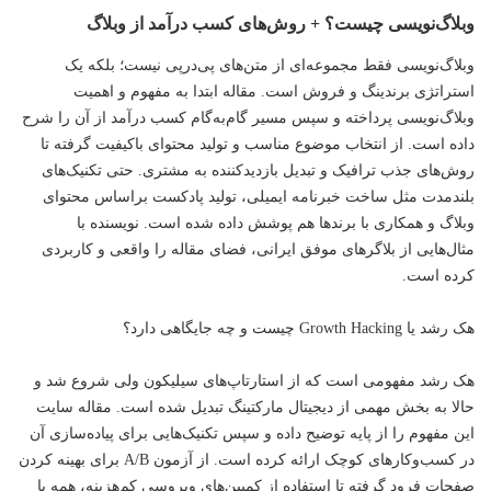
وبلاگ‌نویسی چیست؟ + روش‌های کسب درآمد از وبلاگ
وبلاگ‌نویسی فقط مجموعه‌ای از متن‌های پی‌درپی نیست؛ بلکه یک
استراتژی برندینگ و فروش است. مقاله ابتدا به مفهوم و اهمیت
وبلاگ‌نویسی پرداخته و سپس مسیر گام‌به‌گام کسب درآمد از آن را شرح
داده است. از انتخاب موضوع مناسب و تولید محتوای باکیفیت گرفته تا
روش‌های جذب ترافیک و تبدیل بازدیدکننده به مشتری. حتی تکنیک‌های
بلندمدت مثل ساخت خبرنامه ایمیلی، تولید پادکست براساس محتوای
وبلاگ و همکاری با برندها هم پوشش داده شده است. نویسنده با
مثال‌هایی از بلاگرهای موفق ایرانی، فضای مقاله را واقعی و کاربردی
کرده است.
هک رشد یا Growth Hacking چیست و چه جایگاهی دارد؟
هک رشد مفهومی است که از استارتاپ‌های سیلیکون ولی شروع شد و
حالا به بخش مهمی از دیجیتال مارکتینگ تبدیل شده است. مقاله سایت
این مفهوم را از پایه توضیح داده و سپس تکنیک‌هایی برای پیاده‌سازی آن
در کسب‌وکارهای کوچک ارائه کرده است. از آزمون A/B برای بهینه کردن
صفحات فرود گرفته تا استفاده از کمپین‌های ویروسی کم‌هزینه، همه با