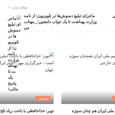
مقاله بعدی
ماجرای تبلیغ دمنوش‌ها در تلویزیون؛ از نامه
وید
وزارت بهداشت تا یک جواب دلنشین!_مهتاب
من
ورزشی
ملی ایران هم چنان سوژه
نویر: خداحافظی با باخت زیاد تلخ