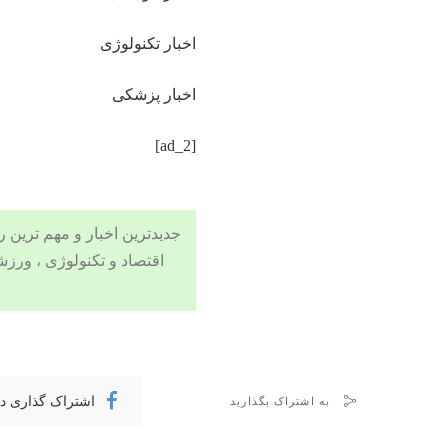
اخبار تکنولوژی
اخبار پزشکی
[ad_2]
جدیدترین اخبار و مهم ترین رویدادهای ۲۴ ساعته در بخش های حوادث
اقتصاد
و
تکنولوژی
،
ورزش
اشتراک گذاری د
به اشتراک بگذارید