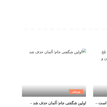
ورزشی
 است –
اولین شگفتی جام/ آلمان حذف شد –