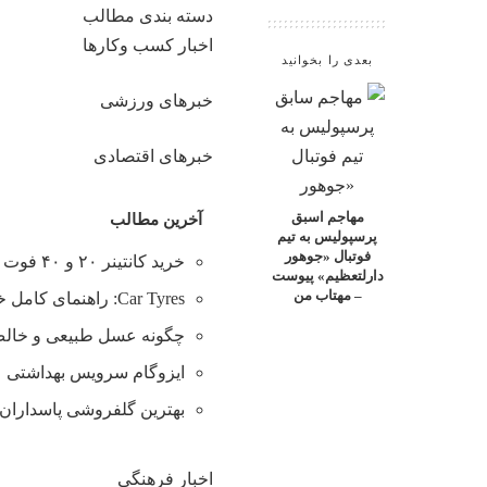
دسته بندی مطالب
اخبار کسب وکارها
بعدی را بخوانید
خبرهای ورزشی
خبرهای اقتصادی
مهاجم اسبق
آخرین مطالب
پرسپولیس به تیم
فوتبال «جوهور
خرید کانتینر ۲۰ و ۴۰ فوت با بهترین قیمت
دارلتعظیم» پیوست
– مهتاب من
Car Tyres: راهنمای کامل خرید تایر
چگونه عسل طبیعی و خالص 
ایزوگام سرویس بهداشتی
بهترین گلفروشی پاسداران 
اخبار فرهنگی