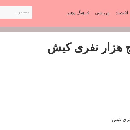
اقتصاد
ورزشی
فرهنگ وهنر
ج هزار نفری کیش
نفری کیش