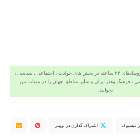
 ، اجتماعی ، سیاسی ،
ی
،
فرهنگ وهنر
ایران و سایر مناطق جهان را در
مهتاب من
بخوانید.
ر فیسبوک
اشتراک گذاری در توییتر