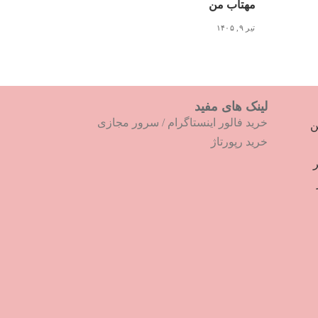
مهتاب من
تیر ۹, ۱۴۰۵
لینک های مفید
خرید فالور اینستاگرام
/
سرور مجازی
ترین
خرید رپورتاژ