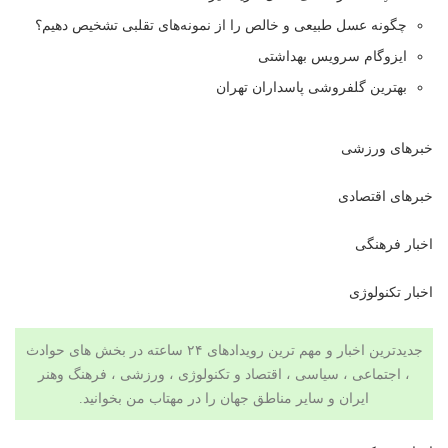
چگونه عسل طبیعی و خالص را از نمونه‌های تقلبی تشخیص دهیم؟
ایزوگام سرویس بهداشتی
بهترین گلفروشی پاسداران تهران
خبرهای ورزشی
خبرهای اقتصادی
اخبار فرهنگی
اخبار تکنولوژی
جدیدترین اخبار و مهم ترین رویدادهای ۲۴ ساعته در بخش های حوادث
، اجتماعی ، سیاسی ،
اقتصاد
و
تکنولوژی
، ورزشی ،
فرهنگ وهنر
ایران و سایر مناطق جهان را در
مهتاب من
بخوانید.