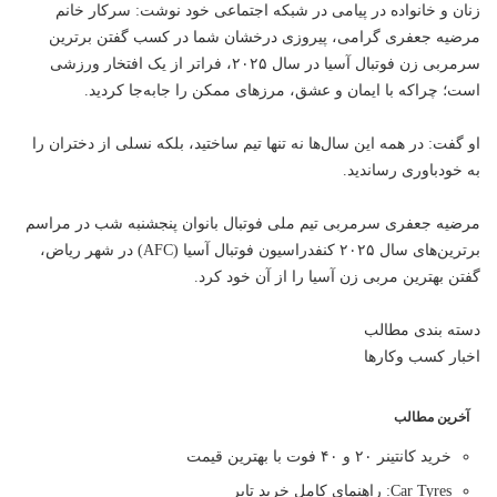
زنان و خانواده در پیامی در شبکه اجتماعی خود نوشت: سرکار خانم
مرضیه جعفری گرامی، پیروزی درخشان شما در کسب گفتن برترین
سرمربی زن فوتبال آسیا در سال ۲۰۲۵، فراتر از یک افتخار
ورزشی
است؛ چراکه با ایمان و عشق، مرزهای ممکن را جابه‌جا کردید.
او گفت: در همه این سال‌ها نه تنها تیم ساختید، بلکه نسلی از دختران را
به خودباوری رساندید.
مرضیه جعفری سرمربی تیم ملی فوتبال بانوان پنجشنبه شب در مراسم
برترین‌های سال ۲۰۲۵ کنفدراسیون فوتبال آسیا (AFC) در شهر ریاض،
گفتن بهترین مربی زن آسیا را از آن خود کرد.
دسته بندی مطالب
اخبار کسب وکارها
آخرین مطالب
خرید کانتینر ۲۰ و ۴۰ فوت با بهترین قیمت
Car Tyres: راهنمای کامل خرید تایر