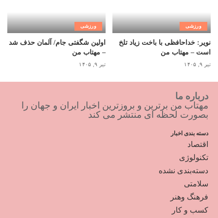
ورزشی
ورزشی
نویر: خداحافظی با باخت زیاد تلخ
اولین شگفتی جام/ آلمان حذف شد
است – مهتاب من
– مهتاب من
تیر ۹, ۱۴۰۵
تیر ۹, ۱۴۰۵
درباره ما
مهتاب من برترین و بروزترین اخبار ایران و جهان را
بصورت لحظه ای منتشر می کند
دسته بندی اخبار
اقتصاد
تکنولوژی
دسته‌بندی نشده
سلامتی
فرهنگ وهنر
کسب و کار