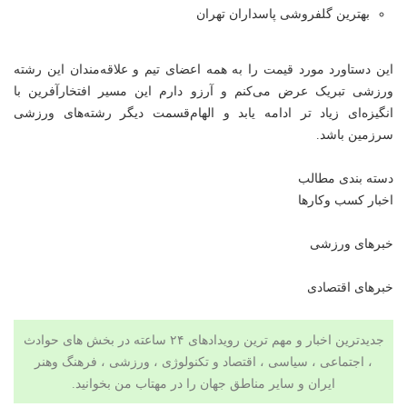
بهترین گلفروشی پاسداران تهران
این دستاورد مورد قیمت را به همه اعضای تیم و علاقه‌مندان این رشته
ورزشی
تبریک عرض می‌کنم و آرزو دارم این مسیر افتخارآفرین با
انگیزه‌ای زیاد تر ادامه یابد و الهام‌قسمت دیگر رشته‌های ورزشی
سرزمین باشد.
دسته بندی مطالب
اخبار کسب وکارها
خبرهای ورزشی
خبرهای اقتصادی
جدیدترین اخبار و مهم ترین رویدادهای ۲۴ ساعته در بخش های حوادث
، اجتماعی ، سیاسی ،
اقتصاد
و
تکنولوژی
، ورزشی ،
فرهنگ وهنر
ایران و سایر مناطق جهان را در
مهتاب من
بخوانید.