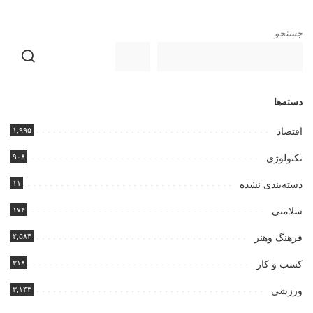
جستجو
دسته‌ها
۱,۹۹۵
اقتصاد
۹۰۸
تکنولوژی
۱۱
دسته‌بندی نشده
۱۷۴
سلامتی
۲,۵۸۴
فرهنگ وهنر
۳۱۸
کسب و کار
۳,۱۴۳
ورزشی