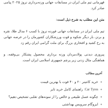
قهرمانی تیم ملی ایران در مسابقات جهانی وزنه‌برداری نروژ ۲۰۲۵ پیامی
صادر کرد.
متن این مطلب به شرح ذیل است:
تیم ملی ایران در مسابقات جهانی فورده نروژ با کسب ۶ مدال طلا، نقره
و برنز، بار دیگر شکوه و قوت ورزشکاران کشورمان را در عرصه جهانی
به رخ کشید و افتخاری بزرگ برای ملت گرامی ایران رقم زد.
پیروزی دیدنی پولادمردان وزنه برداری محصول پشتکار بی‌وقفه، و
هماهنگی مثال زدنی زیر پرچم جمهوری اسلامی ایران است.
آخرین مطالب
خرید کانتینر ۲۰ و ۴۰ فوت با بهترین قیمت
Car Tyres: راهنمای کامل خرید تایر
چگونه عسل طبیعی و خالص را از نمونه‌های تقلبی تشخیص دهیم؟
ایزوگام سرویس بهداشتی