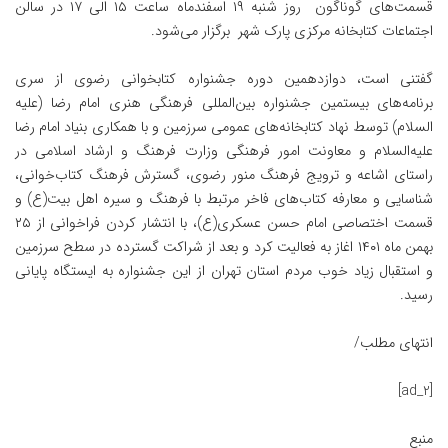
قسمت‌های گوناگون روز شنبه ۱۹ اسفندماه ساعت ۱۵ الی ۱۷ در سالن
اجتماعات کتابخانه مرکزی پارک شهر برگزار می‌شود.
گفتنی است، دوازدهمین دوره جشنواره کتابخوانی رضوی از سری
برنامه‌های بیستمین جشنواره بین‌المللی فرهنگی هنری امام رضا (علیه
السلام) توسط نهاد کتابخانه‌های عمومی سرزمین و با همکاری بنیاد امام رضا
علیه‌السلام و معاونت امور فرهنگی وزارت فرهنگ و ارشاد اسلامی در
راستای اشاعه و ترویج فرهنگ منور رضوی، گسترش فرهنگ کتاب‌خوانی،
شناسایی و معارفه کتاب‌های فاخر مرتبط با فرهنگ و سیره اهل بیت(ع) و
قسمت اختصاصی امام حسن عسکری(ع)، با انتشار کردن فراخوانی از ۲۵
بهمن ماه ۱۴۰۱ اغاز به فعالیت کرد و بعد از شراکت گسترده در سطح سرزمین
و استقبال زیاد خوب مردم استان تهران از این جشنواره به ایستگاه پایانی
رسید.
انتهای مطلب/
[ad_2]
منبع