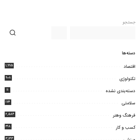
جستجو
دسته‌ها
۱,۹۹۵
اقتصاد
۹۰۸
تکنولوژی
۱۱
دسته‌بندی نشده
۱۷۴
سلامتی
۲,۵۸۴
فرهنگ وهنر
۳۱۸
کسب و کار
۳,۱۴۳
ورزشی