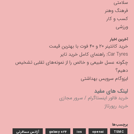
سلامتی
فرهنگ وهنر
کسب و کار
ورزشی
آخرین اخبار
خرید کانتینر ۲۰ و ۴۰ فوت با بهترین قیمت
Car Tyres: راهنمای کامل خرید تایر
چگونه عسل طبیعی و خالص را از نمونه‌های تقلبی تشخیص
دهیم؟
ایزوگام سرویس بهداشتی
لینک های مفید
خرید فالور اینستاگرام
/
سرور مجازی
خرید رپورتاژ
برچسب‌ها
TSMC
openai
ios
galaxy s24
آژانس مسافرتی