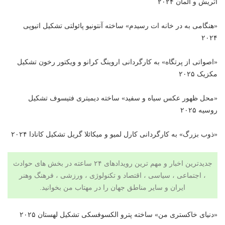
اتریش و آلمان ۲۰۲۴
«هنگامی به در خانه ات رسیدم» ساخته آنتونیو پائولتی تشکیل اتیوپی
۲۰۲۴
«اصواتی از پرتگاه» به کارگردانی اروینگ کرانو و ویکتور رخون تشکیل
مکزیک ۲۰۲۵
«محل ظهور عکس سیاه و سفید» ساخته دیمیتری فتیسوف تشکیل
روسیه ۲۰۲۵
«ذوب بزرگ» به کارگردانی کارل لمیو و میکائلا گریل تشکیل کانادا ۲۰۲۴
جدیدترین اخبار و مهم ترین رویدادهای ۲۴ ساعته در بخش های حوادث
، اجتماعی ، سیاسی ،
اقتصاد
و
تکنولوژی
،
ورزشی
،
فرهنگ وهنر
ایران و سایر مناطق جهان را در مهتاب من بخوانید.
«دنیای خاکستری من» ساخته پترو الکسوفسکی تشکیل لهستان ۲۰۲۵