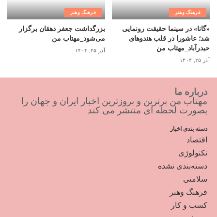
فرهنگ وهنر
فرهنگ وهنر
«گانا» در سینما حقیقت رونمایی
بزرگداشت جعفر دهقان برگزار
شد؛ عاشورا در قلب هندوهای
می‌شود_مهتاب من
حیدرآباد_مهتاب من
آذر ۲۵, ۱۴۰۴
آذر ۲۵, ۱۴۰۴
درباره ما
مهتاب من برترین و بروزترین اخبار ایران و جهان را
بصورت لحظه ای منتشر می کند
دسته بندی اخبار
اقتصاد
تکنولوژی
دسته‌بندی نشده
سلامتی
فرهنگ وهنر
کسب و کار