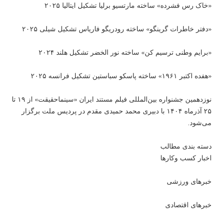
«خاک رس فشرده» ساخته مارتسیو برلیا تشکیل ایتالیا ۲۰۲۵
«دفتر خاطرات گرینگو» ساخته رودریگو فاریاس تشکیل شیلی ۲۰۲۵
«برایم وطنی ترسیم کن» ساخته نور الخضر تشکیل هلند ۲۰۲۴
«هفده اکتبر ۱۹۶۱» ساخته پاسکو سباستین تشکیل فرانسه ۲۰۲۵
نوزدهمین جشنواره بین‌المللی فیلم مستند ایران «سینماحقیقت» از ۱۹ تا
۲۵ آذرماه ۱۴۰۴ با دبیری محمد حمیدی مقدم در پردیس ملت برگزار
می‌شود.
دسته بندی مطالب
اخبار کسب وکارها
خبرهای ورزشی
خبرهای اقتصادی