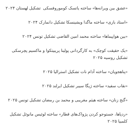
«عشق بین ویرانه‌ها» ساخته یاتسک کوموروفسکی تشکیل لهستان ۲۰۲۴
«استاد بازی» ساخته ماگدا ویشینسکا تشکیل دانمارک ۲۰۲۴
«بین هواپیماها» ساخته محمد امین القاضی تشکیل تونس ۲۰۲۴
«یک حقیقت کوچک» به کارگردانی پولینا پریبیتکوا و ماکسیم پچرسکی
تشکیل روسیه ۲۰۲۵
«پناهجویان» ساخته آدام نات تشکیل استرالیا ۲۰۲۵
«نقاب سفید» ساخته ژیگا سیبر تشکیل ایرلند ۲۰۲۵
«گنج زنان» ساخته هیثم مغریبی و محمد بن رمضان تشکیل تونس ۲۰۲۵
«ردپاها، جستوجو کردن پژواک‌های قطار» ساخته لوئیس مانوئل تشکیل
کلمبیا ۲۰۲۵