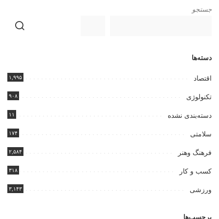
جستجو
دسته‌ها
۱,۹۹۵
اقتصاد
۹۰۸
تکنولوژی
۱۱
دسته‌بندی نشده
۱۷۴
سلامتی
۲,۵۸۴
فرهنگ وهنر
۳۱۸
کسب و کار
۳,۱۴۳
ورزشی
برچسب‌ها