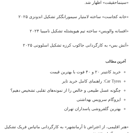
«سینماحقیقت» اظهار شد.
«خانه کجاست» ساخته لامتیار سیمورانگکر تشکیل اندونزی ۲۰۲۵
«افسانه والویس» ساخته تیم هیوپشتله تشکیل نامیبیا ۲۰۲۴
«آتش بس» به کارگردانی جاکوب کرزه تشکیل اسلوونی ۲۰۲۵
آخرین مطالب
خرید کانتینر ۲۰ و ۴۰ فوت با بهترین قیمت
Car Tyres: راهنمای کامل خرید تایر
چگونه عسل طبیعی و خالص را از نمونه‌های تقلبی تشخیص دهیم؟
ایزوگام سرویس بهداشتی
بهترین گلفروشی پاسداران تهران
«هنر اقلیمی، از اعتراض تا آرمانشهر» به کارگردانی ماتیاس فریک تشکیل