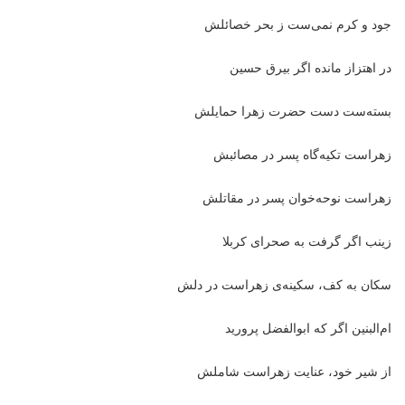
جود و کرم نمی‌ست ز بحر خصائلش
در اهتزاز مانده اگر بیرق حسین
بسته‌ست دست حضرت زهرا حمایلش
زهراست تکیه‌گاه پسر در مصائبش
زهراست نوحه‌خوان پسر در مقاتلش
زینب اگر گرفت به صحرای کربلا
سکان به کف، سکینه‌ی زهراست در دلش
ام‌البنین اگر که ابوالفضل پرورید
از شیر خود، عنایت زهراست شاملش