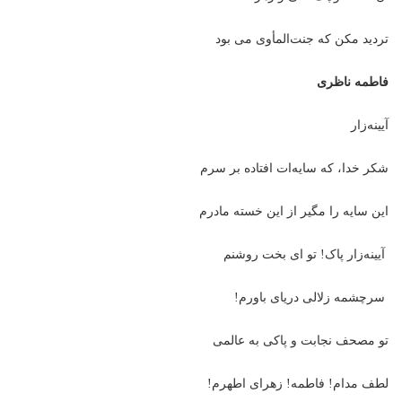
تردید مکن که جنت‌المأوی می بود
فاطمه ناظری
آیینه‌زار
شکر خدا، که سایه‌ات افتاده بر سرم
این سایه را مگیر از این خسته مادرم
آیینه‌زار پاک! تو ای بخت روشنم
سرچشمه زلالی دریای باورم!
تو مصحف نجابت و پاکی به عالمی
لطف مدام! فاطمه! زهرای اطهرم!