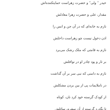
حیدر ” ولی” و حضرت زهراست حمایتکننده‌اش
مقدار، علی و حضرت زهرا معادلش
نازم به خانه‌ای که در آن جن و انس را
اذن دخول نیست چو زهراست داخلش
نازم به قامتی که ملک رشک می‌برد
بر تار و پود چادر او در نوافلش
نازم به دامنی که نبی سر بر آن گذاشت
در ناملایمات پی از بین بردن مشکلش
از کودک گرسنه‌ خود کرد نان، کوتاه
تا نگذرد گرسنه از آن سفره، سائلش