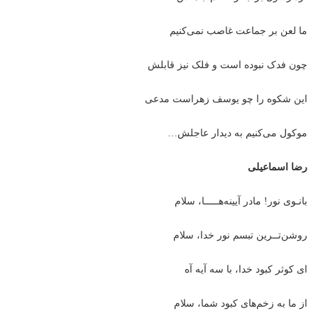
ما لعن بر جماعت غاصب نمی‌کنیم
چون فدک نبوده است و فلک نیز قابلش
این شکوه را چو یوسف زهراست مدعی
موکول می‌کنیم به دیدار عاجلش…
رضا اسماعیلی
بانـوی نور! مادر آیینه‌هـــــا، سلام
روشن‌تــرین تبسم نور خدا، سلام
ای کوثر کبود خدا، با سه آیه آه
از ما به زخم‌های کبود شما، سلام