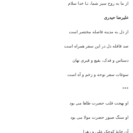
از ما به روح سبز شما، تـا خدا سلام
علیرضا حیدری
از دل به مدینه فاصله مختصر است
صد قافله دل در این سفر همراه است
دستاس و فدک، بقیع و قبری نهان
سوغات سفر نوحه و زخم و آه است
***
او بهجت قلب حضرت طاها می بود
او سنگ صبور حضرت مولا می بود
آن خانۀ کوچک علی و زهرا