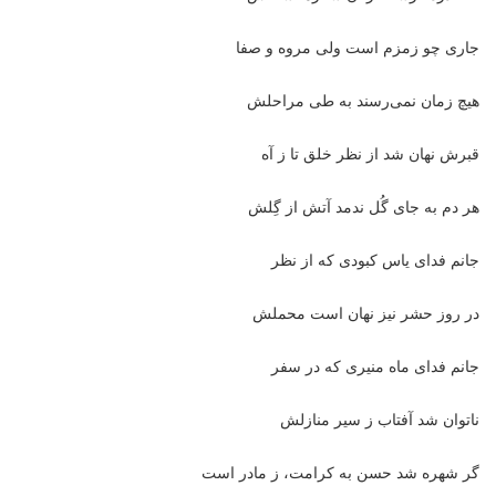
جاری چو زمزم است ولی مروه و صفا
هیچ زمان نمی‌رسند به طی مراحلش
قبرش نهان شد از نظر خلق تا ز آه
هر دم به جای گُل ندمد آتش از گِلش
جانم فدای یاس کبودی که از نظر
در روز حشر نیز نهان است محملش
جانم فدای ماه منیری که در سفر
ناتوان شد آفتاب ز سیر منازلش
گر شهره شد حسن به کرامت، ز مادر است