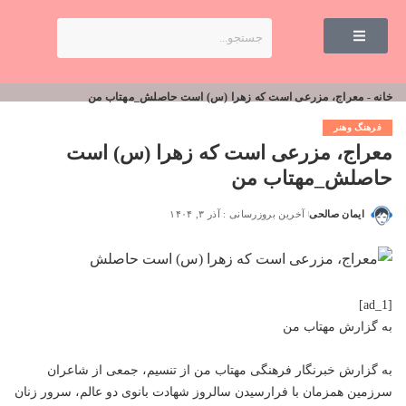
خانه
-
معراج، مزرعی است که زهرا (س) است حاصلش_مهتاب من
فرهنگ وهنر
معراج، مزرعی است که زهرا (س) است
حاصلش_مهتاب من
ایمان صالحی
آخرین بروزرسانی : آذر ۳, ۱۴۰۴
[ad_1]
به گزارش
مهتاب من
به گزارش خبرنگار فرهنگی
مهتاب من
از تنسیم، جمعی از شاعران
سرزمین همزمان با فرارسیدن سالروز شهادت بانوی دو عالم، سرور زنان