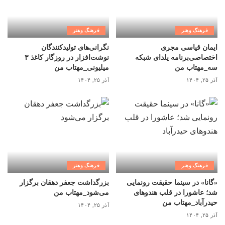
فرهنگ وهنر
فرهنگ وهنر
ایمان قیاسی مجری
نگرانی‌های تولیدکنندگان
اختصاصی‌برنامه یلدای شبکه
نوشت‌افزار در روزگار کاغذ ۳
سه_مهتاب من
میلیونی_مهتاب من
آذر ۲۵, ۱۴۰۴
آذر ۲۵, ۱۴۰۴
فرهنگ وهنر
فرهنگ وهنر
«گانا» در سینما حقیقت رونمایی
بزرگداشت جعفر دهقان برگزار
شد؛ عاشورا در قلب هندوهای
می‌شود_مهتاب من
حیدرآباد_مهتاب من
آذر ۲۵, ۱۴۰۴
آذر ۲۵, ۱۴۰۴