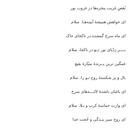
بُغضِ غریب پنجره‌ها در غروب نور
ای خواهش همیشۀ آیینه‌هـا، سلام
ای ماه سرخ گمشده در ناکجای خاک
بــــر رَدّپای نور تــو در ناکجا، سلام
غمگین ‌ترین پــرندۀ سیّارۀ بقیع
بال و پر شکستۀ روح تـو را، سلام
ای باغبان دلشدۀ لالــــه‌های سرخ
ای وارث حماسۀ کرب و بـلا، سلام
ای روح سبز بنـدگی و حُجت خدا