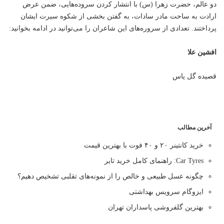
دو عالم، حضرت زهرا (س) با انتشار کردن سروده‌هایی، ضمن عرض
ارادت به ساحت مادر سادات، به گفتن بخشی از شکوه سیرت ایشان
پرداختند. تعدادی از سروره‌های این شاعران را می‌توانید در ادامه بخوانید:
افشین علا
قصیده‌ گل یاس
آخرین مطالب
خرید کانتینر ۲۰ و ۴۰ فوت با بهترین قیمت
Car Tyres: راهنمای کامل خرید تایر
چگونه عسل طبیعی و خالص را از نمونه‌های تقلبی تشخیص دهیم؟
ایزوگام سرویس بهداشتی
بهترین گلفروشی پاسداران تهران