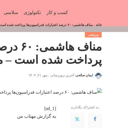
کسب و کار
تکنولوژی
سلامتی
خانه
-
مناف هاشمی: ۶۰ درصد اعتبارات فدراسیون‌ها پرداخت شده است – مهتاب من
ورزشی
مناف ها
پرداخت شده است – م
ایمان صالحی
آخرین بروزرسانی : مهر ۲۱, ۱۴۰۴
به اشتراک بگذارید
[ad_1]
به گزارش
مهتاب من