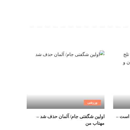
ورزشی
 است –
اولین شگفتی جام/ آلمان حذف شد –
مهتاب من