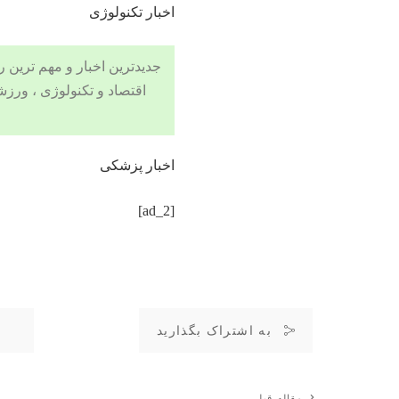
اخبار تکنولوژی
جدیدترین اخبار و مهم ترین رویدادهای ۲۴ ساعته در بخش های حوادث
اقتصاد
و
تکنولوژی
،
ورزش
اخبار پزشکی
[ad_2]
به اشتراک بگذارید
مقاله قبلی