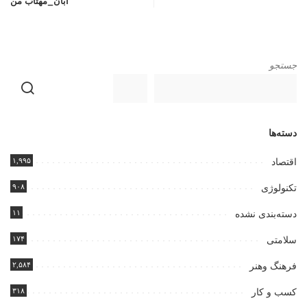
آبان_مهتاب من
جستجو
دسته‌ها
۱,۹۹۵
اقتصاد
۹۰۸
تکنولوژی
۱۱
دسته‌بندی نشده
۱۷۴
سلامتی
۲,۵۸۴
فرهنگ وهنر
۳۱۸
کسب و کار