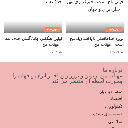
ورزشی
ورزشی
نویر: خداحافظی با باخت زیاد تلخ
اولین شگفتی جام/ آلمان حذف شد
است – مهتاب من
– مهتاب من
تیر ۹, ۱۴۰۵
تیر ۹, ۱۴۰۵
درباره ما
مهتاب من برترین و بروزترین اخبار ایران و جهان را
بصورت لحظه ای منتشر می کند
دسته بندی اخبار
اقتصاد
تکنولوژی
دسته‌بندی نشده
سلامتی