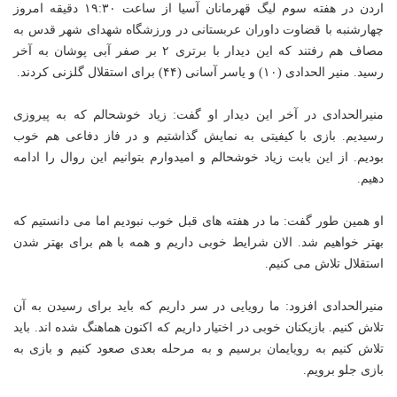
اردن در هفته سوم لیگ قهرمانان آسیا از ساعت ۱۹:۳۰ دقیقه امروز
چهارشنبه با قضاوت داوران عربستانی در ورزشگاه شهدای شهر قدس به
مصاف هم رفتند که این دیدار با برتری ۲ بر صفر آبی پوشان به آخر
رسید. منیر الحدادی (۱۰) و یاسر آسانی (۴۴) برای استقلال گلزنی کردند.
منیرالحدادی در آخر این دیدار او گفت: زیاد خوشحالم که به پیروزی
رسیدیم. بازی با کیفیتی به نمایش گذاشتیم و در فاز دفاعی هم خوب
بودیم. از این بابت زیاد خوشحالم و امیدوارم بتوانیم این روال را ادامه
دهیم.
او همین طور گفت: ما در هفته های قبل خوب نبودیم اما می دانستیم که
بهتر خواهیم شد. الان شرایط خوبی داریم و همه با هم برای بهتر شدن
استقلال تلاش می کنیم.
منیرالحدادی افزود: ما رویایی در سر داریم که باید برای رسیدن به آن
تلاش کنیم. بازیکنان خوبی در اختیار داریم که اکنون هماهنگ شده اند. باید
تلاش کنیم به رویایمان برسیم و به مرحله بعدی صعود کنیم و بازی به
بازی جلو برویم.