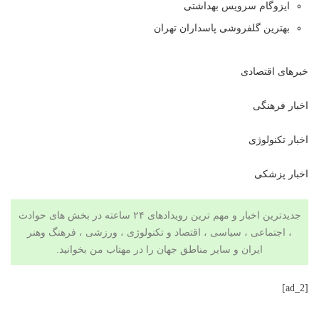
ایزوگام سرویس بهداشتی
بهترین گلفروشی پاسداران تهران
خبرهای اقتصادی
اخبار فرهنگی
اخبار تکنولوژی
اخبار پزشکی
جدیدترین اخبار و مهم ترین رویدادهای ۲۴ ساعته در بخش های حوادث
، اجتماعی ، سیاسی ،
اقتصاد
و
تکنولوژی
،
ورزشی
،
فرهنگ وهنر
ایران و سایر مناطق جهان را در
مهتاب من
بخوانید.
[ad_2]