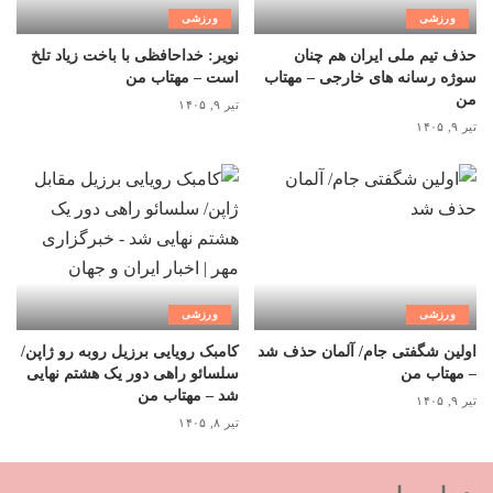
ورزشی
ورزشی
حذف تیم ملی ایران هم چنان
نویر: خداحافظی با باخت زیاد تلخ
سوژه رسانه های خارجی – مهتاب
است – مهتاب من
من
تیر ۹, ۱۴۰۵
تیر ۹, ۱۴۰۵
ورزشی
ورزشی
اولین شگفتی جام/ آلمان حذف شد
کامبک رویایی برزیل روبه رو ژاپن/
– مهتاب من
سلسائو راهی دور یک هشتم نهایی
شد – مهتاب من
تیر ۹, ۱۴۰۵
تیر ۸, ۱۴۰۵