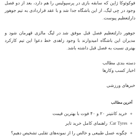
فوکوئوکا ژاپن که سابقه بازی در پرسپولیس را هم دارد، بعد از دو فصل
وجود در جِی لیگ، از این باشگاه جدا شد و با عقد قراردادی به تیم جوهور
دارلتعظیم پیوست.
جوهور دارلتعظیم فصل قبل موفق شد در لیگ مالزی قهرمان شود و
مدیران این باشگاه امیدوارند با وجود زاهدی خط دعوا این تیم کارکرد
بهتری نسبت به فصل قبل داشته باشد.
دسته بندی مطالب
اخبار کسب وکارها
خبرهای ورزشی
آخرین مطالب
خرید کانتینر ۲۰ و ۴۰ فوت با بهترین قیمت
Car Tyres: راهنمای کامل خرید تایر
چگونه عسل طبیعی و خالص را از نمونه‌های تقلبی تشخیص دهیم؟