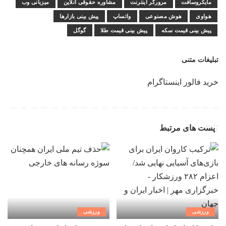
مایکروسافت
مرورگر اینترنت
مشاوره حقوقی آنلاین
میزبانی وب
هواوی
هوش مصنوعی
واتساپ
پیش بینی بازارها
پیش بینی قیمت سکه
پیش بینی قیمت طلا
گوگل
تبلیغات متنی
خرید فالور اینستاگرام
پست های مرتبط
ورزشی
ورزشی