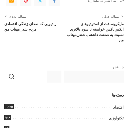
به اشتراک بگذارید
مقاله قبلی
مقاله بعدی
مایکروسافت از استودیوهای
رادیویی که صدای زندگی اقتصادی
ایکس‌باکس خواسته تا سود بالاتری
مردم شد_مهتاب من
نسبت به صنعت داشته باشند_مهتاب
من
جستجو
دسته‌ها
۱,۹۹۵
اقتصاد
۹۰۸
تکنولوژی