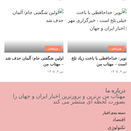
ورزشی
ورزشی
نویر: خداحافظی با باخت زیاد تلخ
اولین شگفتی جام/ آلمان حذف شد
است – مهتاب من
– مهتاب من
تیر ۹, ۱۴۰۵
تیر ۹, ۱۴۰۵
درباره ما
مهتاب من برترین و بروزترین اخبار ایران و جهان را
بصورت لحظه ای منتشر می کند
دسته بندی اخبار
اقتصاد
تکنولوژی