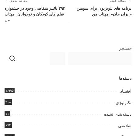
مقاله قبلی
مقاله بعدی
برنامه های تلویزیون برای سومین
۳۹۳ تاثییر متقاضی وجود در جشنواره
«ایران جان»_مهتاب من
فیلم های کودکان و نوجوانان_مهتاب
من
جستجو
دسته‌ها
۱,۹۹۵
اقتصاد
۹۰۸
تکنولوژی
۱۱
دسته‌بندی نشده
۱۷۴
سلامتی