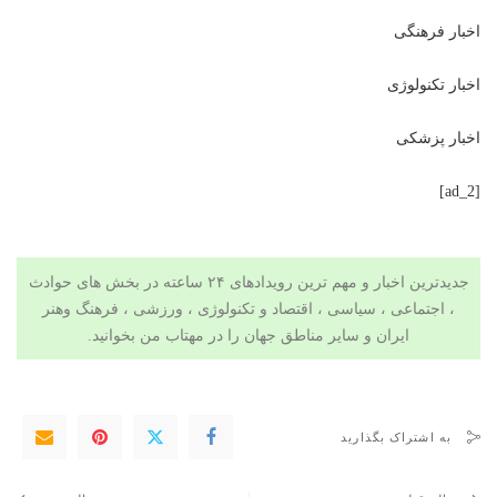
اخبار فرهنگی
اخبار تکنولوژی
اخبار پزشکی
[ad_2]
جدیدترین اخبار و مهم ترین رویدادهای ۲۴ ساعته در بخش های حوادث
، اجتماعی ، سیاسی ،
اقتصاد
و
تکنولوژی
،
ورزشی
،
فرهنگ وهنر
ایران و سایر مناطق جهان را در
مهتاب من
بخوانید.
به اشتراک بگذارید