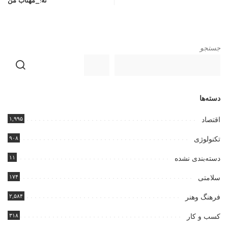
نه!_مهتاب من
جستجو
دسته‌ها
۱,۹۹۵
اقتصاد
۹۰۸
تکنولوژی
۱۱
دسته‌بندی نشده
۱۷۴
سلامتی
۲,۵۸۴
فرهنگ وهنر
۳۱۸
کسب و کار