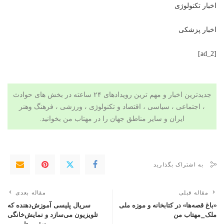
اخبار تکنولوژی
اخبار پزشکی
[ad_2]
جدیدترین اخبار و مهم ترین رویدادهای ۲۴ ساعته در بخش های حوادث
، اجتماعی ، سیاسی ،
اقتصاد
و
تکنولوژی
،
ورزشی
،
فرهنگ وهنر
ایران و سایر مناطق جهان را در
مهتاب من
بخوانید.
به اشتراک بگذارید
مقاله قبلی
مقاله بعدی
«باغ قصه‌ها» در کتابخانه و موزه ملی
سریال پلیسی آموزش‌دهنده که
ملک_مهتاب من
تلویزیون می‌سازد و نمایش‌خانگی