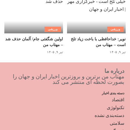
ورزشی
ورزشی
نویر: خداحافظی با باخت زیاد تلخ
اولین شگفتی جام/ آلمان حذف شد
است – مهتاب من
– مهتاب من
تیر ۹, ۱۴۰۵
تیر ۹, ۱۴۰۵
درباره ما
مهتاب من برترین و بروزترین اخبار ایران و جهان را
بصورت لحظه ای منتشر می کند
دسته بندی اخبار
اقتصاد
تکنولوژی
دسته‌بندی نشده
سلامتی