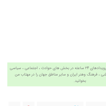
جدیدترین اخبار و مهم ترین رویدادهای ۲۴ ساعته در بخش های حوادث ، اجتماعی ، سیاسی
شی
،
فرهنگ وهنر
ایران و سایر مناطق جهان را در
مهتاب من
بخوانید.