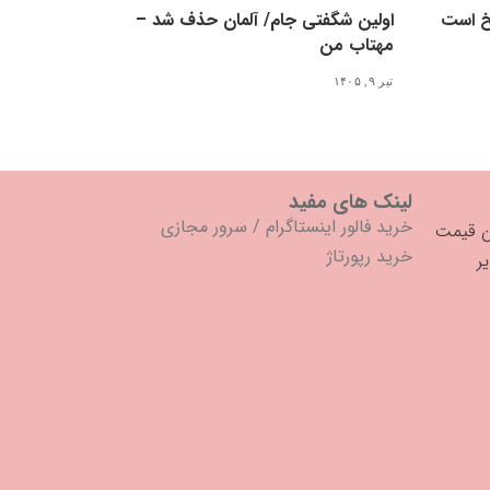
لخ است
اولین شگفتی جام/ آلمان حذف شد –
مهتاب من
تیر ۹, ۱۴۰۵
لینک های مفید
خرید فالور اینستاگرام
/
سرور مجازی
خرید رپورتاژ