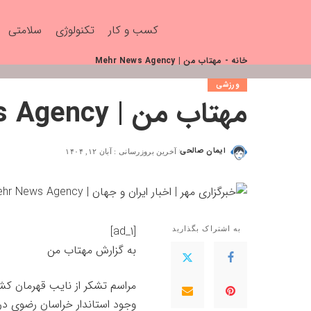
کسب و کار
تکنولوژی
سلامتی
خانه
-
مهتاب من | Mehr News Agency
ورزشی
مهتاب من | Mehr News Agency
ایمان صالحی
آخرین بروزرسانی : آبان ۱۲, ۱۴۰۴
[ad_1]
به اشتراک بگذارید
به گزارش
مهتاب من
وجود استاندار خراسان رضوی د