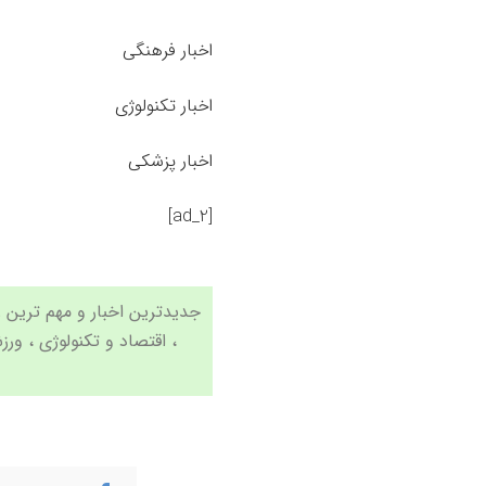
اخبار فرهنگی
اخبار تکنولوژی
اخبار پزشکی
[ad_2]
،
اقتصاد
و
تکنولوژی
،
ورز