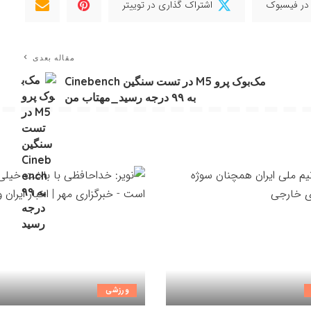
در فیسبوک
اشتراک گذاری در توییتر
مقاله بعدی
مک‌بوک پرو M5 در تست سنگین Cinebench
به ۹۹ درجه رسید_مهتاب من
ورزشی