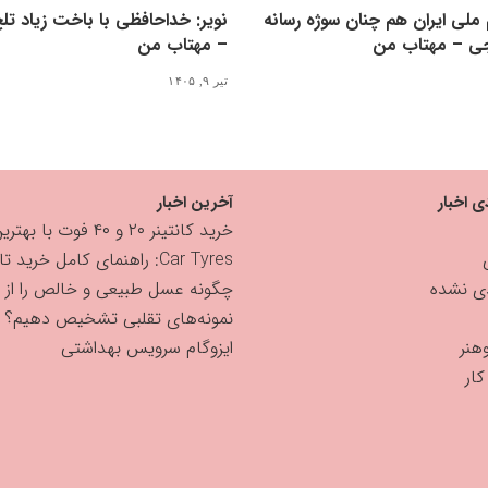
ملی ایران هم چنان سوژه رسانه
نویر: خداحافظی با باخت زیاد ت
ی – مهتاب من
– مهتاب من
تیر ۹, ۱۴۰۵
ی اخبار
آخرین اخبار
خرید کانتینر ۲۰ و ۴۰ فوت با بهترین قیمت
Car Tyres: راهنمای کامل خرید تایر
دی نشده
چگونه عسل طبیعی و خالص را از
نمونه‌های تقلبی تشخیص دهیم؟
هنر
ایزوگام سرویس بهداشتی
ار