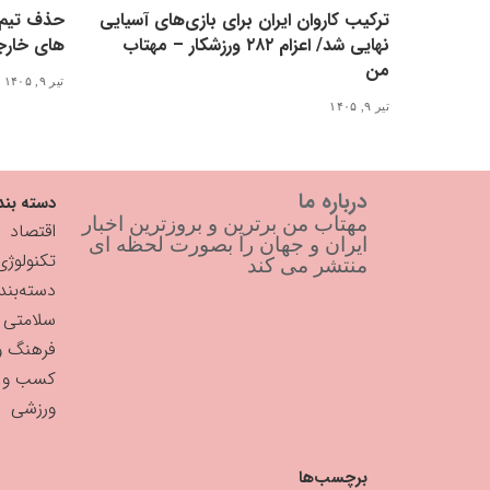
ترکیب کاروان ایران برای بازی‌های آسیایی
حذف تیم 
نهایی شد/ اعزام ۲۸۲ ورزشکار – مهتاب
های خارج
من
تیر ۹, ۱۴۰۵
تیر ۹, ۱۴۰۵
درباره ما
دسته بند
مهتاب من برترین و بروزترین اخبار
اقتصاد
ایران و جهان را بصورت لحظه ای
تکنولوژی
منتشر می کند
دسته‌بن
سلامتی
فرهنگ و
کسب و ک
ورزشی
برچسب‌ها