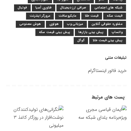
شبکه های اجتماعی
صرافی ارز دیجیتال
فناوری آسیا
فوتبال
قیمت سکه
قیمت طلا
مایکروسافت
مرورگر اینترنت
مشاوره حقوقی آنلاین
میزبانی وب
هواوی
هوش مصنوعی
واتساپ
پیش بینی بازارها
پیش بینی قیمت سکه
پیش بینی قیمت طلا
گوگل
تبلیغات متنی
خرید فالور اینستاگرام
پست های مرتبط