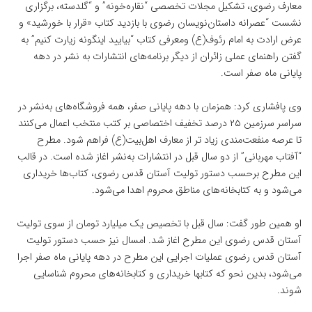
معارف رضوی، تشکیل مجلات تخصصی “نقاره‌خونه” و “گلدسته، برگزاری
نشست “عصرانه داستان‌نویسان رضوی با بازدید کتاب «قرار با خورشید» و
عرض ارادت به امام رئوف(ع) ومعرفی کتاب “بیایید اینگونه زیارت کنیم” به
گفتن راهنمای عملی زائران از دیگر برنامه‌های انتشارات به نشر در دهه
پایانی ماه صفر است.
وی پافشاری کرد: همزمان با دهه پایانی صفر، همه فروشگاه‌های به‌نشر در
سراسر سرزمین ۲۵ درصد تخفیف اختصاصی بر کتب منتخب اعمال می‌کنند
تا عرصه منفعت‌مندی زیاد تر از معارف اهل‌بیت(ع) فراهم شود. مطرح
“آفتاب مهربانی” از دو سال قبل در انتشارات به‌نشر اغاز شده است. در قالب
این مطرح برحسب دستور تولیت آستان قدس رضوی، کتاب‌ها خریداری
می‌شود و به کتابخانه‌های مناطق محروم اهدا می‌شود.
او همین طور گفت: سال قبل با تخصیص یک میلیارد تومان از سوی تولیت
آستان قدس رضوی این مطرح اغاز شد. امسال نیز حسب دستور تولیت
آستان قدس رضوی عملیات اجرایی این مطرح در دهه پایانی ماه صفر اجرا
می‌شود، بدین نحو که کتابها خریداری و کتابخانه‌های محروم شناسایی
شوند.