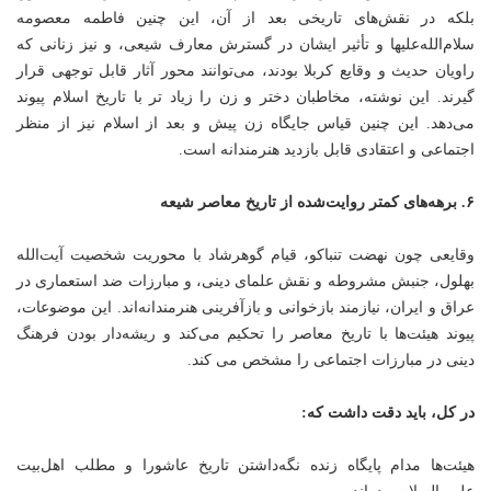
بلکه در نقش‌های تاریخی بعد از آن، این چنین فاطمه معصومه
سلام‌الله‌علیها و تأثیر ایشان در گسترش معارف شیعی، و نیز زنانی که
راویان حدیث و وقایع کربلا بودند، می‌توانند محور آثار قابل توجهی قرار
گیرند. این نوشته، مخاطبان دختر و زن را زیاد تر با تاریخ اسلام پیوند
می‌دهد. این چنین قیاس جایگاه زن پیش و بعد از اسلام نیز از منظر
اجتماعی و اعتقادی قابل بازدید هنرمندانه است.
۶. برهه‌های کمتر روایت‌شده از تاریخ معاصر شیعه
وقایعی چون نهضت تنباکو، قیام گوهرشاد با محوریت شخصیت آیت‌الله
بهلول، جنبش مشروطه و نقش علمای دینی، و مبارزات ضد استعماری در
عراق و ایران، نیازمند بازخوانی و بازآفرینی هنرمندانه‌اند. این موضوعات،
پیوند هیئت‌ها با تاریخ معاصر را تحکیم می‌کند و ریشه‌دار بودن فرهنگ
دینی در مبارزات اجتماعی را مشخص می کند.
در کل، باید دقت داشت که:
هیئت‌ها مدام پایگاه زنده نگه‌داشتن تاریخ عاشورا و مطلب اهل‌بیت