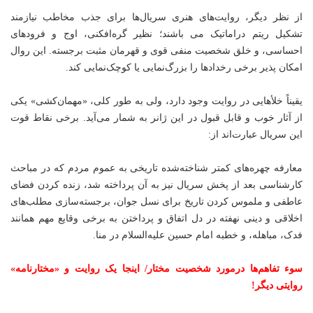
از نظر دیگر، روایت‌های هنری سریال‌ها برای جذب مخاطب نیازمند
تشکیل ریتم دراماتیک می باشند؛ نظیر گره‌افکنی، اوج و فرودهای
احساسی، و خلق شخصیت منفی قوی و قهرمان مثبت برجسته. این روال
امکان پذیر برخی رخدادها را بزرگ‌نمایی یا کوچک‌نمایی کند.
یقیناً خلأهایی در روایت وجود دارد، ولی به طور کلی، «مهمان‌کشی» یکی
از آثار خوب و قابل قبول در این ژانر به شمار می‌آید. برخی نقاط قوت
این سریال عبارت‌اند از:
معارفه چهره‌های کمتر شناخته‌شده تاریخی به عموم مردم که در مباحث
کارشناسی بعد از پخش سریال نیز به آن پرداخته شد، زنده کردن فضای
عاطفی و ملموس کردن تاریخ برای نسل جوان، برجسته‌سازی مطلب‌های
اخلاقی و دینی نهفته در دل اتفاق و پرداختن به برخی وقایع مهم همانند
فدک، مباهله، و خطبه امام حسین علیه‌السلام در منا.
سوء تفاهم‌ها درمورد شخصیت مختار/ اینجا یک روایت و «مختارنامه»
روایتی دیگر!