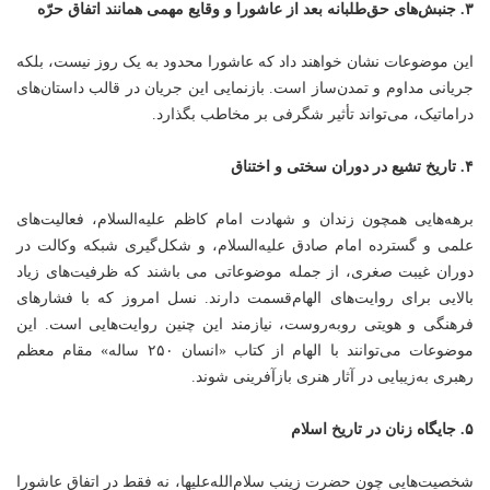
۳. جنبش‌های حق‌طلبانه بعد از عاشورا و وقایع مهمی همانند اتفاق حرّه
این موضوعات نشان خواهند داد که عاشورا محدود به یک روز نیست، بلکه
جریانی مداوم و تمدن‌ساز است. بازنمایی این جریان در قالب داستان‌های
دراماتیک، می‌تواند تأثیر شگرفی بر مخاطب بگذارد.
۴. تاریخ تشیع در دوران سختی و اختناق
برهه‌هایی همچون زندان و شهادت امام کاظم علیه‌السلام، فعالیت‌های
علمی و گسترده امام صادق علیه‌السلام، و شکل‌گیری شبکه وکالت در
دوران غیبت صغری، از جمله موضوعاتی می باشند که ظرفیت‌های زیاد
بالایی برای روایت‌های الهام‌قسمت دارند. نسل امروز که با فشارهای
فرهنگی و هویتی روبه‌روست، نیازمند این چنین روایت‌هایی است. این
موضوعات می‌توانند با الهام از کتاب «انسان ۲۵۰ ساله» مقام معظم
رهبری به‌زیبایی در آثار هنری بازآفرینی شوند.
۵. جایگاه زنان در تاریخ اسلام
شخصیت‌هایی چون حضرت زینب سلام‌الله‌علیها، نه فقط در اتفاق عاشورا