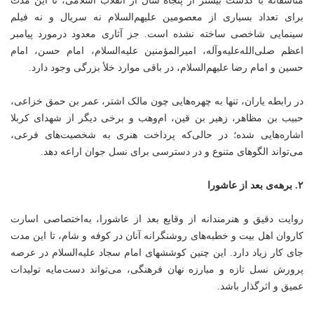
متأسفانه با گذشت بیشتر از پنجاه سال از انقلاب اسلامی، تا این مدت
برای تعداد بسیاری از معصومین علیهم‌السلام نه سریال و نه فیلم
سینمایی شاخصی ساخته نشده است. جز آثاری معدود درمورد پیامبر
اعظم صلی‌الله‌علیه‌وآله، امیرالمؤمنین علیه‌السلام، امام حسن، امام
حسین و امام رضا علیهم‌السلام، در باقی موارد خلأ بزرگی وجود دارد.
در رابطه یاران، تنها به چهره‌هایی چون مالک اشتر، عمر بن حمق خزاعی،
حبیب بن مظاهر، زهیر بن قین، ام‌وهب و برخی دیگر از شهدای کربلا
اشاره‌هایی شده؛ در حالی‌که پرداخت هنری به شخصیت‌های فرعی،
می‌تواند الگوهای متنوع و در دسترسی برای نسل جوان اراعه دهد.
۲. برهه‌ی بعد از عاشورا
روایت دقیق و هنرمندانه از وقایع بعد از عاشورا، به‌اختصاصی اسارت
کاروان اهل بیت و خطبه‌های روشنگرانه آنان در کوفه و شام، تا این مدت
جای کار زیاد دارد. این چنین کوششهای امام سجاد علیه‌السلام در عرصه
پرورش نسل تازه و مبارزه نهان فرهنگی، می‌تواند دست‌مایه تولیدات
عمیق و اثرگذار باشد.