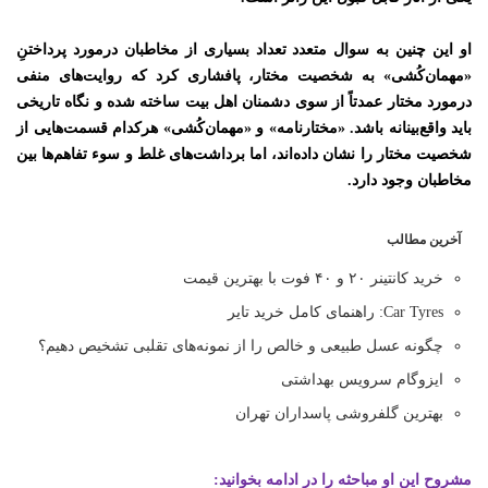
او این چنین به سوال متعدد تعداد بسیاری از مخاطبان درمورد پرداختنِ
«مهمان‌کُشی» به شخصیت مختار، پافشاری کرد که روایت‌های منفی
درمورد مختار عمدتاً از سوی دشمنان اهل بیت ساخته شده و نگاه تاریخی
باید واقع‌بینانه باشد. «مختارنامه» و «مهمان‌کُشی» هرکدام قسمت‌هایی از
شخصیت مختار را نشان داده‌اند، اما برداشت‌های غلط و سوء تفاهم‌ها بین
مخاطبان وجود دارد
.
آخرین مطالب
خرید کانتینر ۲۰ و ۴۰ فوت با بهترین قیمت
Car Tyres: راهنمای کامل خرید تایر
چگونه عسل طبیعی و خالص را از نمونه‌های تقلبی تشخیص دهیم؟
ایزوگام سرویس بهداشتی
بهترین گلفروشی پاسداران تهران
مشروح این او مباحثه را در ادامه بخوانید: