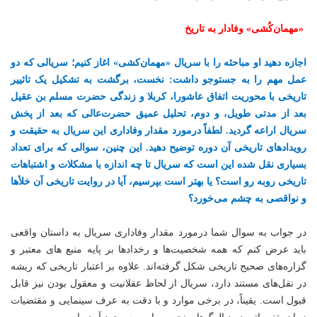
«مهمان‌کُشی» وفادار به تاریخ
اجازه دهید او مباحثه را با سریال «مهمان‌کشی» اغاز کنیم؛ سریالی که دو
عمل مهم را به جستوجو داشت: نخست، برگشت به تشکیل یک تاثییر
تاریخی با محوریت اتفاق عاشورا، کربلا و زندگی حضرت مسلم بن عقیل
بعد از مدتی طویل، و دوم، تحلیل عمیق حضرت‌عالی که بعد از پخش
سریال اراعه گردید. لطفاً درمورد مقدار وفاداری این سریال به حقیقت و
رویدادهای تاریخی آن دوره توضیح دهید. این چنین، سوالی که برای تعداد
بسیاری نقل شده این است که سریال تا چه اندازه با مشکلات و اشتباهات
تاریخی روبه رو است؟ یا بهتر است بپرسیم، آیا در روایت تاریخی آن خلأها
و نواقصی به چشم می‌خورد؟
در جواب به سوال شما درمورد مقدار وفاداری سریال به داستان واقعی
باید عرض کنم که همه شخصیت‌ها و رخدادها بر پایه منبع های معتبر و
گزاره‌های صحیح تاریخی شکل گرفته‌اند. علاوه بر اعتبار تاریخی که ریشه
در نقل‌های مستند دارد، سریال از لحاظ عقلانیت و معقول بودن نیز قابل
قبول است. یقیناً، در برخی موارد و با دقت به عرف سینمایی و مقتضیات