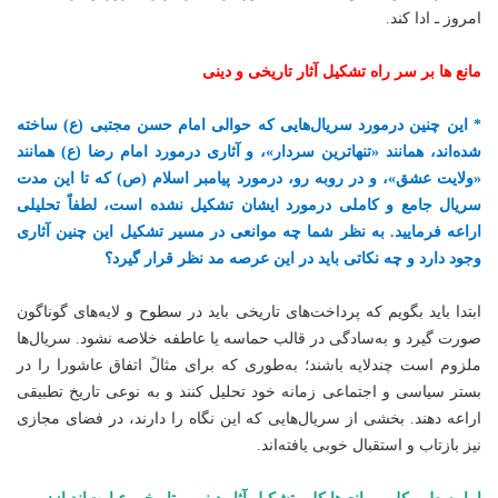
امروز ـ ادا کند.
مانع ها بر سر راه تشکیل آثار تاریخی و دینی
* این چنین درمورد سریال‌هایی که حوالی امام حسن مجتبی (ع) ساخته
شده‌اند، همانند «تنهاترین سردار»، و آثاری درمورد امام رضا (ع) همانند
«ولایت عشق»، و در روبه رو، درمورد پیامبر اسلام (ص) که تا این مدت
سریال جامع و کاملی درمورد ایشان تشکیل نشده است، لطفاً تحلیلی
اراعه فرمایید. به نظر شما چه موانعی در مسیر تشکیل این چنین آثاری
وجود دارد و چه نکاتی باید در این عرصه مد نظر قرار گیرد؟
ابتدا باید بگویم که پرداخت‌های تاریخی باید در سطوح و لایه‌های گوناگون
صورت گیرد و به‌سادگی در قالب حماسه یا عاطفه خلاصه نشود. سریال‌ها
ملزوم است چندلایه باشند؛ به‌طوری که برای مثالً اتفاق عاشورا را در
بستر سیاسی و اجتماعی زمانه خود تحلیل کنند و به نوعی تاریخ تطبیقی
اراعه دهند. بخشی از سریال‌هایی که این نگاه را دارند، در فضای مجازی
نیز بازتاب و استقبال خوبی یافته‌اند.