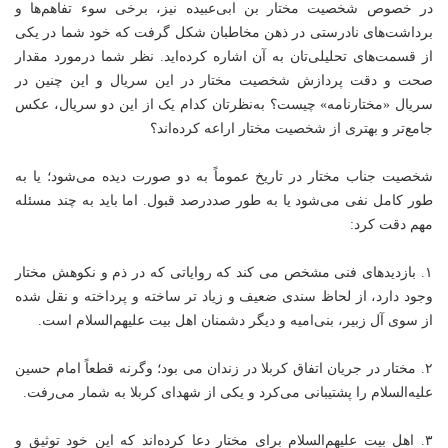
در خصوص شخصیت مختار بن ابی‌عبیده نیز، برخی سوء تفاهم‌ها و
برداشت‌های نادرستی در ذهن مخاطبان شکل گرفت که خود شما در یکی
از قسمت‌های تحلیلی‌تان به آن اشاره کرده‌اید. نظر شما درمورد مقدار
صحت و دقت پردازش شخصیت مختار در این سریال و این چنین در
سریال «مختارنامه» چیست؟ به‌نظرتان کدام یک از این دو سریال، عکس
جامع‌تر و بهتری از شخصیت مختار اراعه کرده‌اند؟
شخصیت جناب مختار در تاریخ عموماً به دو صورت دیده می‌شود؛ یا به
طور کامل نفی می‌شود یا به طور صددرصد قبول. اما باید به چند مسئله
مهم دقت کرد:
۱. بازدید‌های فنی مشخص می کند که روایاتی که در ذم و نکوهش مختار
وجود دارد، از لحاظ سندی ضعیف و زیاد تر ساخته و پرداخته و نقل شده
از سوی آل زبیر، بنی‌امیه و دیگر دشمنان اهل بیت علیهم‌السلام است.
۲. مختار در جریان اتفاق کربلا در زندان می بود؛ وگرنه قطعاً امام حسین
علیه‌السلام را پشتیبانی می‌کرد و یکی از شهدای کربلا به شمار می‌رفت.
۳. اهل بیت علیهم‌السلام برای مختار دعا کرده‌اند که این خود توثیق و