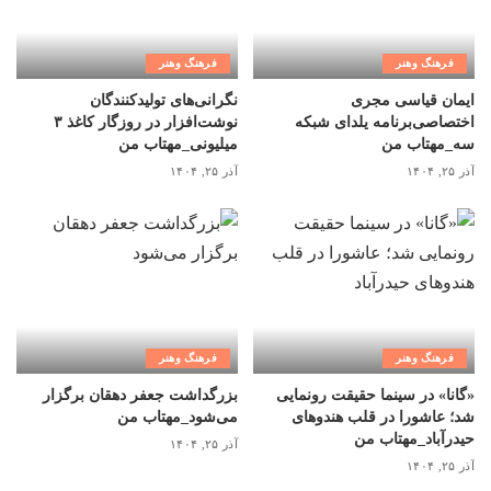
فرهنگ وهنر
فرهنگ وهنر
ایمان قیاسی مجری
نگرانی‌های تولیدکنندگان
اختصاصی‌برنامه یلدای شبکه
نوشت‌افزار در روزگار کاغذ ۳
سه_مهتاب من
میلیونی_مهتاب من
آذر ۲۵, ۱۴۰۴
آذر ۲۵, ۱۴۰۴
فرهنگ وهنر
فرهنگ وهنر
«گانا» در سینما حقیقت رونمایی
بزرگداشت جعفر دهقان برگزار
شد؛ عاشورا در قلب هندوهای
می‌شود_مهتاب من
حیدرآباد_مهتاب من
آذر ۲۵, ۱۴۰۴
آذر ۲۵, ۱۴۰۴