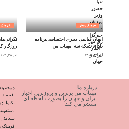
فرهنگ وهنر
فرهنگ و
ایمان قیاسی مجری اختصاصی‌برنامه
نگرانی‌ها
یلدای شبکه سه_مهتاب من
روزگار کاغذ ۳ میلیونی_
آذر ۲۵, ۱۴۰۴
آذر ۲۵, ۱۴۰۴
درباره ما
دسته بند
مهتاب من برترین و بروزترین اخبار
اقتصاد
ایران و جهان را بصورت لحظه ای
تکنولوژ
منتشر می کند
دسته‌بن
سلامتی
فرهنگ و