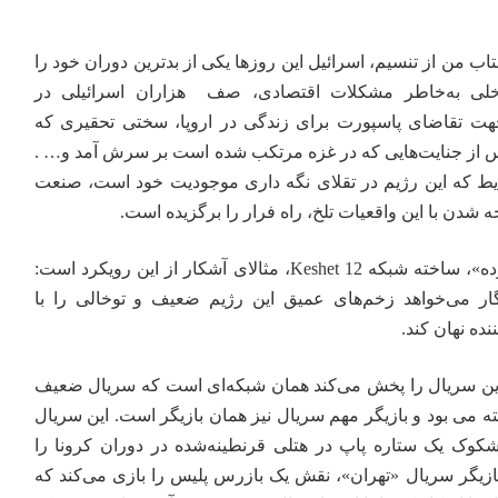
تاب من
از تنسیم، اسرائیل این روزها یکی از بدترین دوران خود را
خلی به‌خاطر مشکلات اقتصادی، صف هزاران اسرائیلی در
جهت تقاضای پاسپورت برای زندگی در اروپا، سختی تحقیری که
پس از جنایت‌هایی که در غزه مرتکب شده است بر سرش آمد و… .
ایط که این رژیم در تقلای نگه داری موجودیت خود است، صنعت
شدن با این واقعیات تلخ، راه فرار را برگزیده است.
سریال تازه «قتل در دریای مرده»، ساخته شبکه Keshet 12، مثالای آشکار از این رویکرد است:
گار می‌خواهد زخم‌های عمیق این رژیم ضعیف و توخالی را با
ده نهان کند.
 این سریال را پخش می‌کند همان شبکه‌ای است که سریال ضعیف
ه می بود و بازیگر مهم سریال نیز همان بازیگر است. این سریال
وک یک ستاره پاپ در هتلی قرنطینه‌شده در دوران کرونا را
ازیگر سریال «تهران»، نقش یک بازرس پلیس را بازی می‌کند که