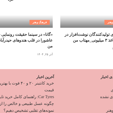
هنر
فرهنگ وهنر
ی تولیدکنندگان نوشت‌افزار در
«گانا» در سینما حقیقت رونمایی 
مهتاب من
عاشورا در قلب هندوهای حیدرآبا
من
آذر ۲۵, ۱۴۰۴
ی اخبار
آخرین اخبار
خرید کانتینر ۲۰ و ۴۰ فوت با به
ی
قیمت
دی نشده
Car Tyres: راهنمای کامل خرید تایر
چگونه عسل طبیعی و خالص را از
هنر
نمونه‌های تقلبی تشخیص دهیم؟