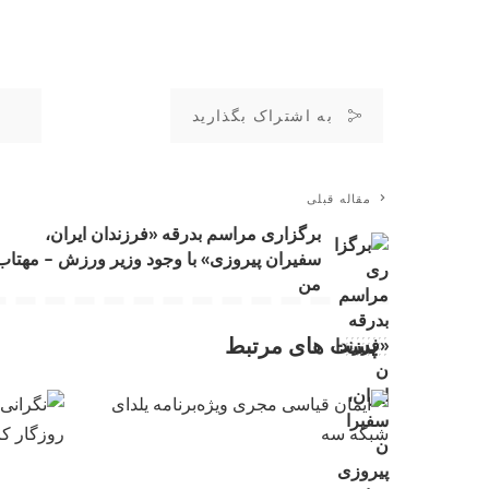
به اشتراک بگذارید
مقاله قبلی
برگزاری مراسم بدرقه «فرزندان ایران،
سفیران پیروزی» با وجود وزیر ورزش – مهتاب
من
پست های مرتبط