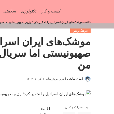
کسب و کار
تکنولوژی
سلامتی
خانه
-
موشک‌های ایران اسرائیل را تحقیر کرد؛ رژیم صهیونیستی اما س
فرهنگ وهنر
موشک‌های ایران اسرائی
صهیونیستی اما سریال
من
ایمان صالحی
آخرین بروزرسانی : آذر ۱۱, ۱۴۰۴
به اشتراک بگذارید
[ad_1]