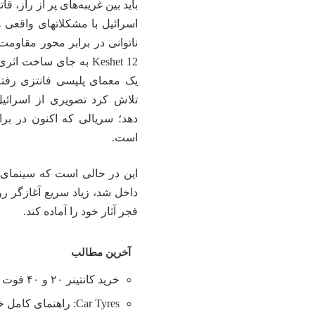
باید بین غریبه‌های پر از راز، ق
اسرائیل با مشکلاتهای واقعی 
ناتوانی در برابر محور مقاوم
Keshet 12 به جای ساخت
یک معمای پلیسی فانتزی رفته
تلاش کرد تصویری از اسرائیل
دهد؛ سریالی که اکنون در براب
است.
این در حالی است که سینمای ا
فجر آثار خود را آماده کند.
آخرین مطالب
خرید کانتینر ۲۰ و ۴۰ فوت با بهترین قیمت
Car Tyres: راهنمای کامل خرید تایر