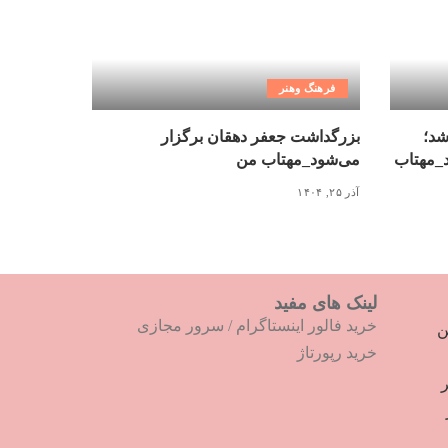
فرهنگ وهنر
شد؛
بزرگداشت جعفر دهقان برگزار
د_مهتاب
می‌شود_مهتاب من
آذر ۲۵, ۱۴۰۴
لینک های مفید
خرید فالور اینستاگرام
/
سرور مجازی
ترین
خرید رپورتاژ