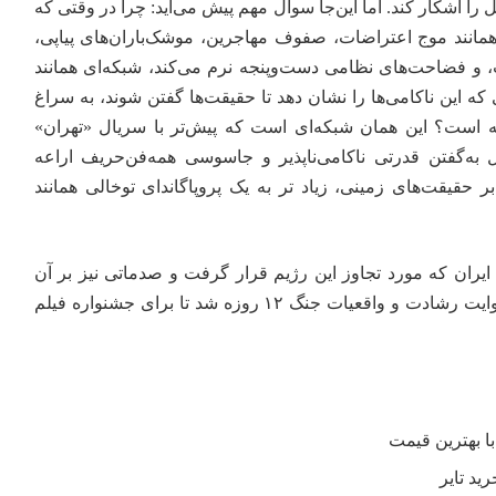
اتل را اشکار کند. اما این‌جا سوال مهم پیش می‌آید: چرا در وقتی که
همانند موج اعتراضات، صفوف مهاجرین، موشک‌باران‌های پیاپی،
ت، و فضاحت‌های نظامی دست‌وپنجه نرم می‌کند، شبکه‌ای همانند
 اثری که این ناکامی‌ها را نشان دهد تا حقیقت‌ها گفتن شوند، به سراغ
 است؟ این همان شبکه‌ای است که پیش‌تر با سریال «تهران»
 به‌گفتن قدرتی ناکامی‌ناپذیر و جاسوسی همه‌فن‌حریف اراعه
ر حقیقت‌های زمینی، زیاد تر به یک پروپاگاندای توخالی همانند
یران که مورد تجاوز این رژیم قرار گرفت و صدماتی نیز بر آن
داخل شد، زیاد سریع آغازگر روایت رشادت و واقعیات جنگ ۱۲ روزه شد تا برای جشنواره فیلم