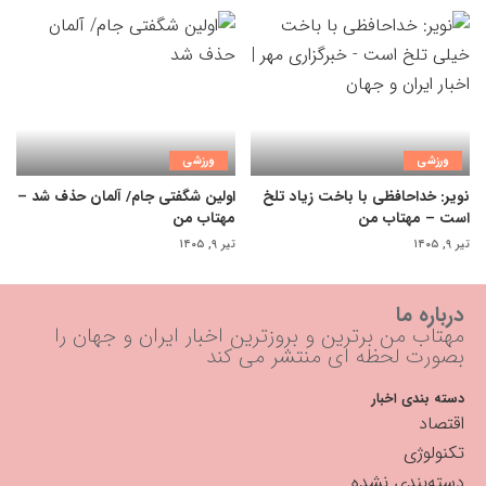
ورزشی
ورزشی
نویر: خداحافظی با باخت زیاد تلخ
اولین شگفتی جام/ آلمان حذف شد –
است – مهتاب من
مهتاب من
تیر ۹, ۱۴۰۵
تیر ۹, ۱۴۰۵
درباره ما
مهتاب من برترین و بروزترین اخبار ایران و جهان را
بصورت لحظه ای منتشر می کند
دسته بندی اخبار
اقتصاد
تکنولوژی
دسته‌بندی نشده