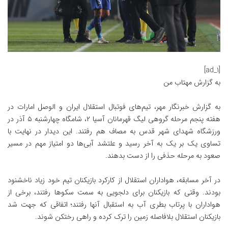
[ad_1]
به گزارش
مهتاب من
به گزارش خبرنگار مهر، تیم‌های فوتبال استقلال ایران و الوصل امارات در
هفته پنجم مرحله گروهی لیگ قهرمانان آسیا ۲، شامگاه چهارشنبه ۵ آذر در
ورزشگاه شهدای شهر قدس به مصاف هم رفتند. این دیدار در نهایت با
تساوی یک بر یک به آخر رسید و علتشد آبی‌ها دو امتیاز مهم در مسیر
صعود به مرحله حذفی را از دست بدهند.
در آخر مسابقه، هواداران استقلال از کارکرد بازیکنان تیم خود زیاد ناخشنود
بودند. وقتی که بازیکنان برای دلجویی به سمت سکوها رفتند، برخی از
هواداران با پرتاب بطری آب به استقبال آنها رفتند؛ اتفاقی که جهت شد
بازیکنان استقلال بلافاصله زمین را ترک کرده و راهی رختکن شوند.