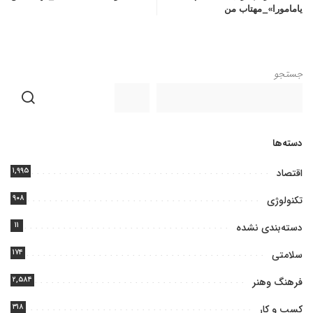
یامامورا»_مهتاب من
جستجو
دسته‌ها
۱,۹۹۵
اقتصاد
۹۰۸
تکنولوژی
۱۱
دسته‌بندی نشده
۱۷۴
سلامتی
۲,۵۸۴
فرهنگ وهنر
۳۱۸
کسب و کار