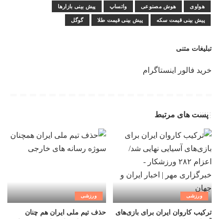
هواوی
هوش مصنوعی
واتساپ
پیش بینی بازارها
پیش بینی قیمت سکه
پیش بینی قیمت طلا
گوگل
تبلیغات متنی
خرید فالور اینستاگرام
پست های مرتبط
ورزشی
ورزشی
ترکیب کاروان ایران برای بازی‌های
حذف تیم ملی ایران هم چنان