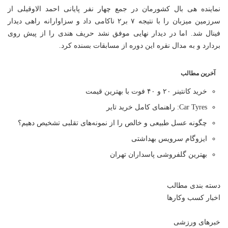
نماینده هی بال کشورمان در جمع چهار نفر پایانی احمد الاوقیلی از
سرزمین میزبان را با نتیجه ۷ بر۲ ناکامی داد و سزاوارانه راهی دیدار
فینال شد. اما در دیدار نهایی موفق نشد حریف هندی را از پیش روی
بردارد و به مدال نقره این دوره از مسابقات بسنده کرد.
آخرین مطالب
خرید کانتینر ۲۰ و ۴۰ فوت با بهترین قیمت
Car Tyres: راهنمای کامل خرید تایر
چگونه عسل طبیعی و خالص را از نمونه‌های تقلبی تشخیص دهیم؟
ایزوگام سرویس بهداشتی
بهترین گلفروشی پاسداران تهران
دسته بندی مطالب
اخبار کسب وکارها
خبرهای ورزشی