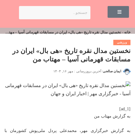
خانه
-
نخستین مدال نقره تاریخ «هی بال» ایران در مسابقات قهرمانی آسیا – مهتاب من
ورزشی
نخستین مدال نقره تاریخ «هی بال» ایران در
مسابقات قهرمانی آسیا – مهتاب من
ایمان صالحی
آخرین بروزرسانی : مهر ۱۶, ۱۴۰۴
[ad_1]
به گزارش
مهتاب من
به گزارش خبرگزاری مهر، محمدعلی پردل ملی‌پوش کشورمان با