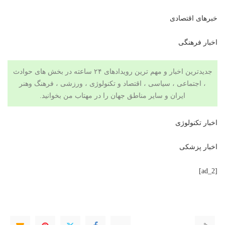
خبرهای اقتصادی
اخبار فرهنگی
جدیدترین اخبار و مهم ترین رویدادهای ۲۴ ساعته در بخش های حوادث
، اجتماعی ، سیاسی ،
اقتصاد
و
تکنولوژی
،
ورزشی
،
فرهنگ وهنر
ایران و سایر مناطق جهان را در
مهتاب من
بخوانید.
اخبار تکنولوژی
اخبار پزشکی
[ad_2]