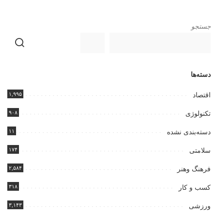
جستجو
دسته‌ها
۱,۹۹۵
اقتصاد
۹۰۸
تکنولوژی
۱۱
دسته‌بندی نشده
۱۷۴
سلامتی
۲,۵۸۴
فرهنگ وهنر
۳۱۸
کسب و کار
۳,۱۴۳
ورزشی