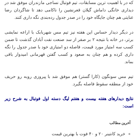
که در با اهمیت ترین مسابقات، تیم فوتبال نساجی مازندران موفق شد در
دیداری خانگی داماش گیلان قعرنشین را ناکامی دهد تا شاگردان رضا
عنایتی هم چنان جایگاه خود را در صدر جدول رده‌بندی نگه داری کنند.
در دیگر دیدار حساس این هفته نیز تیم مس شهربابک با اراعه نمایشی
برتر، در خانه با نتیجه ۲ بر صفر از سد صنعت نفت آبادان گذشت تا ضمن
کسب سه امتیاز مورد قیمت، فاصله دو امتیازی خود با صدر جدول را نگه
داری کرده و هم چنان به صعود و کسب گفتن قهرمانی امیدوار باقی
بماند.
تیم مس سونگون (کارا گستر) هم موفق شد با پیروزی روبه رو حریف
خود از منطقه سقوط فاصله بگیرد.
نتایج دیدارهای هفته بیست و هفتم لیگ دسته اول فوتبال به شرح زیر
است:
آخرین مطالب
خرید کانتینر ۲۰ و ۴۰ فوت با بهترین قیمت