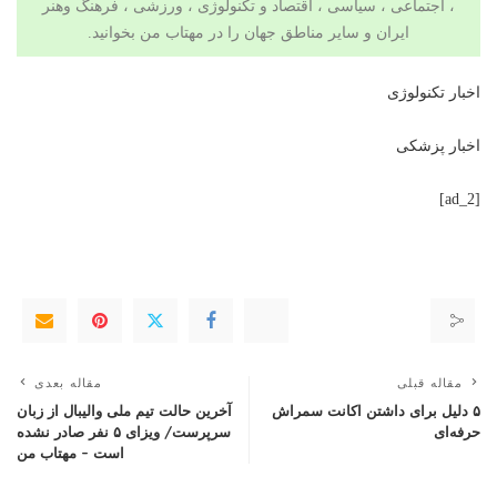
، اجتماعی ، سیاسی ،
اقتصاد
و
تکنولوژی
،
ورزشی
،
فرهنگ وهنر
ایران و سایر مناطق جهان را در
مهتاب من
بخوانید.
اخبار تکنولوژی
اخبار پزشکی
[ad_2]
مقاله قبلی
مقاله بعدی
۵ دلیل برای داشتن اکانت سمراش
آخرین حالت تیم ملی والیبال از زبان
حرفه‌ای
سرپرست/ ویزای ۵ نفر صادر نشده
است – مهتاب من