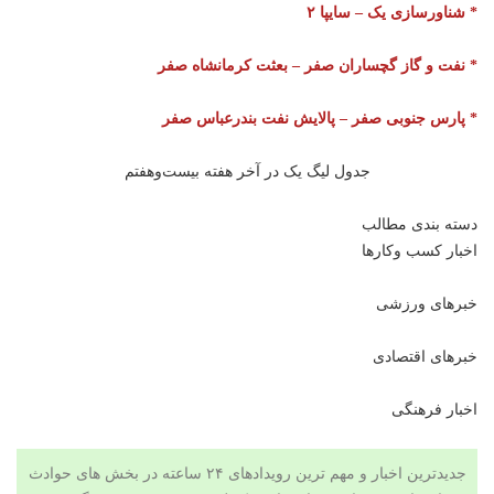
* شناورسازی یک – سایپا ۲
* نفت و گاز گچساران صفر – بعثت کرمانشاه صفر
* پارس جنوبی صفر – پالایش نفت بندرعباس صفر
جدول لیگ یک در آخر هفته بیست‌وهفتم
دسته بندی مطالب
اخبار کسب وکارها
خبرهای ورزشی
خبرهای اقتصادی
اخبار فرهنگی
جدیدترین اخبار و مهم ترین رویدادهای ۲۴ ساعته در بخش های حوادث