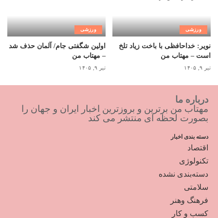
ورزشی
ورزشی
نویر: خداحافظی با باخت زیاد تلخ
اولین شگفتی جام/ آلمان حذف شد
است – مهتاب من
– مهتاب من
تیر ۹, ۱۴۰۵
تیر ۹, ۱۴۰۵
درباره ما
مهتاب من برترین و بروزترین اخبار ایران و جهان را
بصورت لحظه ای منتشر می کند
دسته بندی اخبار
اقتصاد
تکنولوژی
دسته‌بندی نشده
سلامتی
فرهنگ وهنر
کسب و کار