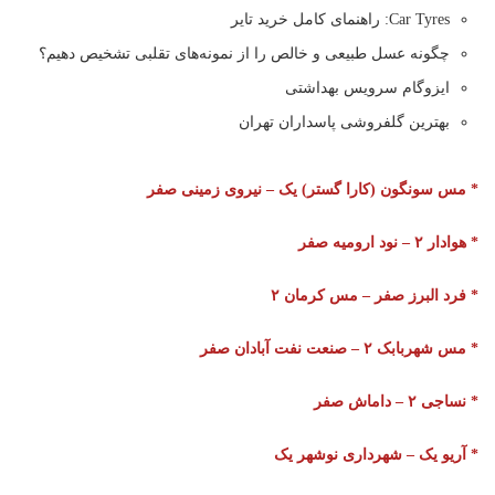
Car Tyres: راهنمای کامل خرید تایر
چگونه عسل طبیعی و خالص را از نمونه‌های تقلبی تشخیص دهیم؟
ایزوگام سرویس بهداشتی
بهترین گلفروشی پاسداران تهران
* مس سونگون (کارا گستر) یک – نیروی زمینی صفر
* هوادار ۲ – نود ارومیه صفر
* فرد البرز صفر – مس کرمان ۲
* مس شهربابک ۲ – صنعت نفت آبادان صفر
* نساجی ۲ – داماش صفر
* آریو یک – شهرداری نوشهر یک