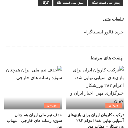
پیش بینی قیمت سکه
پیش بینی قیمت طلا
گوگل
تبلیغات متنی
خرید فالور اینستاگرام
پست های مرتبط
ورزشی
ورزشی
ترکیب کاروان ایران برای بازی‌های
حذف تیم ملی ایران هم چنان
آسیایی نهایی شد/ اعزام ۲۸۲
سوژه رسانه های خارجی – مهتاب
ورزشکار – مهتاب من
من