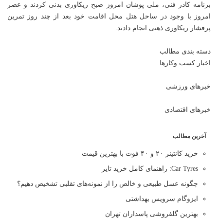
برنامه کادر فنی، ملی پوشان امروز صبح ریکاوری بدنی کردند و عصر
امروز با وجود در ساحل هتل محل اقامت خود بعد از چند روز تمرین
پرفشار ریکاوری ذهنی انجام دادند.
دسته بندی مطالب
اخبار کسب وکارها
خبرهای ورزشی
خبرهای اقتصادی
آخرین مطالب
خرید کانتینر ۲۰ و ۴۰ فوت با بهترین قیمت
Car Tyres: راهنمای کامل خرید تایر
چگونه عسل طبیعی و خالص را از نمونه‌های تقلبی تشخیص دهیم؟
ایزوگام سرویس بهداشتی
بهترین گلفروشی پاسداران تهران