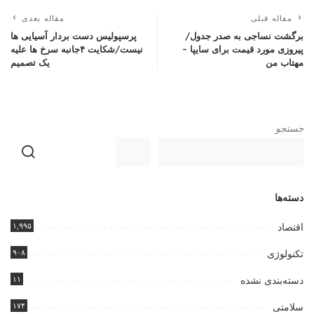
مقاله قبلی
مقاله بعدی
برگشت نساجی به صدر جدول/
پرسپولیس دست بردار آسیایی ها
پیروزی مورد قیمت برای سایپا –
نیست/شکایت ۴جانبه سرخ ها علیه
مهتاب من
یک تصمیم
جستجو
دسته‌ها
۱,۹۹۵
اقتصاد
۹۰۸
تکنولوژی
۱۱
دسته‌بندی نشده
۱۷۴
سلامتی