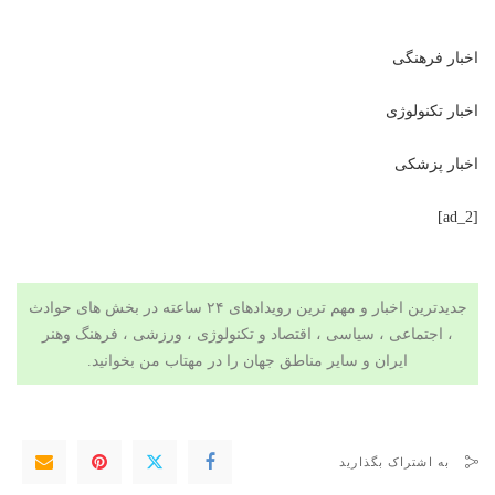
اخبار فرهنگی
اخبار تکنولوژی
اخبار پزشکی
[ad_2]
جدیدترین اخبار و مهم ترین رویدادهای ۲۴ ساعته در بخش های حوادث
، اجتماعی ، سیاسی ،
اقتصاد
و
تکنولوژی
،
ورزشی
،
فرهنگ وهنر
ایران و سایر مناطق جهان را در
مهتاب من
بخوانید.
به اشتراک بگذارید