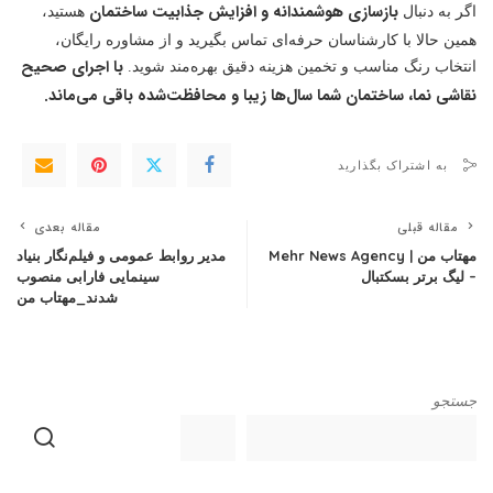
بازسازی هوشمندانه و افزایش جذابیت ساختمان
اگر به دنبال
هستید،
همین حالا با کارشناسان حرفه‌ای تماس بگیرید و از مشاوره رایگان،
با اجرای صحیح
انتخاب رنگ مناسب و تخمین هزینه دقیق بهره‌مند شوید.
نقاشی نما، ساختمان شما سال‌ها زیبا و محافظت‌شده باقی می‌ماند.
به اشتراک بگذارید
مقاله قبلی
مقاله بعدی
مهتاب من | Mehr News Agency
مدیر روابط عمومی و فیلم‌نگار بنیاد
– لیگ برتر بسکتبال
سینمایی فارابی منصوب
شدند_مهتاب من
جستجو