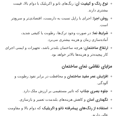
نوع رنگ و کیفیت آن:
رنگ‌های نانو و اکریلیک با دوام بالا، قیمت
بیشتری دارند.
روش اجرا:
اجرای با راپل نسبت به داربست، اقتصادی‌تر و سریع‌تر
است.
شرایط نما:
در صورت وجود ترک‌ها، رطوبت یا کثیفی شدید،
آماده‌سازی زمان و هزینه بیشتری می‌برد.
ارتفاع ساختمان:
هرچه ساختمان بلندتر باشد، تجهیزات و ایمنی اجرای
کار پیچیده‌تر و هزینه‌ها بالاتر خواهد بود.
مزایای نقاشی نمای ساختمان
افزایش عمر مفید ساختمان
و محافظت در برابر نفوذ رطوبت و
آلودگی.
جلوه بصری جذاب
که تاثیر مستقیمی بر ارزش ملک دارد.
نگهداری آسان
و کاهش هزینه‌های بلندمدت تعمیر و بازسازی.
استفاده از رنگ‌های پیشرفته نانو و اکریلیک
که دوام بالا و مقاومت
عالی دارند.