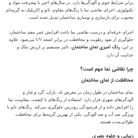
برابر شرایط جوی و آلودگی‌ها دارد. در سال‌های اخیر با پیشرفت مواد و
تکنولوژی
، اجرای نقاشی نما با رنگ‌های مقاوم، نانو و اکریلیک به گزینه‌ای
محبوب برای بازسازی و نوسازی ساختمان تبدیل شده است.
اجرای حرفه‌ای و درست نقاشی نما باعث افزایش عمر مفید ساختمان،
جلوگیری از نفوذ رطوبت و محافظت در برابر اشعه UV می‌شود. علاوه
رنگ آمیزی نمای ساختمان
بر این،
، تاثیر مستقیم بر ارزش ملک و
جذابیت آن دارد.
چرا نقاشی نما مهم است؟
محافظت از نمای ساختمان
نمای ساختمان در طول زمان در معرض باد، باران، گرد و غبار و
آلودگی‌های شهری قرار دارد. استفاده از رنگ‌های با کیفیت، مقاومت نما
را افزایش داده و از فرسودگی زودرس جلوگیری می‌کند. رنگ‌های نانو با
ویژگی ضد آب و ضد آلودگی، یکی از بهترین گزینه‌ها برای محافظت
طولانی‌مدت هستند.
زیبایی و جلوه بصری