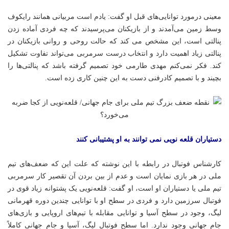
معینی درمورد توانایی‌های قبل او گفت: یادم است مربیانی همانند رایکوف
وسط زمین می‌آمدند و از بازیکنان می‌پرسیدند که چه فردی آماده زدن
پنالتی است، این مشخص می کند که حالت روحی و روانی بازیکنان در
پنالتی زیاد اهمیت دارد و انتخاب درست سرمربی می‌تواند تفاوت تشکیل
کند. فکر نمی‌کنم مهدی طارمی خود تصمیم گرفته باشد که پنالتی‌ها را
بچیند و با تصمیم کادرفنی دست به این چنین کاری زده است.
دستیاران قلعه نویی نمی توانند به او پشتیبانی کنند
کارشناس فوتبال در رابطه با این نوشته که علت این که ضعف‌های تیم
ملی در هر بازی نمایان است و عدم از بین بردن آن تقصیر کار سرمربی
تیم ملی یا دستیاران او است، او گفت: قلعه‌نویی یک پشتوانه زیاد قوی در
فوتبال سرزمین دارد و فردی در سطح او با توانایی چندین دوره قهرمانی
لیگ، وجود در سطح آسیا و توانایی مقابله با تیم‌های اروپایی و بازی‌های
جام جهانی وجود ندارد. اما سطح فوتبال لیگ، آسیا و جام جهانی کاملاً