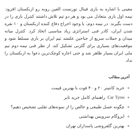
معینی با اشاره به بازی فینال تورنمنت العین روبه رو ازبکستان افزود:
نیمه اول بازی متعادل می بود و هر دو تیم تلاش داشتند کنترل بازی را در
دست بگیرند. در نیمه دوم، با وجود اخراج دفاع کننده ازبکستان و ۱۰ نفره
شدن ایران، کادر فنی استراتژی زیاد مناسبی اتخاذ کرد. کنترل میانه
میدان و حملات سریع از جناحین علتشد تیم ایران بر بازی مسلط شود و
موقعیت‌های بسیاری برای گلزنی تشکیل کند. از نظر فنی نیمه دوم تیم
ملی ایران بسیار ظاهر شد و حتی اجازه کوچک‌ترین دعوا به ازبکستان را
نداد.
آخرین مطالب
خرید کانتینر ۲۰ و ۴۰ فوت با بهترین قیمت
Car Tyres: راهنمای کامل خرید تایر
چگونه عسل طبیعی و خالص را از نمونه‌های تقلبی تشخیص دهیم؟
ایزوگام سرویس بهداشتی
بهترین گلفروشی پاسداران تهران