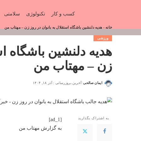
کسب و کار
تکنولوژی
سلامتی
خانه
-
هدیه دلنشین باشگاه استقلال به بانوان در روز زن – مهتاب من
ورزشی
هدیه دلنشین باشگاه است
زن – مهتاب من
ایمان صالحی
آخرین بروزرسانی : آذر ۱۸, ۱۴۰۴
به اشتراک بگذارید
[ad_1]
به گزارش
مهتاب من