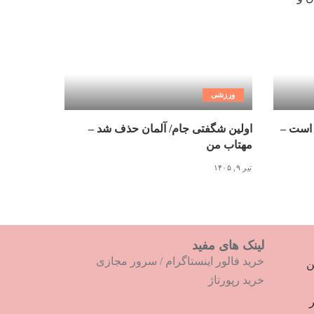
ورزشی
 است –
اولین شگفتی جام/ آلمان حذف شد –
مهتاب من
تیر ۹, ۱۴۰۵
لینک های مفید
خرید فالور اینستاگرام
/
سرور مجازی
ترین
خرید رپورتاژ