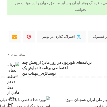
ی
،
فرهنگ وهنر
ایران و سایر مناطق جهان را در
مهتاب من
بخوانید.
ر فیسبوک
اشتراک گذاری در توییتر
مقاله بعدی
برنامه‌های تلویزیون در روز مادر؛ از پخش چند
اختصاصی برنامه تا نمایشِ یک
نوستالژی_مهتاب من