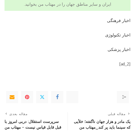
ایران و سایر مناطق جهان را در
مهتاب من
بخوانید.
اخبار فرهنگی
اخبار تکنولوژی
اخبار پزشکی
[ad_2]
مقاله قبلی
مقاله بعدی
یک مادر و هزار جهان ناگفته؛ خلأیی
سرپرست استقلال: دربی امروز با
که سینما باید پر کند_مهتاب من
قبل قابل قیاس نیست – مهتاب من