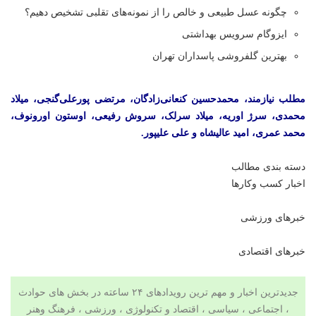
چگونه عسل طبیعی و خالص را از نمونه‌های تقلبی تشخیص دهیم؟
ایزوگام سرویس بهداشتی
بهترین گلفروشی پاسداران تهران
مطلب نیازمند، محمدحسین کنعانی‌زادگان، مرتضی پورعلی‌گنجی، میلاد
محمدی،
سرژ
اوریه
، میلاد سرلک، سروش رفیعی،
اوستون
اورونوف
،
محمد عمری، امید
عالیشاه
و علی علیپور.
دسته بندی مطالب
اخبار کسب وکارها
خبرهای ورزشی
خبرهای اقتصادی
جدیدترین اخبار و مهم ترین رویدادهای ۲۴ ساعته در بخش های حوادث
، اجتماعی ، سیاسی ،
اقتصاد
و
تکنولوژی
،
ورزشی
،
فرهنگ وهنر