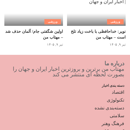
ورزشی
ورزشی
نویر: خداحافظی با باخت زیاد تلخ
اولین شگفتی جام/ آلمان حذف شد
است – مهتاب من
– مهتاب من
تیر ۹, ۱۴۰۵
تیر ۹, ۱۴۰۵
درباره ما
مهتاب من برترین و بروزترین اخبار ایران و جهان را
بصورت لحظه ای منتشر می کند
دسته بندی اخبار
اقتصاد
تکنولوژی
دسته‌بندی نشده
سلامتی
فرهنگ وهنر