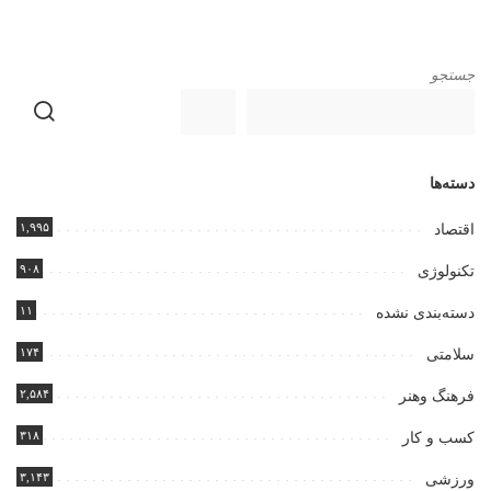
جستجو
دسته‌ها
۱,۹۹۵
اقتصاد
۹۰۸
تکنولوژی
۱۱
دسته‌بندی نشده
۱۷۴
سلامتی
۲,۵۸۴
فرهنگ وهنر
۳۱۸
کسب و کار
۳,۱۴۳
ورزشی