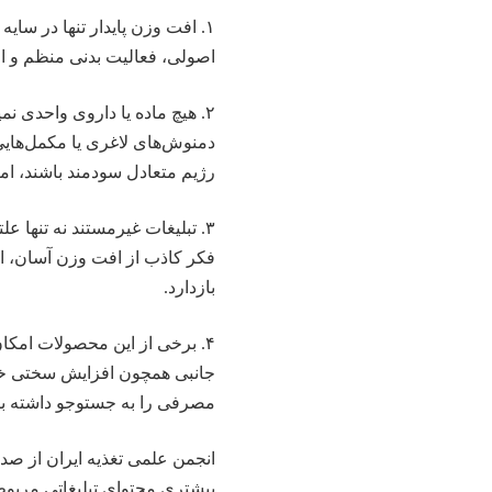
۱. افت وزن پایدار تنها در سا
اصولی، فعالیت بدنی منظم و ا
۲. هیچ ماده یا داروی واحدی 
دمنوش‌های لاغری یا مکمل‌هایی 
رژیم متعادل سودمند باشند، اما 
۳. تبلیغات غیرمستند نه تنها ع
فکر کاذب از افت وزن آسان، ا
بازدارد.
۴. برخی از این محصولات امکا
جانبی همچون افزایش سختی خون
مصرفی را به جستوجو داشته با
انجمن علمی تغذیه ایران از ص
بیشتری محتوای تبلیغاتی مربوط 