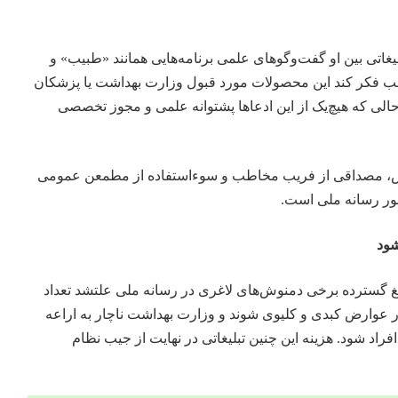
لیغاتی بین او گفت‌وگوهای علمی برنامه‌هایی همانند «طبیب» و
ب فکر کند این محصولات مورد قبول وزارت بهداشت یا پزشکان
حالی که هیچ‌یک از این ادعاها پشتوانه علمی و مجوز تخصصی
ش، مصداقی از فریب مخاطب و سوءاستفاده از مطمعن عمومی
ور رسانه ملی است.
شود
لیغ گسترده برخی دمنوش‌های لاغری در رسانه ملی علتشد تعداد
 عوارض کبدی و کلیوی شوند و وزارت بهداشت ناچار به اراعه
راد شود. هزینه این چنین تبلیغاتی در نهایت از جیب نظام