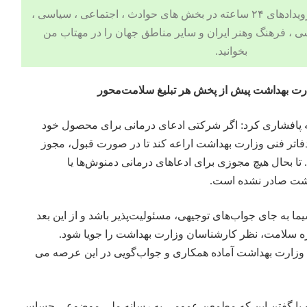
 ، اجتماعی ، سیاسی ،
ی
،
فرهنگ وهنر
ایران و سایر مناطق جهان را در مهتاب من
بخوانید.
ارت بهداشت پیش از پخش هر تبلیغ سلامت‌محور
عه پافشاری کرد: اگر شرکتی ادعای درمانی برای محصول خود
ه دفاتر فنی وزارت بهداشت اراعه کند تا در صورت قبول، مجوز
 تا بحال هیچ مجوزی برای ادعاهای درمانی دمنوش‌ها یا
اشت صادر نشده است.
یما به جای جواب‌های توجیهی، مسئولیت‌پذیر باشد و از این بعد
ه سلامت، نظر کارشناسان وزارت بهداشت را جویا شود.
وزارت بهداشت آماده همکاری و جواب‌گویی در این عرصه می
معه با گفتن این که مطمعن عمومی به رسانه ملی موضوعی حساس