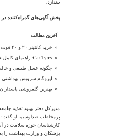
بیندازد.
پخش آگهی‌های گمراه‌کننده در 
آخرین مطالب
خرید کانتینر ۲۰ و ۴۰ فوت با بهترین قیمت
Car Tyres: راهنمای کامل خرید تایر
چگونه عسل طبیعی و خالص 
ایزوگام سرویس بهداشتی
بهترین گلفروشی پاسداران 
مدیرکل دفتر بهبود تغذیه جامعه 
پرمخاطب صداوسیما او گفت: این
کارشناسان حوزه سلامت در آن و
پزشکان و وزارت بهداشت را به م