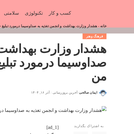
کسب و کار
تکنولوژی
سلامتی
خانه
-
هشدار وزارت بهداشت و انجمن تغذیه به صداوسیما درمورد تبلیغ 
فرهنگ وهنر
هشدار وزارت بهداشت و
صداوسیما درمورد تبلیغ
من
ایمان صالحی
آخرین بروزرسانی : آذر ۱۶, ۱۴۰۴
به اشتراک بگذارید
[ad_1]