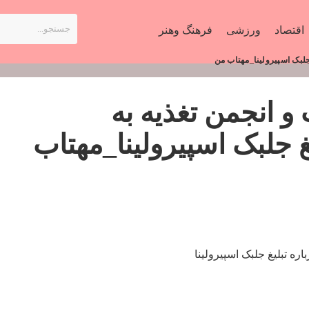
اقتصاد
ورزشی
فرهنگ وهنر
جلبک اسپیرولینا_مهتاب من
 انجمن تغذیه به
 جلبک اسپیرولینا_مهتاب