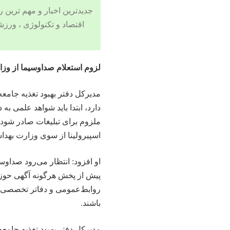
جدیدترین اخبار و مهم ترین رویدادهای ۲۴ ساعته در بخش های حوادث
اقتصاد
و
تکنولوژی
،
ورزش
لزوم استعلام صداوسیما از وز
مدیرکل دفتر بهبود تغذیه جام
دارد، ابتدا باید شواهد علمی ب
ملزوم برای تبلیغات صادر شود.
اسپیرولینا از سوی وزارت بهد
او افزود: انتظار می‌رود صداوس
پیش از پخش هرگونه آگهی حوز
روابط‌عمومی و دفاتر تخصصی 
باشند.
مدیرکل دفتر بهبود تغذیه جا