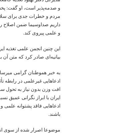
و صدمه‌پذیر است، او گفت: پخ
مردم و خطرات جدی برای سلامت
داریم صداوسیما ضمن اصلاح رو
و علمی پیروی کند.
این چنین انجمن علمی تغذیه ای
بیانیه‌ای صادر کرد که متن آن 
به
خبر
هموطنان گرامی میرساند،
ادعاهایی غیرعلمی در رابطه تأث
افت وزن بدون نیاز به تحول س
ایران با ابراز نگرانی عمیق نسب
ادعاهایی فاقد پشتوانه علمی و
باشند.
موضوعا اصرار شده از سوی ان