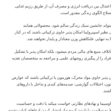
یه اعتدال بین دریافت انرژی و مصرف آن، از طریق رژیم غذایی
صلاح الگوی زندگی مقدور است.
نمیتواند جانشین سبک زندگی سالم شود. محصولاتی همانند
نظیر اسپیرولینا امکان پذیر حاوی ترکیباتی باشند که در کنار
به تنهایی علتکاهش وزن معنادار و پایدار نخواهند شد.
لتاتلاف منبع های مالی مردم میشود، بلکه امکان پذیر با تشکیل
فراد را از پیگیری روشهای علمی و مراجعه به متخصصان تغذیه
ن پذیر حاوی مواد محرک، هورمون یا ترکیباتی باشند که عوارض
، اختلالات گوارشی، صدمه‌های کبدی و تداخل با داروهای
شند.
داوسیما و نهادهای نظارتی خواست میکند با دقت و حساسیت
به سلامت را بازدید کرده و از انتشار کردن ادعاهای اثبات نشده