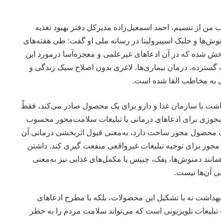
ب من
از تنسیم، احمد اسمعیل‌زاده مدیرکل دفتر بهبود تغذیه
دمنوش‌ها و جلبک اسپیرولینا در رسانه ملی او گفت: طی هفته‌های
خش شده که در آن ادعاهای غیرعلمی و معجزه‌آسا درمورد این
سترده، درمان بیماری‌ها، لاغری بدون اصلاح سبک زندگی و
به مخاطب القا شده است.
شت یا سازمان غذا و دارو برای یک محصول صادر می‌کند، فقطً
جوزی برای ادعاهای درمانی یا تبلیغات سلامت‌محور محسوب
یک محصول مجوز ساخت دارد، به‌معنی قبول اثربخشی درمانی آن
ن مجوز برای توجیه تبلیغات غیرواقعی منفعت گیری کند. داشتن
نند دمنوش‌ها، پفک، چیپس یا مکمل‌های غذایی نیز به‌معنی
 آن‌ها نیست.
هداشت نه با تشکیل این محصولات، بلکه با مطرح ادعاهای
تبلیغات تلویزیونی است که می‌تواند سلامت مردم را به خطر