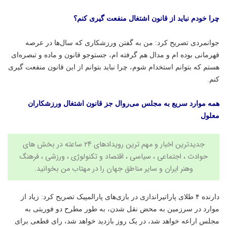
چرا خودم نباید از قانون اشتغال منفعت گیری کنم؟
جوانمردی تصریح کرد: من به گفتن ورزشکاری که سال‌ها در عرصه
قهرمانی بوده ام و مدال هم گرفته ام، جستوجو قانون و ماده و تبصره‌ای
هستم که بتوانم استخدام شوم، چرا نباید بتوانم از این قانون منفعت گیری
کنم.
همه موارد سریع به مجلس می‌روال جز قانون اشتغال ورزشکاران
معلول
جدیدترین اخبار و مهم ترین رویدادهای ۲۴ ساعته در بخش های
حوادث ، اجتماعی ، سیاسی ،
اقتصاد
و
تکنولوژی
،
ورزشی
،
فرهنگ
وهنر
ایران و سایر مناطق جهان را در
مهتاب من
بخوانید.
دارنده ۴ طلای پاراتیراندازی در بازی‌های پارالمپیک تصریح کرد: زیاد از
موارد در سرزمین به محض نقل شدن، به طور مطرح دو فوریتی به
مجلس اراعه خواهد شد، در یک روز بازدید خواهد شد، رای قطعی برای