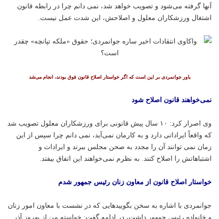
آنها گرفته می‌شود و تصویب خواهد شد، نمی دانم چرا در رابطه قانون
اشتغال ورزشکاران معلول و اصلاحش، این شدت عمل نیست.
باور جوانمردی بر این است که اگر خواستار اصلاح قانون فوق بودند، انجام می‌شد
نمی‌خواهند قانون اصلاح شود
وی اصرار کرد: ۱۰ سال پیش قانونی برای ورزشکاران معلول تصویب شد
که واقعاً ایراداتی دارد و به کارمان نمی‌آید، نمی دانم چرا سپس از این
زمان نمی توانند آن را مجدد به صحن مجلس ببرند و ایرادات و
اشتباهاتش را اصلاح کنند. به نظرم نمی‌خواهند این اتفاق بیفتد.
خواستار اصلاح قانون از معاون زنان رئیس جمهور شدم
جوانمردی با اشاره به سخن بگویید‌هایی که در نشست با معاون امور زنان
و خانواده رئیس جمهور داشت، در ادامه گفت: خواسته من از بهروز آذر