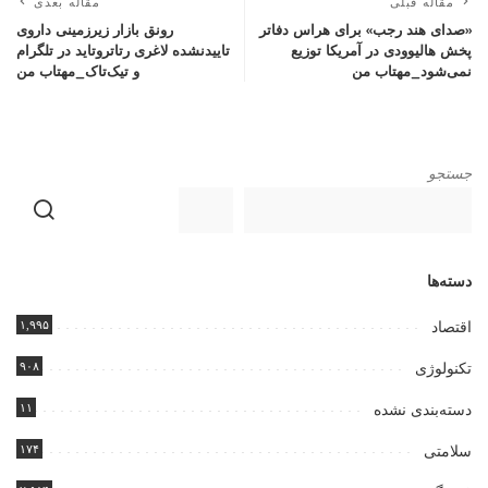
مقاله قبلی
مقاله بعدی
«صدای هند رجب» برای هراس دفاتر
رونق بازار زیرزمینی داروی
پخش هالیوودی در آمریکا توزیع
تاییدنشده لاغری رتاتروتاید در تلگرام
نمی‌شود_مهتاب من
و تیک‌تاک_مهتاب من
جستجو
دسته‌ها
۱,۹۹۵
اقتصاد
۹۰۸
تکنولوژی
۱۱
دسته‌بندی نشده
۱۷۴
سلامتی