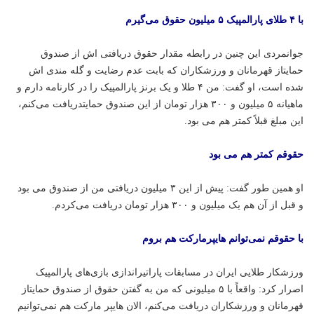
با ۴ طلای پارالمپیک ۵ میلیون حقوق می‌گیرم
جوانمردی این چنین در رابطه مقدار حقوق دریافتی اش از صندوق
حمایتاز قهرمانان و ورزشکاران که بابت عدم رضایت و گله مندی اش
شده است، او گفت: من ۴ طلا و یک برنز پارالمپیک را در کارنامه دارم و
ماهیانه ۵ میلیون و ۳۰۰ هزار تومان از این صندوق حمایتدریافت می‌کنم،
این مبلغ قبلاً کمتر هم می بود.
حقوقم کمتر هم می بود
او همین طور گفت: پیش از این ۳ میلیون دریافتی من از صندوق می بود
و قبل از آن هم یک میلیون و ۳۰۰ هزار تومان دریافت می‌کردم.
با حقوقم نمی‌توانم
هایپرمارکت
هم بروم
ورزشکار طلایی ایران در مسابقات پاراتیراندازی بازی‌های پارالمپیک
اصرار کرد: واقعاً با ۵ میلیونی که من به گفتن حقوق از صندوق حمایتاز
قهرمانان و ورزشکاران دریافت می‌کنم، الان
هایپر
مارکت هم نمی‌توانیم