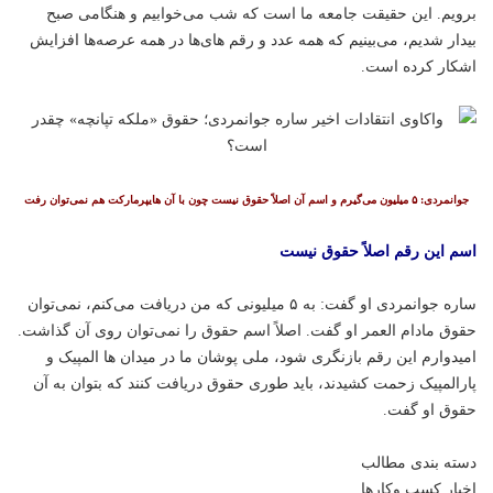
برویم. این حقیقت جامعه ما است که شب می‌خوابیم و هنگامی صبح
بیدار شدیم، می‌بینیم که همه عدد و رقم های‌ها در همه عرصه‌ها افزایش
اشکار کرده است.
جوانمردی: ۵ میلیون می‌گیرم و اسم آن اصلاً حقوق نیست چون با آن هایپرمارکت هم نمی‌توان رفت
اسم این رقم اصلاً حقوق نیست
ساره جوانمردی او گفت: به ۵ میلیونی که من دریافت می‌کنم، نمی‌توان
حقوق مادام العمر او گفت. اصلاً اسم حقوق را نمی‌توان روی آن گذاشت.
امیدوارم این رقم بازنگری شود، ملی پوشان ما در میدان ها المپیک و
پارالمپیک زحمت کشیدند، باید طوری حقوق دریافت کنند که بتوان به آن
حقوق او گفت.
دسته بندی مطالب
اخبار کسب وکارها