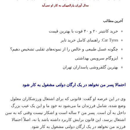
مدال آوران پارالمپیکی به کار او نمی‌آید
آخرین مطالب
خرید کانتینر ۲۰ و ۴۰ فوت با بهترین قیمت
Car Tyres: راهنمای کامل خرید تایر
چگونه عسل طبیعی و خالص را از نمونه‌های تقلبی تشخیص دهیم؟
ایزوگام سرویس بهداشتی
بهترین گلفروشی پاسداران تهران
احتمالا پسر من نخواهد در یک ارگان دولتی مشغول به کار شود
وی در این عرصه او گفت: قانونی که برای اشتغال ورزشکاران معلول
وضع شده، شامل فرزندان ما می‌شود نه خودِ ما و این یک عیب بزرگ
داخل به آن است. پسر من ۲ ساله است و اشکار نیست وقتی که به سن
اشتغال برسد، این قانون برایش کاربرد داشته باشد یا نه، اصلاً احتمالا
فرزند من نخواهد در یک ارگان دولتی مشغول به کار شود.