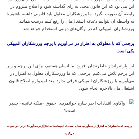
این می بود که این قانون مجدد به رای گذاشته شود و اصلاح ملزوم در
رابطه آن صورت بگیرد. ما ورزشکاران معلول باید قانونی داشته باشیم تا
به واسطه آن بتوانیم دغدغه اشتغال‌مان را رفع کنیم درست همانند
ورزشکاران المپیکی که در ارگان‌های دولتی استخدام خواهد شد.
پرچمی که با معلولان به اهتزاز در می‌آوریم با پرچم ورزشکاران المپیکی
یکی است
این پاراتیرانداز خاطرنشان افزود: ما انسان هستیم، برای این پرچم و زیر
این پرچم تلاش می‌کنیم. پرچمی که ما ورزشکاران معلول به اهتزاز در
می‌آوریم با ورزشکاران المپیکی فرقی ندارد. بعد امیدوارم اصلاح قانون
اشتغال مان بالاخره انجام شود.
پرچمی که ما معلولان به اهتزاز در می‌آوریم، همان است که المپیکی‌ها به اهتزاز در می‌آورند؛ این را جوانمردی
می‌گوید