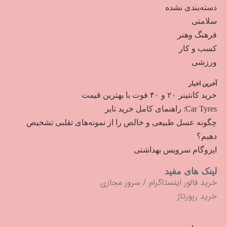
دسته‌بندی نشده
سلامتی
فرهنگ وهنر
کسب و کار
ورزشی
آخرین اخبار
خرید کانتینر ۲۰ و ۴۰ فوت با بهترین قیمت
Car Tyres: راهنمای کامل خرید تایر
چگونه عسل طبیعی و خالص را از نمونه‌های تقلبی تشخیص
دهیم؟
ایزوگام سرویس بهداشتی
لینک های مفید
خرید فالور اینستاگرام
/
سرور مجازی
خرید رپورتاژ