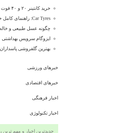
خرید کانتینر ۲۰ و ۴۰ فوت با بهترین قیمت
Car Tyres: راهنمای کامل خرید تایر
چگونه عسل طبیعی و خالص 
ایزوگام سرویس بهداشتی
بهترین گلفروشی پاسداران 
خبرهای ورزشی
خبرهای اقتصادی
اخبار فرهنگی
اخبار تکنولوژی
جدیدترین اخبار و مهم ترین رویدادهای ۲۴ ساعته در بخش های حوادث