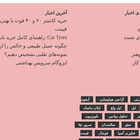
ی اخبار
آخرین اخبار
خرید کانتینر ۲۰ و ۴۰ فوت با به
ی
قیمت
دی نشده
Car Tyres: راهنمای کامل خرید تایر
چگونه عسل طبیعی و خالص را از
هنر
نمونه‌های تقلبی تشخیص دهیم؟
ار
ایزوگام سرویس بهداشتی
رتی
آژانس هواپیمایی
آیفون
اپل
اپل واچ
ایلان ماسک
تر
تحلیل بنیادین
تلویزیون
سئو
سالمندان
سرور hp
فناوری آسیا
فوتبال
قیمت