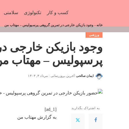
کسب و کار
تکنولوژی
سلامتی
خانه
-
وجود بازیکن خارجی در تمرین گروهی پرسپولیس – مهتاب من
ورزشی
وجود بازیکن خارجی د
پرسپولیس – مهتاب م
ایمان صالحی
آخرین بروزرسانی : مرداد ۳, ۱۴۰۳
به اشتراک بگذارید
[ad_1]
به گزارش
مهتاب من