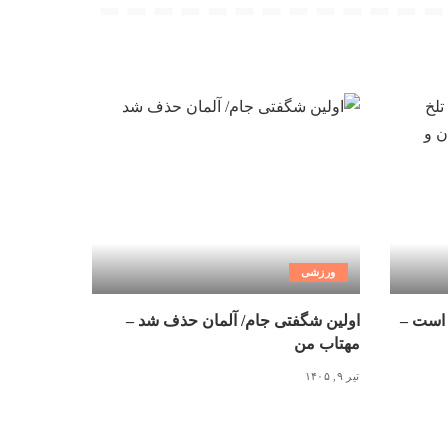
ورزشی
 است –
اولین شگفتی جام/ آلمان حذف شد –
مهتاب من
تیر ۹, ۱۴۰۵