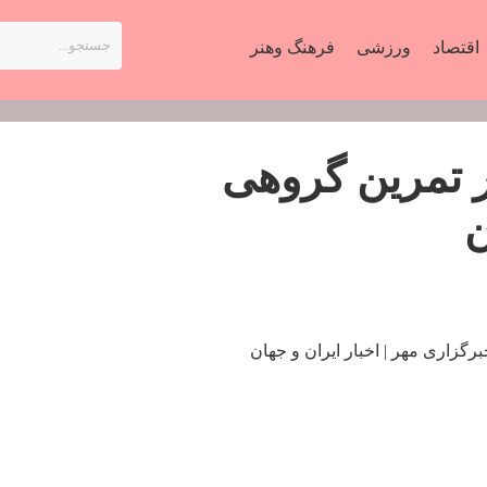
اقتصاد
ورزشی
فرهنگ وهنر
ر تمرین گروهی
ن