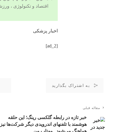
اقتصاد
و
تکنولوژی
،
ورزش
اخبار پزشکی
[ad_2]
به اشتراک بگذارید
مقاله قبلی
خبر تازه در رابطه گلکسی رینگ؛ این حلقه
هوشمند با تلفنهای اندرویدی دیگر شرکت‌ها نیز
هماهنگ می‌شود_مهتاب من